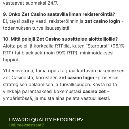
vastaavat suomeksi 24/7.
9. Onko Zet Casino saatavilla ilman rekisteröintiä?
Ei, täysi pääsy vaatii rekisteröinnin ja
zet casino login
-
todennuksen turvallisuussyistä.
10. Mitä pelejä Zet Casino suosittelee aloittelijoille?
Aloita peleillä korkealla RTP:llä, kuten ”Starburst” (96.1%
RTP) tai blackjack (noin 99% RTP), minimoidaksesi
tappiot.
Yhteenvetona, tämä opas tarjoaa kattavan näkemyksen
Zet Casinosta, korostaen
zet casino login
-prosessin,
strategisen pelaamisen ja turvallisuuden. Käytä näitä
vinkkejä parantaaksesi kokemustasi
casino zet
-
ympäristössä, ja muista aina pelata vastuullisesti.
LIWARDI QUALITY HEDGING BV
Heijbeeksestraat2