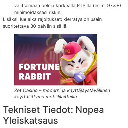
valitsemaan pelejä korkealla RTP:llä (esim. 97%+)
minimoidaksesi riskin.
Lisäksi, lue aika rajoitukset: kierrätys on usein
suoritettava 30 päivän sisällä.
Zet Casino – moderni ja käyttäjäystävällinen
käyttöliittymä mobiililaitteilla.
Tekniset Tiedot: Nopea
Yleiskatsaus