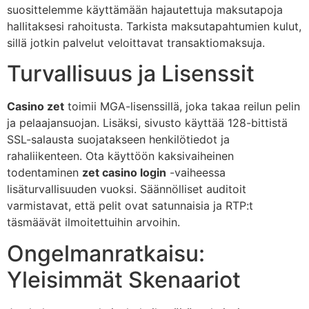
suosittelemme käyttämään hajautettuja maksutapoja
hallitaksesi rahoitusta. Tarkista maksutapahtumien kulut,
sillä jotkin palvelut veloittavat transaktiomaksuja.
Turvallisuus ja Lisenssit
Casino zet
toimii MGA-lisenssillä, joka takaa reilun pelin
ja pelaajansuojan. Lisäksi, sivusto käyttää 128-bittistä
SSL-salausta suojatakseen henkilötiedot ja
rahaliikenteen. Ota käyttöön kaksivaiheinen
todentaminen
zet casino login
-vaiheessa
lisäturvallisuuden vuoksi. Säännölliset auditoit
varmistavat, että pelit ovat satunnaisia ja RTP:t
täsmäävät ilmoitettuihin arvoihin.
Ongelmanratkaisu:
Yleisimmät Skenaariot