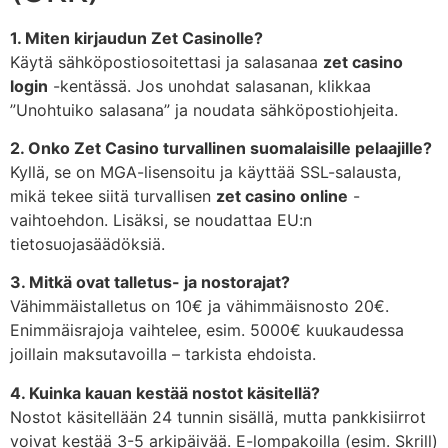
1. Miten kirjaudun Zet Casinolle?
Käytä sähköpostiosoitettasi ja salasanaa
zet casino
login
-kentässä. Jos unohdat salasanan, klikkaa
”Unohtuiko salasana” ja noudata sähköpostiohjeita.
2. Onko Zet Casino turvallinen suomalaisille pelaajille?
Kyllä, se on MGA-lisensoitu ja käyttää SSL-salausta,
mikä tekee siitä turvallisen
zet casino online
-
vaihtoehdon. Lisäksi, se noudattaa EU:n
tietosuojasäädöksiä.
3. Mitkä ovat talletus- ja nostorajat?
Vähimmäistalletus on 10€ ja vähimmäisnosto 20€.
Enimmäisrajoja vaihtelee, esim. 5000€ kuukaudessa
joillain maksutavoilla – tarkista ehdoista.
4. Kuinka kauan kestää nostot käsitellä?
Nostot käsitellään 24 tunnin sisällä, mutta pankkisiirrot
voivat kestää 3-5 arkipäivää. E-lompakoilla (esim. Skrill)