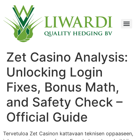
Zet Casino Analysis:
Unlocking Login
Fixes, Bonus Math,
and Safety Check –
Official Guide
Tervetuloa Zet Casinon kattavaan teknisen oppaaseen,