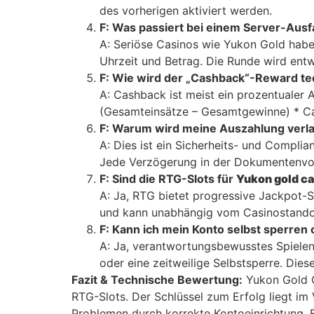
des vorherigen aktiviert werden.
F: Was passiert bei einem Server-Ausfa
A: Seriöse Casinos wie Yukon Gold habe
Uhrzeit und Betrag. Die Runde wird entw
F: Wie wird der „Cashback“-Reward te
A: Cashback ist meist ein prozentualer A
(Gesamteinsätze – Gesamtgewinne) * Ca
F: Warum wird meine Auszahlung verla
A: Dies ist ein Sicherheits- und Compl
Jede Verzögerung in der Dokumentenvorl
F: Sind die RTG-Slots für
Yukon gold ca
A: Ja, RTG bietet progressive Jackpot-Sl
und kann unabhängig vom Casinostando
F: Kann ich mein Konto selbst sperren 
A: Ja, verantwortungsbewusstes Spielen w
oder eine zeitweilige Selbstsperre. Die
Fazit & Technische Bewertung:
Yukon Gold C
RTG-Slots. Der Schlüssel zum Erfolg liegt i
Problemen durch korrekte Kontoeinrichtung. Fü