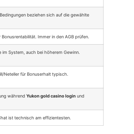
 Bedingungen beziehen sich auf die gewählte
r Bonusrentabilität. Immer in den AGB prüfen.
 im System, auch bei höherem Gewinn.
ll/Neteller für Bonuserhalt typisch.
gung während
Yukon gold casino login
und
hat ist technisch am effizientesten.