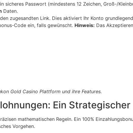
in sicheres Passwort (mindestens 12 Zeichen, Groß-/Kleinb
n
Daten.
 den zugesandten Link. Dies aktiviert Ihr Konto grundlegend
bonus-Code ein, falls gewünscht.
Hinweis:
Das Akzeptieren 
ukon Gold Casino Plattform und ihre Features.
lohnungen: Ein Strategischer 
präzisen mathematischen Regeln. Ein 100% Einzahlungsbon
isches Vorgehen.