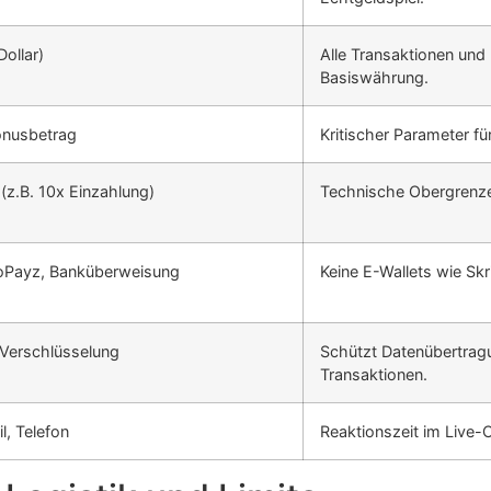
Dollar)
Alle Transaktionen und
Basiswährung.
onusbetrag
Kritischer Parameter fü
(z.B. 10x Einzahlung)
Technische Obergrenze
coPayz, Banküberweisung
Keine E-Wallets wie Skri
 Verschlüsselung
Schützt Datenübertra
Transaktionen.
l, Telefon
Reaktionszeit im Live-C