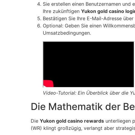
Sie erstellen einen Benutzernamen und e
Ihre zukünftigen
Yukon gold casino logi
Bestätigen Sie Ihre E-Mail-Adresse über
Optional: Geben Sie einen Willkommens
Umsatzbedingungen.
Video-Tutorial: Ein Überblick über die Y
Die Mathematik der Be
Die
Yukon gold casino rewards
unterliegen 
(WR) klingt großzügig, verlangt aber strateg