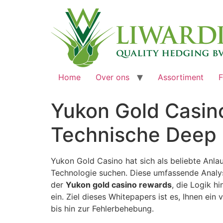
Home
Over ons
Assortiment
F
Yukon Gold Casin
Technische Deep D
Yukon Gold Casino hat sich als beliebte Anlauf
Technologie suchen. Diese umfassende Analyse
der
Yukon gold casino rewards
, die Logik h
ein. Ziel dieses Whitepapers ist es, Ihnen ei
bis hin zur Fehlerbehebung.