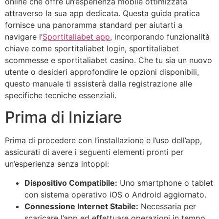
online che offre un’esperienza mobile ottimizzata
attraverso la sua app dedicata. Questa guida pratica
fornisce una panoramma standard per aiutarti a
navigare l’
Sportitaliabet app
, incorporando funzionalità
chiave come sportitaliabet login, sportitaliabet
scommesse e sportitaliabet casino. Che tu sia un nuovo
utente o desideri approfondire le opzioni disponibili,
questo manuale ti assisterà dalla registrazione alle
specifiche tecniche essenziali.
Prima di Iniziare
Prima di procedere con l’installazione e l’uso dell’app,
assicurati di avere i seguenti elementi pronti per
un’esperienza senza intoppi:
Dispositivo Compatibile:
Uno smartphone o tablet
con sistema operativo iOS o Android aggiornato.
Connessione Internet Stabile:
Necessaria per
scaricare l’app ed effettuare operazioni in tempo