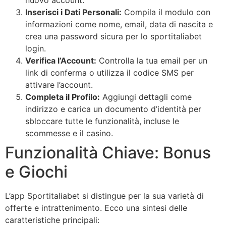
nuovo account.
Inserisci i Dati Personali:
Compila il modulo con
informazioni come nome, email, data di nascita e
crea una password sicura per lo sportitaliabet
login.
Verifica l’Account:
Controlla la tua email per un
link di conferma o utilizza il codice SMS per
attivare l’account.
Completa il Profilo:
Aggiungi dettagli come
indirizzo e carica un documento d’identità per
sbloccare tutte le funzionalità, incluse le
scommesse e il casino.
Funzionalità Chiave: Bonus
e Giochi
L’app Sportitaliabet si distingue per la sua varietà di
offerte e intrattenimento. Ecco una sintesi delle
caratteristiche principali: