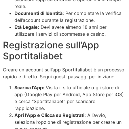
reale.
Documenti di Identità:
Per completare la verifica
dell’account durante la registrazione.
Età Legale:
Devi avere almeno 18 anni per
utilizzare i servizi di scommesse e casino.
Registrazione sull’App
Sportitaliabet
Creare un account sull’app Sportitaliabet è un processo
rapido e diretto. Segui questi passaggi per iniziare:
Scarica l’App:
Visita il sito ufficiale o gli store di
app (Google Play per Android, App Store per iOS)
e cerca “Sportitaliabet” per scaricare
l’applicazione.
Apri l’App e Clicca su Registrati:
All’avvio,
seleziona l’opzione di registrazione per creare un