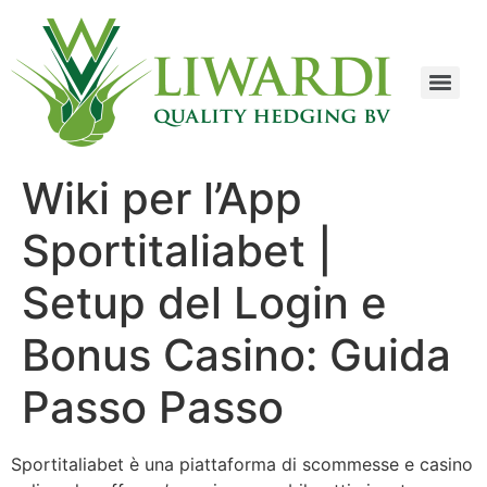
Wiki per l’App
Sportitaliabet |
Setup del Login e
Bonus Casino: Guida
Passo Passo
Sportitaliabet è una piattaforma di scommesse e casino