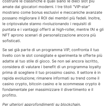
costruire le classifiche e quali siano le dieci slot più
amate dai giocatori moderni. I tre titoli “VIP‑star”
mostrano come bonus esclusivi e meccaniche avanzate
possano migliorare il ROI dei membri più fedeli. Inoltre,
le criptovalute stanno rivoluzionando i requisiti di
puntata e i vantaggi offerti ai high‑roller, mentre l’AI e gli
NFT aprono scenari di personalizzazione ancora più
sofisticati.
Se sei già parte di un programma VIP, confronta il tuo
livello con le slot consigliate e sperimenta le offerte più
adatte al tuo stile di gioco. Se non sei ancora iscritto,
considera di valutare i benefit di un programma loyalty
prima di scegliere il tuo prossimo casino. Il settore è in
rapida evoluzione; rimanere informati su trend come il
casino crypto, bitcoin casino e le scommesse crypto è
fondamentale per massimizzare il divertimento e il
profitto.
Per ulteriori approfondimenti su blockchain,