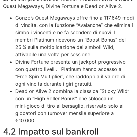
Quest Megaways, Divine Fortune e Dead or Alive 2.
Gonzo’s Quest Megaways offre fino a 117.649 modi
di vincita, con la funzione “Avalanche” che elimina i
simboli vincenti e ne fa scendere di nuovi. I
membri Platinum ricevono un “Boost Bonus” del
25 % sulla moltiplicazione dei simboli Wild,
attivabile una volta per sessione.
Divine Fortune presenta un jackpot progressivo
con quattro livelli. I Platinum hanno accesso a
“Free Spin Multiplier”, che raddoppia il valore di
ogni vincita durante i giri gratuiti.
Dead or Alive 2 combina la classica “Sticky Wild”
con un “High Roller Bonus” che sblocca un
mini‑gioco di tiro al bersaglio, riservato solo ai
giocatori con turnover mensile superiore a
€10.000.
4.2 Impatto sul bankroll