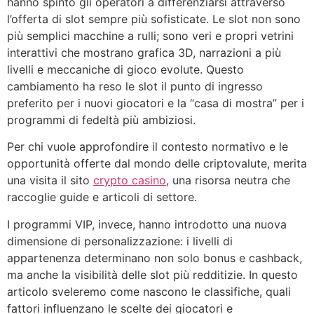
hanno spinto gli operatori a differenziarsi attraverso
l’offerta di slot sempre più sofisticate. Le slot non sono
più semplici macchine a rulli; sono veri e propri vetrini
interattivi che mostrano grafica 3D, narrazioni a più
livelli e meccaniche di gioco evolute. Questo
cambiamento ha reso le slot il punto di ingresso
preferito per i nuovi giocatori e la “casa di mostra” per i
programmi di fedeltà più ambiziosi.
Per chi vuole approfondire il contesto normativo e le
opportunità offerte dal mondo delle criptovalute, merita
una visita il sito
crypto casino
, una risorsa neutra che
raccoglie guide e articoli di settore.
I programmi VIP, invece, hanno introdotto una nuova
dimensione di personalizzazione: i livelli di
appartenenza determinano non solo bonus e cashback,
ma anche la visibilità delle slot più redditizie. In questo
articolo sveleremo come nascono le classifiche, quali
fattori influenzano le scelte dei giocatori e