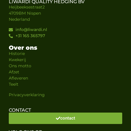
LIWARDI QUALITY HEDGING BV
Heijbeeksestraat2
4709BM Nispen
Nederland
info@liwardi.nl
+31 165 365797
Over ons
Historie
Kwekerij
Ons motto
Afzet
Afleveren
Teelt
Privacyverklaring
CONTACT
contact