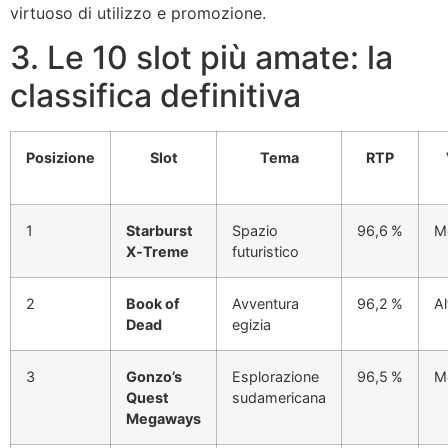
virtuoso di utilizzo e promozione.
3. Le 10 slot più amate: la
classifica definitiva
Posizione
Slot
Tema
RTP
1
Starburst
Spazio
96,6 %
M
X‑Treme
futuristico
2
Book of
Avventura
96,2 %
Al
Dead
egizia
3
Gonzo’s
Esplorazione
96,5 %
Me
Quest
sudamericana
Megaways