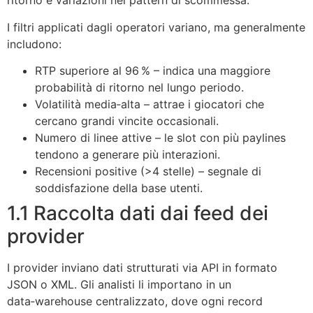
ritorno e variazioni nei pattern di scommessa.
I filtri applicati dagli operatori variano, ma generalmente
includono:
RTP superiore al 96 % – indica una maggiore
probabilità di ritorno nel lungo periodo.
Volatilità media‑alta – attrae i giocatori che
cercano grandi vincite occasionali.
Numero di linee attive – le slot con più paylines
tendono a generare più interazioni.
Recensioni positive (>4 stelle) – segnale di
soddisfazione della base utenti.
1.1 Raccolta dati dai feed dei
provider
I provider inviano dati strutturati via API in formato
JSON o XML. Gli analisti li importano in un
data‑warehouse centralizzato, dove ogni record