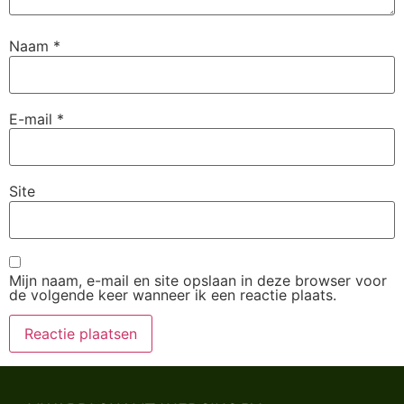
Naam
*
E-mail
*
Site
Mijn naam, e-mail en site opslaan in deze browser voor
de volgende keer wanneer ik een reactie plaats.