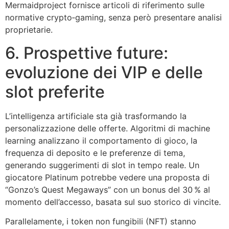
Mermaidproject fornisce articoli di riferimento sulle
normative crypto‑gaming, senza però presentare analisi
proprietarie.
6. Prospettive future:
evoluzione dei VIP e delle
slot preferite
L’intelligenza artificiale sta già trasformando la
personalizzazione delle offerte. Algoritmi di machine
learning analizzano il comportamento di gioco, la
frequenza di deposito e le preferenze di tema,
generando suggerimenti di slot in tempo reale. Un
giocatore Platinum potrebbe vedere una proposta di
“Gonzo’s Quest Megaways” con un bonus del 30 % al
momento dell’accesso, basata sul suo storico di vincite.
Parallelamente, i token non fungibili (NFT) stanno