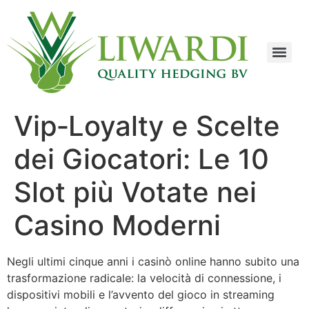
Vip‑Loyalty e Scelte
dei Giocatori: Le 10
Slot più Votate nei
Casino Moderni
Negli ultimi cinque anni i casinò online hanno subito una
trasformazione radicale: la velocità di connessione, i
dispositivi mobili e l’avvento del gioco in streaming