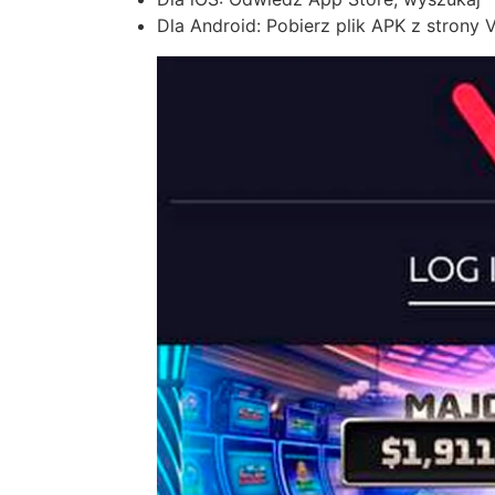
Dla Android: Pobierz plik APK z strony V