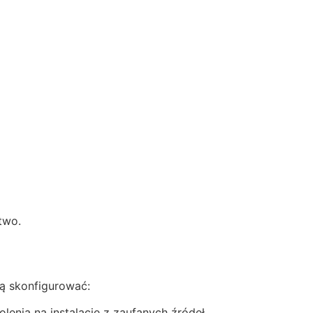
two.
ją skonfigurować:
enia na instalację z zaufanych źródeł.