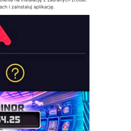
h i zainstaluj aplikację.