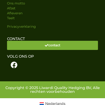
Ons motto
Afzet
Afleveren
Teelt
Privacyverklaring
CONTACT
contact
VOLG ONS OP
Copyright © 2025 Liwardi Quality Hedging BV, Alle
rechten voorbehouden
Nederlands