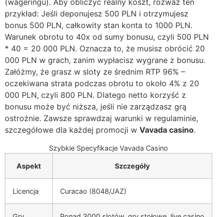
(wageringu). Aby obliczyć realny koszt, rozważ ten
przykład: Jeśli deponujesz 500 PLN i otrzymujesz
bonus 500 PLN, całkowity stan konta to 1000 PLN.
Warunek obrotu to 40x od sumy bonusu, czyli 500 PLN
* 40 = 20 000 PLN. Oznacza to, że musisz obrócić 20
000 PLN w grach, zanim wypłacisz wygrane z bonusu.
Załóżmy, że grasz w sloty ze średnim RTP 96% –
oczekiwana strata podczas obrotu to około 4% z 20
000 PLN, czyli 800 PLN. Dlatego netto korzyść z
bonusu może być niższa, jeśli nie zarządzasz grą
ostrożnie. Zawsze sprawdzaj warunki w regulaminie,
szczegółowe dla każdej promocji w
Vavada casino
.
Szybkie Specyfikacje Vavada Casino
Aspekt
Szczegóły
Licencja
Curacao (8048/JAZ)
Gry
Ponad 3000 slotów, gry stołowe, live casino