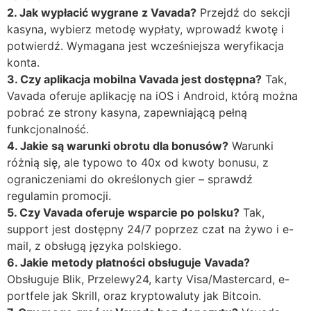
2. Jak wypłacić wygrane z Vavada?
Przejdź do sekcji
kasyna, wybierz metodę wypłaty, wprowadź kwotę i
potwierdź. Wymagana jest wcześniejsza weryfikacja
konta.
3. Czy aplikacja mobilna Vavada jest dostępna?
Tak,
Vavada oferuje aplikację na iOS i Android, którą można
pobrać ze strony kasyna, zapewniającą pełną
funkcjonalność.
4. Jakie są warunki obrotu dla bonusów?
Warunki
różnią się, ale typowo to 40x od kwoty bonusu, z
ograniczeniami do określonych gier – sprawdź
regulamin promocji.
5. Czy Vavada oferuje wsparcie po polsku?
Tak,
support jest dostępny 24/7 poprzez czat na żywo i e-
mail, z obsługą języka polskiego.
6. Jakie metody płatności obsługuje Vavada?
Obsługuje Blik, Przelewy24, karty Visa/Mastercard, e-
portfele jak Skrill, oraz kryptowaluty jak Bitcoin.