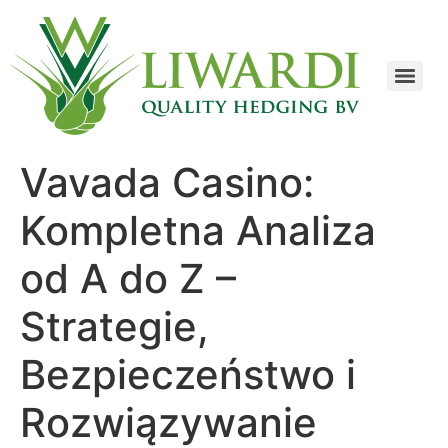
Vavada Casino:
Kompletna Analiza
od A do Z –
Strategie,
Bezpieczeństwo i
Rozwiązywanie