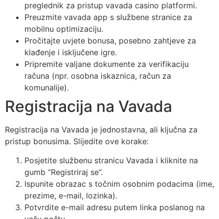
preglednik za pristup vavada casino platformi.
Preuzmite vavada app s službene stranice za
mobilnu optimizaciju.
Pročitajte uvjete bonusa, posebno zahtjeve za
klađenje i isključene igre.
Pripremite valjane dokumente za verifikaciju
računa (npr. osobna iskaznica, račun za
komunalije).
Registracija na Vavada
Registracija na Vavada je jednostavna, ali ključna za
pristup bonusima. Slijedite ove korake:
Posjetite službenu stranicu Vavada i kliknite na
gumb “Registriraj se”.
Ispunite obrazac s točnim osobnim podacima (ime,
prezime, e-mail, lozinka).
Potvrdite e-mail adresu putem linka poslanog na
vašu poštu.