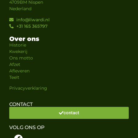
4709BM Nispen
Nederland
info@liwardi.nl
+31 165 365797
Over ons
Historie
Kwekerij
Ons motto
Afzet
Afleveren
Teelt
Privacyverklaring
CONTACT
contact
VOLG ONS OP