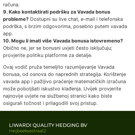
računa.
9. Kako kontaktirati podršku za Vavada bonus
probleme?
Dostupni su live chat, e-mail i telefonska
podrška, s brzim odgovorima, posebno putem vavada
app.
10. Mogu li imati više Vavada bonusa istovremeno?
Obično ne, jer se bonusni uvjeti često isključuju;
provjerite politiku platforme za detalje.
Ovaj vodič pruža temeljito razumijevanje Vavada
bonusa, od osnova do naprednih strategija. Korištenje
vavada app i pažljivo praćenje matematičkih izračuna
može poboljšati iskustvo klađenja. Uvijek provjerite
najnovije uvjete na službenoj stranici kako biste
osigurali točnost i prilagodili svoj pristup.
LIWARDI QUALITY HEDGING BV
Heijbeeksestraat2