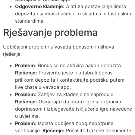
Odgovorno klađenje:
Alati za postavljanje limita
depozita i samoisključenje, u skladu s industrijskim
standardima.
Rješavanje problema
Uobičajeni problemi s Vavada bonusom i njihova
rješenja:
Problem:
Bonus se ne aktivira nakon depozita.
Rješenje:
Provjerite jeste li odabrali bonus
prilikom depozita i kontaktirajte podršku putem
live chata u vavada app.
Problem:
Zahtjev za klađenje ne napreduje.
Rješenje:
Osigurajte da igrate igre s potpunim
doprinosom i izbjegavajte isključene igre navedene
u uvjetima.
Problem:
Isplata odbijena zbog nepotpune
verifikacije.
Rješenje:
Pošaljite tražene dokumente