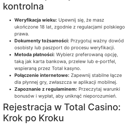
kontrolna
Weryfikacja wieku:
Upewnij się, że masz
ukończone 18 lat, zgodnie z regulacjami polskiego
prawa.
Dokumenty tożsamości:
Przygotuj ważny dowód
osobisty lub paszport do procesu weryfikacji.
Metoda płatności:
Wybierz preferowaną opcję,
taką jak karta bankowa, przelew lub e-portfel,
wspieraną przez Total kasyno.
Połączenie internetowe:
Zapewnij stabilne łącze
dla płynnej gry, zwłaszcza w aplikacji mobilnej.
Zapoznanie z regulaminem:
Przeczytaj warunki
bonusów i wypłat, aby uniknąć nieporozumień.
Rejestracja w Total Casino:
Krok po Kroku