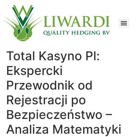
Total Kasyno Pl:
Ekspercki
Przewodnik od
Rejestracji po
Bezpieczeństwo –
Analiza Matematyki