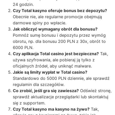
24 godzin.
Czy Total kasyno oferuje bonus bez depozytu?
Obecnie nie, ale regularne promocje obejmują
darmowe spiny po wpłacie.
Jak obliczyć wymagany obrót dla bonusu?
Pomnóż sumę bonusu i depozytu przez wymóg
obrotu, np. dla bonusu 200 PLN z 30x, obrót to
6000 PLN.
Czy aplikacja Total casino jest bezpieczna?
Tak,
używa szyfrowania, ale pobieraj ją tylko z
oficjalnych źródeł, aby uniknąć malware.
Jakie są limity wypłat w Total casino?
Standardowo do 5000 PLN dziennie, ale sprawdź
regulamin dla szczegółów.
Co zrobić, jeśli gra się zawiesza?
Odśwież stronę,
sprawdź aktualizacje przeglądarki lub skontaktuj
się z supportem.
Czy Total kasyno ma kasyno na żywo?
Tak,