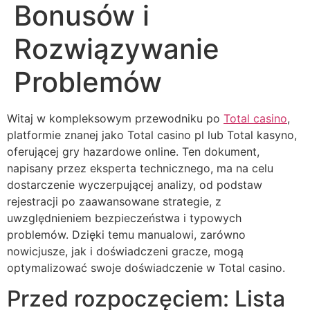
Bonusów i
Rozwiązywanie
Problemów
Witaj w kompleksowym przewodniku po
Total casino
,
platformie znanej jako Total casino pl lub Total kasyno,
oferującej gry hazardowe online. Ten dokument,
napisany przez eksperta technicznego, ma na celu
dostarczenie wyczerpującej analizy, od podstaw
rejestracji po zaawansowane strategie, z
uwzględnieniem bezpieczeństwa i typowych
problemów. Dzięki temu manualowi, zarówno
nowicjusze, jak i doświadczeni gracze, mogą
optymalizować swoje doświadczenie w Total casino.
Przed rozpoczęciem: Lista