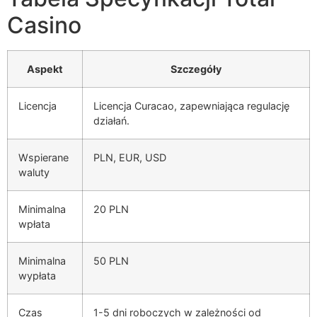
Casino
Aspekt
Szczegóły
Licencja
Licencja Curacao, zapewniająca regulację
działań.
Wspierane
PLN, EUR, USD
waluty
Minimalna
20 PLN
wpłata
Minimalna
50 PLN
wypłata
Czas
1-5 dni roboczych w zależności od