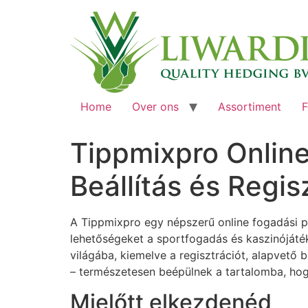
Home
Over ons
Assortiment
F
Tippmixpro Onlin
Beállítás és Regi
A Tippmixpro egy népszerű online fogadási p
lehetőségeket a sportfogadás és kaszinójáté
világába, kiemelve a regisztrációt, alapvető
– természetesen beépülnek a tartalomba, hogy
Mielőtt elkezdenéd