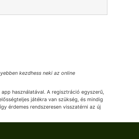
nyebben kezdhess neki az online
app használatával. A regisztráció egyszerű,
elősségteljes játékra van szükség, és mindig
 így érdemes rendszeresen visszatérni az új