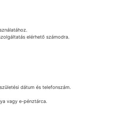
sználatához.
szolgáltatás elérhető számodra.
, születési dátum és telefonszám.
tya vagy e-pénztárca.