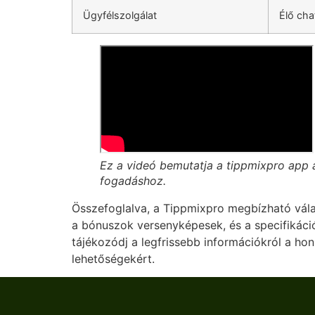
Ügyfélszolgálat
Élő cha
Ez a videó bemutatja a tippmixpro app a
fogadáshoz.
Összefoglalva, a Tippmixpro megbízható válas
a bónuszok versenyképesek, és a specifikáció
tájékozódj a legfrissebb információkról a hon
lehetőségekért.