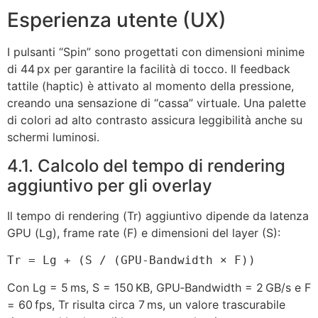
Esperienza utente (UX)
I pulsanti “Spin” sono progettati con dimensioni minime
di 44 px per garantire la facilità di tocco. Il feedback
tattile (haptic) è attivato al momento della pressione,
creando una sensazione di “cassa” virtuale. Una palette
di colori ad alto contrasto assicura leggibilità anche su
schermi luminosi.
4.1. Calcolo del tempo di rendering
aggiuntivo per gli overlay
Il tempo di rendering (Tr) aggiuntivo dipende da latenza
GPU (Lg), frame rate (F) e dimensioni del layer (S):
Tr = Lg + (S / (GPU‑Bandwidth × F))
Con Lg = 5 ms, S = 150 KB, GPU‑Bandwidth = 2 GB/s e F
= 60 fps, Tr risulta circa 7 ms, un valore trascurabile