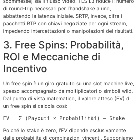
scommesse) sia il flusso video. TLS 1.3 riduce il numero
di round‑trip necessari per l’handshake a uno,
abbattendo la latenza iniziale. SRTP, invece, cifra i
pacchetti RTP con chiavi negoziate per ogni stream,
impedendo intercettazioni o manipolazioni dei risultati.
3. Free Spins: Probabilità,
ROI e Meccaniche di
Incentivo
Un free spin è un giro gratuito su una slot machine live,
spesso accompagnato da moltiplicatori o simboli wild.
Dal punto di vista matematico, il valore atteso (EV) di
un free spin si calcola così:
EV = Σ (Payouti × Probabilitài) – Stake
Poiché lo stake è zero, l’EV dipende esclusivamente
dalle probabilità di combinazioni vincenti. Supponiamo