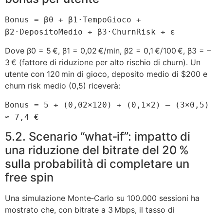
Bonus = β0 + β1·TempoGioco +
β2·DepositoMedio + β3·ChurnRisk + ε
Dove β0 = 5 €, β1 = 0,02 €/min, β2 = 0,1 €/100 €, β3 = –
3 € (fattore di riduzione per alto rischio di churn). Un
utente con 120 min di gioco, deposito medio di $200 e
churn risk medio (0,5) riceverà:
Bonus = 5 + (0,02×120) + (0,1×2) – (3×0,5)
≈ 7,4 €
5.2. Scenario “what‑if”: impatto di
una riduzione del bitrate del 20 %
sulla probabilità di completare un
free spin
Una simulazione Monte‑Carlo su 100.000 sessioni ha
mostrato che, con bitrate a 3 Mbps, il tasso di