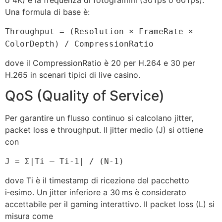
o 4K) e la frequenza di fotogrammi (30 fps o 60 fps).
Una formula di base è:
Throughput = (Resolution × FrameRate ×
ColorDepth) / CompressionRatio
dove il CompressionRatio è 20 per H.264 e 30 per
H.265 in scenari tipici di live casino.
QoS (Quality of Service)
Per garantire un flusso continuo si calcolano jitter,
packet loss e throughput. Il jitter medio (J) si ottiene
con
J = Σ|Ti – Ti‑1| / (N‑1)
dove Ti è il timestamp di ricezione del pacchetto
i‑esimo. Un jitter inferiore a 30 ms è considerato
accettabile per il gaming interattivo. Il packet loss (L) si
misura come