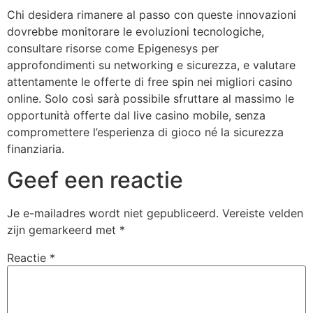
Chi desidera rimanere al passo con queste innovazioni
dovrebbe monitorare le evoluzioni tecnologiche,
consultare risorse come Epigenesys per
approfondimenti su networking e sicurezza, e valutare
attentamente le offerte di free spin nei migliori casino
online. Solo così sarà possibile sfruttare al massimo le
opportunità offerte dal live casino mobile, senza
compromettere l’esperienza di gioco né la sicurezza
finanziaria.
Geef een reactie
Je e-mailadres wordt niet gepubliceerd.
Vereiste velden
zijn gemarkeerd met
*
Reactie
*