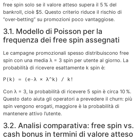
free spin solo se il valore atteso supera il 5 % del
bankroll, cioè $5. Questo criterio riduce il rischio di
“over‑betting” su promozioni poco vantaggiose.
3.1. Modello di Poisson per la
frequenza dei free spin assegnati
Le campagne promozionali spesso distribuiscono free
spin con una media λ = 3 spin per utente al giorno. La
probabilità di ricevere esattamente k spin è:
P(k) = (e‑λ × λ^k) / k!
Con λ = 3, la probabilità di ricevere 5 spin è circa 10 %.
Questo dato aiuta gli operatori a prevedere il churn: più
spin vengono erogati, maggiore è la probabilità di
mantenere attivo l’utente.
3.2. Analisi comparativa: free spin vs.
cash bonus in termini di valore atteso