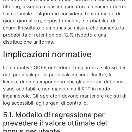
filtering, assegna a ciascun giocatore un numero di free
spin ottimale. L’algoritmo considera: tempo medio di
gioco giornaliero, deposito medio, e probabilità di
churn. Il risultato è un bonus su misura che aumenta la
probabilità di retention del 12 % rispetto a una
distribuzione uniforme.
Implicazioni normative
Le normative GDPR richiedono trasparenza sull’uso dei
dati personali per la personalizzazione. Inoltre, le
licenze di gioco impongono che gli algoritmi di bonus
siano auditabili e non manipolino il RTP in modo
ingannevole. Gli operatori devono mantenere registri di
log accessibili agli organi di controllo.
5.1. Modello di regressione per
prevedere il valore ottimale del
bonus per utente