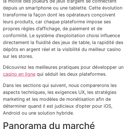
la moitié des joueurs de jeux d’argent se connectent
depuis un smartphone ou une tablette. Cette évolution
transforme la façon dont les opérateurs conçoivent
leurs produits, car chaque plateforme impose ses
propres règles d’affichage, de paiement et de
conformité. Le système d’exploitation choisi influence
directement la fluidité des jeux de table, la rapidité des
dépôts en argent réel et la visibilité du meilleur casino
sur les stores.
Découvrez les meilleures pratiques pour développer un
casino en ligne
qui séduit les deux plateformes.
Dans les sections qui suivent, nous comparerons les
aspects techniques, les exigences UX, les stratégies
marketing et les modèles de monétisation afin de
déterminer quand il est judicieux d’opter pour iOS,
Android ou une solution hybride.
Panorama du marché