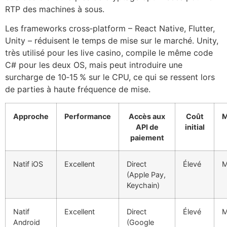
RTP des machines à sous.
Les frameworks cross‑platform – React Native, Flutter,
Unity – réduisent le temps de mise sur le marché. Unity,
très utilisé pour les live casino, compile le même code
C# pour les deux OS, mais peut introduire une
surcharge de 10‑15 % sur le CPU, ce qui se ressent lors
de parties à haute fréquence de mise.
Approche
Performance
Accès aux
Coût
M
API de
initial
paiement
Natif iOS
Excellent
Direct
Élevé
M
(Apple Pay,
Keychain)
Natif
Excellent
Direct
Élevé
M
Android
(Google