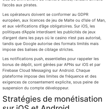
l’accès aux pirates.
Les opérateurs doivent se conformer au GDPR
européen, aux licences de jeu de Malte ou d’Isle of Man,
et aux vérifications d’âge obligatoires. Sur iOS, les
politiques d’Apple interdisent les publicités de jeux
d’argent dans les pays où le casino n’est pas autorisé,
tandis que Google autorise des formats limités mais
impose des balises de ciblage strictes.
Les notifications push, essentielles pour rappeler les
bonus de dépôt, sont gérées par APNs sur iOS et par
Firebase Cloud Messaging sur Android. Chaque
plateforme impose des limites de fréquence et des
exigences de consentement explicite, sous peine de
suspension du compte développeur.
Stratégies de monétisation
sur iOS et Android