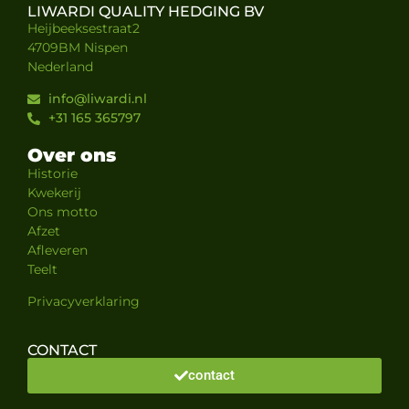
LIWARDI QUALITY HEDGING BV
Heijbeeksestraat2
4709BM Nispen
Nederland
info@liwardi.nl
+31 165 365797
Over ons
Historie
Kwekerij
Ons motto
Afzet
Afleveren
Teelt
Privacyverklaring
CONTACT
contact