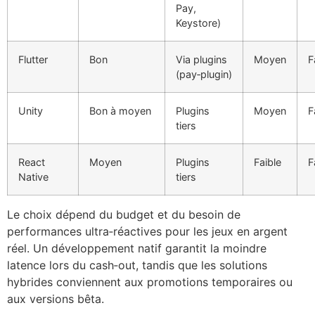
Pay,
Keystore)
Flutter
Bon
Via plugins
Moyen
F
(pay‑plugin)
Unity
Bon à moyen
Plugins
Moyen
F
tiers
React
Moyen
Plugins
Faible
F
Native
tiers
Le choix dépend du budget et du besoin de
performances ultra‑réactives pour les jeux en argent
réel. Un développement natif garantit la moindre
latence lors du cash‑out, tandis que les solutions
hybrides conviennent aux promotions temporaires ou
aux versions bêta.