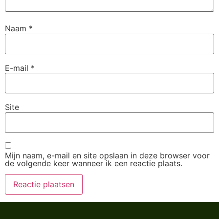
Naam
*
E-mail
*
Site
Mijn naam, e-mail en site opslaan in deze browser voor
de volgende keer wanneer ik een reactie plaats.