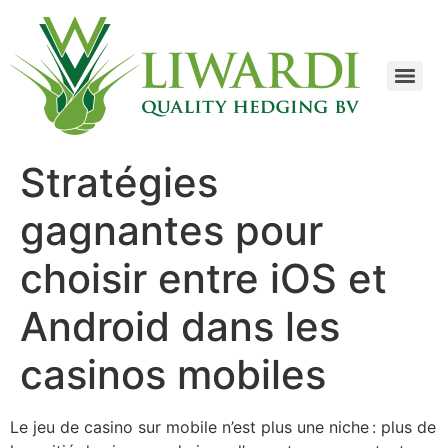
Stratégies
gagnantes pour
choisir entre iOS et
Android dans les
casinos mobiles
Le jeu de casino sur mobile n’est plus une niche : plus de