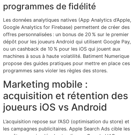
programmes de fidélité
Les données analytiques natives (App Analytics d’Apple,
Google Analytics for Firebase) permettent de créer des
offres personnalisées : un bonus de 20 % sur le premier
dépôt pour les joueurs Android qui utilisent Google Pay,
ou un cashback de 10 % pour les iOS qui jouent aux
machines à sous à haute volatilité. Batiment Numerique
propose des guides pratiques pour mettre en place ces
programmes sans violer les règles des stores.
Marketing mobile :
acquisition et rétention des
joueurs iOS vs Android
L’acquisition repose sur l’ASO (optimisation du store) et
les campagnes publicitaires. Apple Search Ads cible les