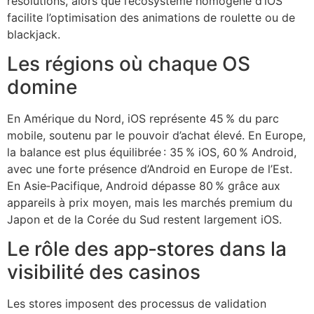
résolutions, alors que l’écosystème homogène d’iOS
facilite l’optimisation des animations de roulette ou de
blackjack.
Les régions où chaque OS
domine
En Amérique du Nord, iOS représente 45 % du parc
mobile, soutenu par le pouvoir d’achat élevé. En Europe,
la balance est plus équilibrée : 35 % iOS, 60 % Android,
avec une forte présence d’Android en Europe de l’Est.
En Asie‑Pacifique, Android dépasse 80 % grâce aux
appareils à prix moyen, mais les marchés premium du
Japon et de la Corée du Sud restent largement iOS.
Le rôle des app‑stores dans la
visibilité des casinos
Les stores imposent des processus de validation