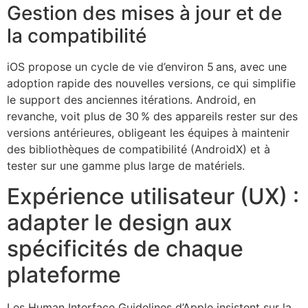
Gestion des mises à jour et de
la compatibilité
iOS propose un cycle de vie d’environ 5 ans, avec une
adoption rapide des nouvelles versions, ce qui simplifie
le support des anciennes itérations. Android, en
revanche, voit plus de 30 % des appareils rester sur des
versions antérieures, obligeant les équipes à maintenir
des bibliothèques de compatibilité (AndroidX) et à
tester sur une gamme plus large de matériels.
Expérience utilisateur (UX) :
adapter le design aux
spécificités de chaque
plateforme
Les Human Interface Guidelines d’Apple insistent sur la