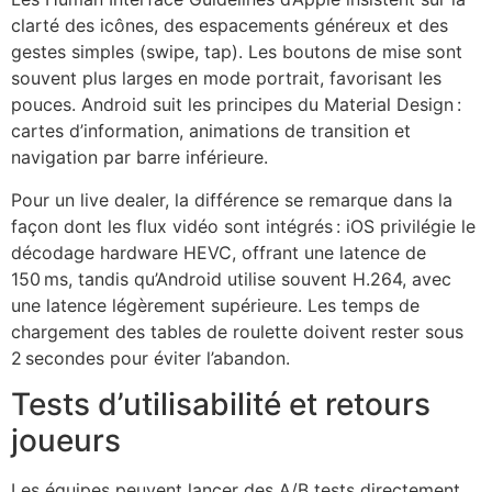
clarté des icônes, des espacements généreux et des
gestes simples (swipe, tap). Les boutons de mise sont
souvent plus larges en mode portrait, favorisant les
pouces. Android suit les principes du Material Design :
cartes d’information, animations de transition et
navigation par barre inférieure.
Pour un live dealer, la différence se remarque dans la
façon dont les flux vidéo sont intégrés : iOS privilégie le
décodage hardware HEVC, offrant une latence de
150 ms, tandis qu’Android utilise souvent H.264, avec
une latence légèrement supérieure. Les temps de
chargement des tables de roulette doivent rester sous
2 secondes pour éviter l’abandon.
Tests d’utilisabilité et retours
joueurs
Les équipes peuvent lancer des A/B tests directement