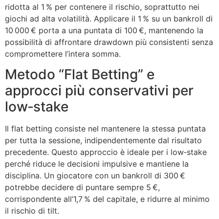
ridotta al 1 % per contenere il rischio, soprattutto nei
giochi ad alta volatilità. Applicare il 1 % su un bankroll di
10 000 € porta a una puntata di 100 €, mantenendo la
possibilità di affrontare drawdown più consistenti senza
compromettere l’intera somma.
Metodo “Flat Betting” e
approcci più conservativi per
low‑stake
Il flat betting consiste nel mantenere la stessa puntata
per tutta la sessione, indipendentemente dal risultato
precedente. Questo approccio è ideale per i low‑stake
perché riduce le decisioni impulsive e mantiene la
disciplina. Un giocatore con un bankroll di 300 €
potrebbe decidere di puntare sempre 5 €,
corrispondente all’1,7 % del capitale, e ridurre al minimo
il rischio di tilt.