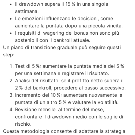
Il drawdown supera il 15 % in una singola
settimana.
Le emozioni influenzano le decisioni, come
aumentare la puntata dopo una piccola vincita.
I requisiti di wagering dei bonus non sono più
sostenibili con il bankroll attuale.
Un piano di transizione graduale può seguire questi
step:
Test di 5 %: aumentare la puntata media del 5 %
per una settimana e registrare il risultato.
Analisi del risultato: se il profitto netto supera il
2 % del bankroll, procedere al passo successivo.
Incremento del 10 %: aumentare nuovamente la
puntata di un altro 5 % e valutare la volatilità.
Revisione mensile: al termine del mese,
confrontare il drawdown medio con le soglie di
rischio.
Questa metodologia consente di adattare la strategia