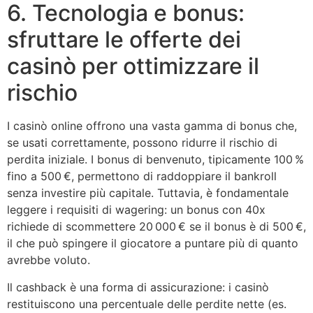
6. Tecnologia e bonus:
sfruttare le offerte dei
casinò per ottimizzare il
rischio
I casinò online offrono una vasta gamma di bonus che,
se usati correttamente, possono ridurre il rischio di
perdita iniziale. I bonus di benvenuto, tipicamente 100 %
fino a 500 €, permettono di raddoppiare il bankroll
senza investire più capitale. Tuttavia, è fondamentale
leggere i requisiti di wagering: un bonus con 40x
richiede di scommettere 20 000 € se il bonus è di 500 €,
il che può spingere il giocatore a puntare più di quanto
avrebbe voluto.
Il cashback è una forma di assicurazione: i casinò
restituiscono una percentuale delle perdite nette (es.