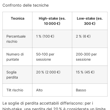
Confronto delle tecniche
Tecnica
High‑stake (es.
Low‑stake (es.
10 000 €)
300 €)
Percentuale
1 % (100 €)
2 % (6 €)
rischio
Numero di
50‑100 per
200‑300 per
puntate
sessione
sessione
Soglia
20 % (2 000 €)
15 % (45 €)
perdita
Tilt rischio
Alto
Basso
Le soglie di perdita accettabili differiscono: per i
high‑stake, una perdita del 20 % è considerata un limite