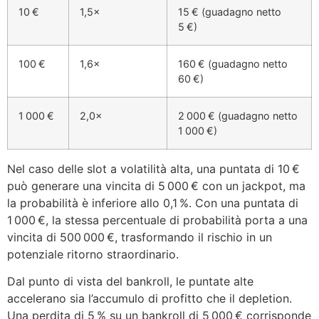
10 €
1,5×
15 € (guadagno netto
5 €)
100 €
1,6×
160 € (guadagno netto
60 €)
1 000 €
2,0×
2 000 € (guadagno netto
1 000 €)
Nel caso delle slot a volatilità alta, una puntata di 10 €
può generare una vincita di 5 000 € con un jackpot, ma
la probabilità è inferiore allo 0,1 %. Con una puntata di
1 000 €, la stessa percentuale di probabilità porta a una
vincita di 500 000 €, trasformando il rischio in un
potenziale ritorno straordinario.
Dal punto di vista del bankroll, le puntate alte
accelerano sia l’accumulo di profitto che il depletion.
Una perdita di 5 % su un bankroll di 5 000 € corrisponde