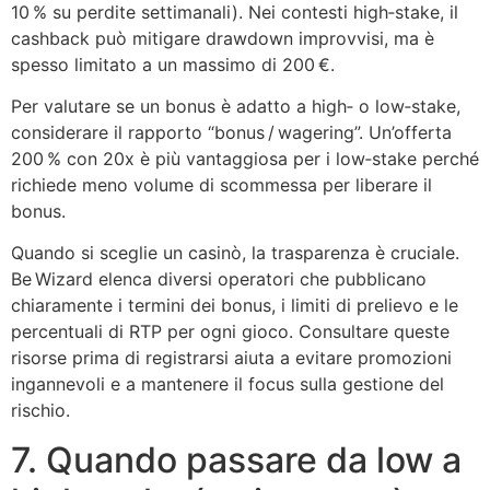
10 % su perdite settimanali). Nei contesti high‑stake, il
cashback può mitigare drawdown improvvisi, ma è
spesso limitato a un massimo di 200 €.
Per valutare se un bonus è adatto a high‑ o low‑stake,
considerare il rapporto “bonus / wagering”. Un’offerta
200 % con 20x è più vantaggiosa per i low‑stake perché
richiede meno volume di scommessa per liberare il
bonus.
Quando si sceglie un casinò, la trasparenza è cruciale.
Be Wizard elenca diversi operatori che pubblicano
chiaramente i termini dei bonus, i limiti di prelievo e le
percentuali di RTP per ogni gioco. Consultare queste
risorse prima di registrarsi aiuta a evitare promozioni
ingannevoli e a mantenere il focus sulla gestione del
rischio.
7. Quando passare da low a