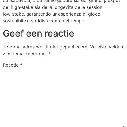
consapevole, è possibile godere sia dei grandi jackpot
dei high‑stake sia della longevità delle sessioni
low‑stake, garantendo un’esperienza di gioco
sostenibile e soddisfacente nel tempo.
Geef een reactie
Je e-mailadres wordt niet gepubliceerd.
Vereiste velden
zijn gemarkeerd met
*
Reactie
*