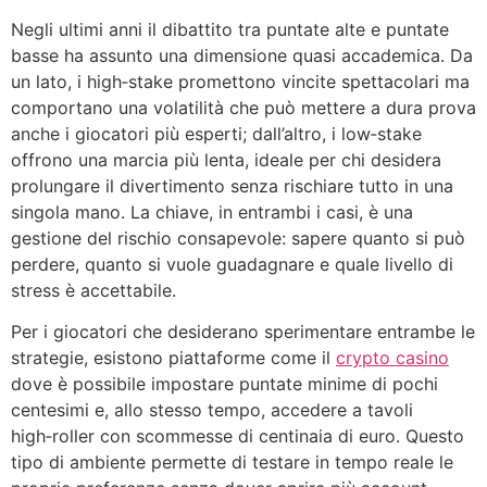
Negli ultimi anni il dibattito tra puntate alte e puntate
basse ha assunto una dimensione quasi accademica. Da
un lato, i high‑stake promettono vincite spettacolari ma
comportano una volatilità che può mettere a dura prova
anche i giocatori più esperti; dall’altro, i low‑stake
offrono una marcia più lenta, ideale per chi desidera
prolungare il divertimento senza rischiare tutto in una
singola mano. La chiave, in entrambi i casi, è una
gestione del rischio consapevole: sapere quanto si può
perdere, quanto si vuole guadagnare e quale livello di
stress è accettabile.
Per i giocatori che desiderano sperimentare entrambe le
strategie, esistono piattaforme come il
crypto casino
dove è possibile impostare puntate minime di pochi
centesimi e, allo stesso tempo, accedere a tavoli
high‑roller con scommesse di centinaia di euro. Questo
tipo di ambiente permette di testare in tempo reale le