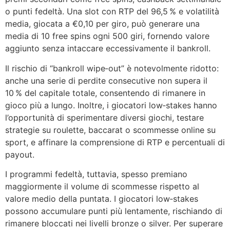
o punti fedeltà. Una slot con RTP del 96,5 % e volatilità
media, giocata a €0,10 per giro, può generare una
media di 10 free spins ogni 500 giri, fornendo valore
aggiunto senza intaccare eccessivamente il bankroll.
Il rischio di “bankroll wipe‑out” è notevolmente ridotto:
anche una serie di perdite consecutive non supera il
10 % del capitale totale, consentendo di rimanere in
gioco più a lungo. Inoltre, i giocatori low‑stakes hanno
l’opportunità di sperimentare diversi giochi, testare
strategie su roulette, baccarat o scommesse online su
sport, e affinare la comprensione di RTP e percentuali di
payout.
I programmi fedeltà, tuttavia, spesso premiano
maggiormente il volume di scommesse rispetto al
valore medio della puntata. I giocatori low‑stakes
possono accumulare punti più lentamente, rischiando di
rimanere bloccati nei livelli bronze o silver. Per superare