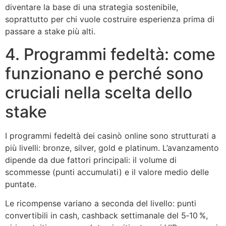
diventare la base di una strategia sostenibile,
soprattutto per chi vuole costruire esperienza prima di
passare a stake più alti.
4. Programmi fedeltà: come
funzionano e perché sono
cruciali nella scelta dello
stake
I programmi fedeltà dei casinò online sono strutturati a
più livelli: bronze, silver, gold e platinum. L’avanzamento
dipende da due fattori principali: il volume di
scommesse (punti accumulati) e il valore medio delle
puntate.
Le ricompense variano a seconda del livello: punti
convertibili in cash, cashback settimanale del 5‑10 %,