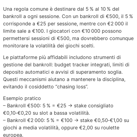
Una regola comune è destinare dal 5 % al 10 % del
bankroll a ogni sessione. Con un bankroll di €500, il 5 %
corrisponde a €25 per sessione, mentre con €2 000 il
limite sale a €100. I giocatori con €10 000 possono
permettersi sessioni di €500, ma dovrebbero comunque
monitorare la volatilità dei giochi scelti.
Le piattaforme più affidabili includono strumenti di
gestione del bankroll: budget tracker integrati, limiti di
deposito automatici e avvisi di superamento soglia.
Questi meccanismi aiutano a mantenere la disciplina,
evitando il cosiddetto “chasing loss”.
Esempio pratico
– Bankroll €500: 5 % = €25 → stake consigliato
€0,10‑€0,20 su slot a bassa volatilità.
– Bankroll €2 000: 5 % = €100 → stake €0,50‑€1,00 su
giochi a media volatilità, oppure €2,00 su roulette
europea.