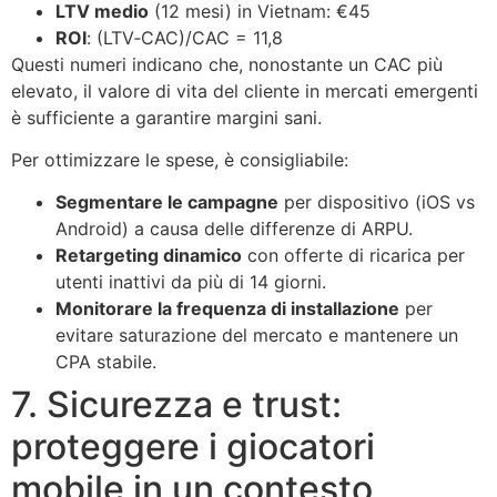
LTV medio
(12 mesi) in Vietnam: €45
ROI
: (LTV‑CAC)/CAC = 11,8
Questi numeri indicano che, nonostante un CAC più
elevato, il valore di vita del cliente in mercati emergenti
è sufficiente a garantire margini sani.
Per ottimizzare le spese, è consigliabile:
Segmentare le campagne
per dispositivo (iOS vs
Android) a causa delle differenze di ARPU.
Retargeting dinamico
con offerte di ricarica per
utenti inattivi da più di 14 giorni.
Monitorare la frequenza di installazione
per
evitare saturazione del mercato e mantenere un
CPA stabile.
7. Sicurezza e trust:
proteggere i giocatori
mobile in un contesto