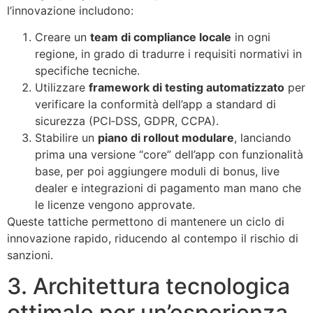
l’innovazione includono:
Creare un
team di compliance locale
in ogni
regione, in grado di tradurre i requisiti normativi in
specifiche tecniche.
Utilizzare
framework di testing automatizzato
per
verificare la conformità dell’app a standard di
sicurezza (PCI‑DSS, GDPR, CCPA).
Stabilire un
piano di rollout modulare
, lanciando
prima una versione “core” dell’app con funzionalità
base, per poi aggiungere moduli di bonus, live
dealer e integrazioni di pagamento man mano che
le licenze vengono approvate.
Queste tattiche permettono di mantenere un ciclo di
innovazione rapido, riducendo al contempo il rischio di
sanzioni.
3. Architettura tecnologica
ottimale per un’esperienza