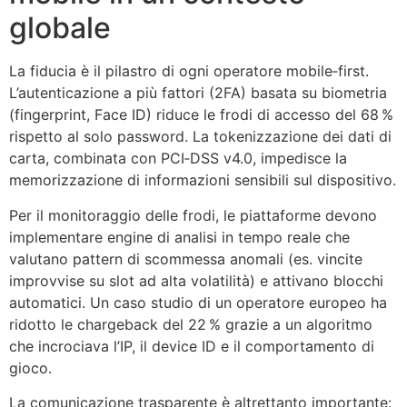
globale
La fiducia è il pilastro di ogni operatore mobile‑first.
L’autenticazione a più fattori (2FA) basata su biometria
(fingerprint, Face ID) riduce le frodi di accesso del 68 %
rispetto al solo password. La tokenizzazione dei dati di
carta, combinata con PCI‑DSS v4.0, impedisce la
memorizzazione di informazioni sensibili sul dispositivo.
Per il monitoraggio delle frodi, le piattaforme devono
implementare engine di analisi in tempo reale che
valutano pattern di scommessa anomali (es. vincite
improvvise su slot ad alta volatilità) e attivano blocchi
automatici. Un caso studio di un operatore europeo ha
ridotto le chargeback del 22 % grazie a un algoritmo
che incrociava l’IP, il device ID e il comportamento di
gioco.
La comunicazione trasparente è altrettanto importante: