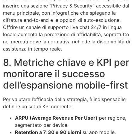
inserire una sezione “Privacy & Security” accessibile dal
menu principale, con infografiche che spiegano la
cifratura end‑to‑end e le opzioni di auto‑esclusione.
Offrire un canale di supporto live chat 24/7 in lingua
locale aumenta la percezione di affidabilità, soprattutto
nei mercati dove la normativa richiede la disponibilità di
assistenza in tempo reale.
8. Metriche chiave e KPI per
monitorare il successo
dell’espansione mobile‑first
Per valutare l’efficacia della strategia, è indispensabile
definire un set di KPI coerente:
ARPU (Average Revenue Per User)
per regione,
segmentato per device.
Retention a 7, 30 e 90 giorni
su app mobile.