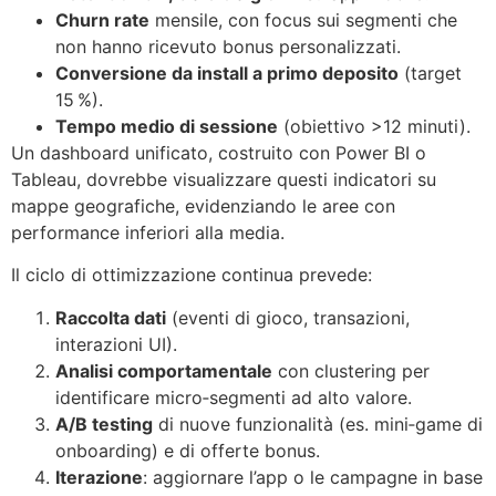
Churn rate
mensile, con focus sui segmenti che
non hanno ricevuto bonus personalizzati.
Conversione da install a primo deposito
(target
15 %).
Tempo medio di sessione
(obiettivo >12 minuti).
Un dashboard unificato, costruito con Power BI o
Tableau, dovrebbe visualizzare questi indicatori su
mappe geografiche, evidenziando le aree con
performance inferiori alla media.
Il ciclo di ottimizzazione continua prevede:
Raccolta dati
(eventi di gioco, transazioni,
interazioni UI).
Analisi comportamentale
con clustering per
identificare micro‑segmenti ad alto valore.
A/B testing
di nuove funzionalità (es. mini‑game di
onboarding) e di offerte bonus.
Iterazione
: aggiornare l’app o le campagne in base