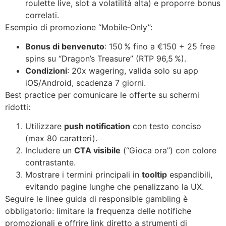
roulette live, slot a volatilità alta) e proporre bonus
correlati.
Esempio di promozione “Mobile‑Only”:
Bonus di benvenuto
: 150 % fino a €150 + 25 free
spins su “Dragon’s Treasure” (RTP 96,5 %).
Condizioni
: 20x wagering, valida solo su app
iOS/Android, scadenza 7 giorni.
Best practice per comunicare le offerte su schermi
ridotti:
Utilizzare
push notification
con testo conciso
(max 80 caratteri).
Includere un
CTA visibile
(“Gioca ora”) con colore
contrastante.
Mostrare i termini principali in
tooltip
espandibili,
evitando pagine lunghe che penalizzano la UX.
Seguire le linee guida di responsible gambling è
obbligatorio: limitare la frequenza delle notifiche
promozionali e offrire link diretto a strumenti di