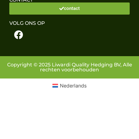
contact
VOLG ONS OP
Copyright © 2025 Liwardi Quality Hedging BV, Alle
rechten voorbehouden
Nederlands