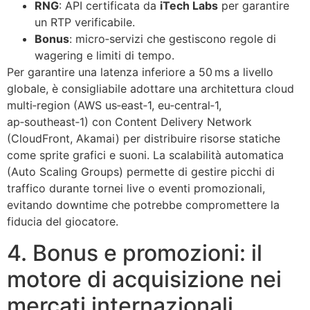
RNG
: API certificata da
iTech Labs
per garantire
un RTP verificabile.
Bonus
: micro‑servizi che gestiscono regole di
wagering e limiti di tempo.
Per garantire una latenza inferiore a 50 ms a livello
globale, è consigliabile adottare una architettura cloud
multi‑region (AWS us‑east‑1, eu‑central‑1,
ap‑southeast‑1) con Content Delivery Network
(CloudFront, Akamai) per distribuire risorse statiche
come sprite grafici e suoni. La scalabilità automatica
(Auto Scaling Groups) permette di gestire picchi di
traffico durante tornei live o eventi promozionali,
evitando downtime che potrebbe compromettere la
fiducia del giocatore.
4. Bonus e promozioni: il
motore di acquisizione nei
mercati internazionali