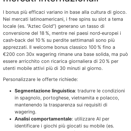
I bonus più efficaci variano in base alla cultura di gioco.
Nei mercati latinoamericani, i free spins su slot a tema
locale (es. “Aztec Gold”) generano un tasso di
conversione del 18 %, mentre nei paesi nord‑europei i
cash‑back del 10 % su perdite settimanali sono più
apprezzati. Il welcome bonus classico 100 % fino a
€200 con 30x wagering rimane una base solida, ma può
essere arricchito con ricarica giornaliera di 20 % per
utenti mobile attivi più di 30 minuti al giorno.
Personalizzare le offerte richiede:
Segmentazione linguistica
: tradurre le condizioni
in spagnolo, portoghese, vietnamita e polacco,
mantenendo la trasparenza sui requisiti di
wagering.
Analisi comportamentale
: utilizzare AI per
identificare i giochi più giocati su mobile (es.