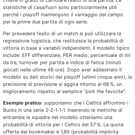
chiave in grado di cambiare l’esito di una partita. Le
statistiche di casa/fuori sono particolarmente utili
perché i playoff mantengono il vantaggio del campo
per le prime due partite di ogni serie.
Per prevedere l’esito di un match si può utilizzare la
regressione logistica, che restituisce la probabilità di
vittoria in base a variabili indipendenti. Il modello tipico
include: EFF differenziale, PER medio, percentuale di tiri
da tre, turnover per partita e indice di fatica (minuti
giocati nelle ultime 48 ore). Dopo aver addestrato il
modello su dati storici dei playoff (ultimi cinque anni), la
precisione di previsione si aggira intorno al 68 %, un
miglioramento rispetto al semplice “pick the favorite”.
Esempio pratico
: supponiamo che i Celtics affrontino i
Bucks in una serie 2‑2‑1‑1‑1. Inserendo le metriche di
entrambe le squadre nel modello otteniamo una
probabilità di vittoria per i Celtics del 57 %. La quota
offerta dal bookmaker è 1,80 (probabilità implicita