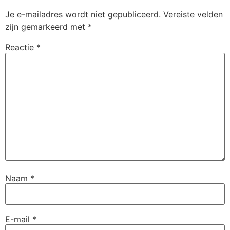
Je e-mailadres wordt niet gepubliceerd.
Vereiste velden
zijn gemarkeerd met
*
Reactie
*
Naam
*
E-mail
*