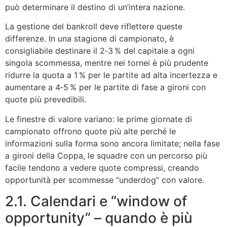
può determinare il destino di un’intera nazione.
La gestione del bankroll deve riflettere queste
differenze. In una stagione di campionato, è
consigliabile destinare il 2‑3 % del capitale a ogni
singola scommessa, mentre nei tornei è più prudente
ridurre la quota a 1 % per le partite ad alta incertezza e
aumentare a 4‑5 % per le partite di fase a gironi con
quote più prevedibili.
Le finestre di valore variano: le prime giornate di
campionato offrono quote più alte perché le
informazioni sulla forma sono ancora limitate; nella fase
a gironi della Coppa, le squadre con un percorso più
facile tendono a vedere quote compressi, creando
opportunità per scommesse “underdog” con valore.
2.1. Calendari e “window of
opportunity” – quando è più