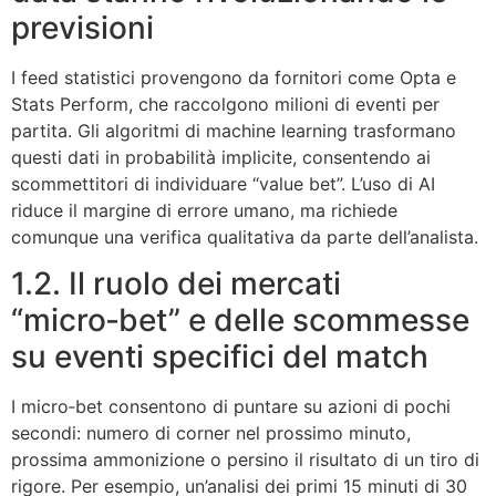
previsioni
I feed statistici provengono da fornitori come Opta e
Stats Perform, che raccolgono milioni di eventi per
partita. Gli algoritmi di machine learning trasformano
questi dati in probabilità implicite, consentendo ai
scommettitori di individuare “value bet”. L’uso di AI
riduce il margine di errore umano, ma richiede
comunque una verifica qualitativa da parte dell’analista.
1.2. Il ruolo dei mercati
“micro‑bet” e delle scommesse
su eventi specifici del match
I micro‑bet consentono di puntare su azioni di pochi
secondi: numero di corner nel prossimo minuto,
prossima ammonizione o persino il risultato di un tiro di
rigore. Per esempio, un’analisi dei primi 15 minuti di 30