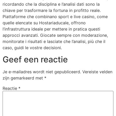
ricordando che la disciplina e l’analisi dati sono la
chiave per trasformare la fortuna in profitto reale.
Piattaforme che combinano sport e live casino, come
quelle elencate su Hostariaducale, offrono
l’infrastruttura ideale per mettere in pratica questi
approcci avanzati. Giocate sempre con moderazione,
monitorate i risultati e lasciate che l’analisi, più che il
caso, guidi le vostre decisioni.
Geef een reactie
Je e-mailadres wordt niet gepubliceerd.
Vereiste velden
zijn gemarkeerd met
*
Reactie
*