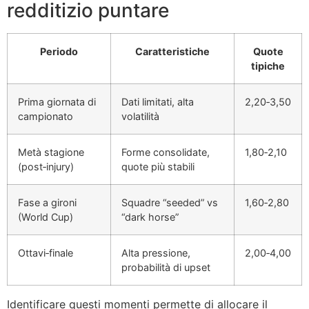
redditizio puntare
Periodo
Caratteristiche
Quote
tipiche
Prima giornata di
Dati limitati, alta
2,20‑3,50
campionato
volatilità
Metà stagione
Forme consolidate,
1,80‑2,10
(post‑injury)
quote più stabili
Fase a gironi
Squadre “seeded” vs
1,60‑2,80
(World Cup)
“dark horse”
Ottavi‑finale
Alta pressione,
2,00‑4,00
probabilità di upset
Identificare questi momenti permette di allocare il