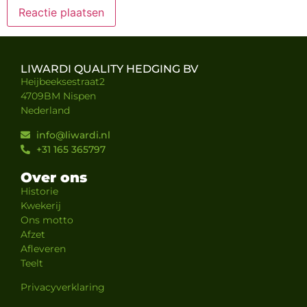
LIWARDI QUALITY HEDGING BV
Heijbeeksestraat2
4709BM Nispen
Nederland
info@liwardi.nl
+31 165 365797
Over ons
Historie
Kwekerij
Ons motto
Afzet
Afleveren
Teelt
Privacyverklaring