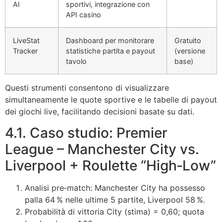
AI
sportivi, integrazione con
API casino
LiveStat
Dashboard per monitorare
Gratuito
Tracker
statistiche partita e payout
(versione
tavolo
base)
Questi strumenti consentono di visualizzare
simultaneamente le quote sportive e le tabelle di payout
dei giochi live, facilitando decisioni basate su dati.
4.1. Caso studio: Premier
League – Manchester City vs.
Liverpool + Roulette “High‑Low”
Analisi pre‑match: Manchester City ha possesso
palla 64 % nelle ultime 5 partite, Liverpool 58 %.
Probabilità di vittoria City (stima) = 0,60; quota