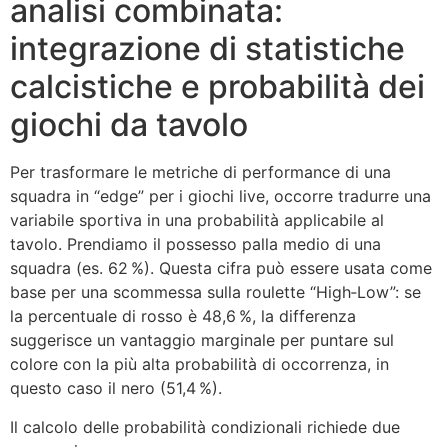
analisi combinata:
integrazione di statistiche
calcistiche e probabilità dei
giochi da tavolo
Per trasformare le metriche di performance di una
squadra in “edge” per i giochi live, occorre tradurre una
variabile sportiva in una probabilità applicabile al
tavolo. Prendiamo il possesso palla medio di una
squadra (es. 62 %). Questa cifra può essere usata come
base per una scommessa sulla roulette “High‑Low”: se
la percentuale di rosso è 48,6 %, la differenza
suggerisce un vantaggio marginale per puntare sul
colore con la più alta probabilità di occorrenza, in
questo caso il nero (51,4 %).
Il calcolo delle probabilità condizionali richiede due