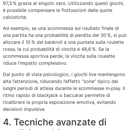
97,3 % grazie al singolo zero. Utilizzando questi giochi,
è possibile compensare le fluttuazioni delle quote
calcistiche.
Ad esempio, se una scommessa sul risultato finale di
una partita ha una probabilità di perdita del 30 %, si può
allocare il 10 % del bankroll a una puntata sulla roulette
rossa, la cui probabilità di vincita è 48,6 %. Se la
scommessa sportiva perde, la vincita sulla roulette
riduce l’impatto complessivo.
Dal punto di vista psicologico, i giochi live mantengono
alta l’attenzione, riducendo l’effetto “zone” tipico dei
lunghi periodi di attesa durante le scommesse in‑play. Il
ritmo rapido di blackjack o baccarat permette di
ricalibrare la propria esposizione emotiva, evitando
decisioni impulsive.
4. Tecniche avanzate di