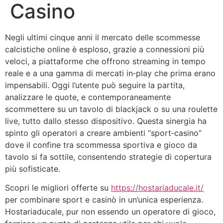
Casino
Negli ultimi cinque anni il mercato delle scommesse
calcistiche online è esploso, grazie a connessioni più
veloci, a piattaforme che offrono streaming in tempo
reale e a una gamma di mercati in‑play che prima erano
impensabili. Oggi l’utente può seguire la partita,
analizzare le quote, e contemporaneamente
scommettere su un tavolo di blackjack o su una roulette
live, tutto dallo stesso dispositivo. Questa sinergia ha
spinto gli operatori a creare ambienti “sport‑casino”
dove il confine tra scommessa sportiva e gioco da
tavolo si fa sottile, consentendo strategie di copertura
più sofisticate.
Scopri le migliori offerte su
https://hostariaducale.it/
per combinare sport e casinò in un’unica esperienza.
Hostariaducale, pur non essendo un operatore di gioco,