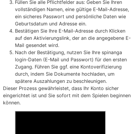
Füllen Sie alle Pflichtfelder aus: Geben Sie Ihren
vollständigen Namen, eine gültige E-Mail-Adresse,
ein sicheres Passwort und persönliche Daten wie
Geburtsdatum und Adresse ein.
Bestätigen Sie Ihre E-Mail-Adresse durch Klicken
auf den Aktivierungslink, der an die angegebene E-
Mail gesendet wird.
Nach der Bestätigung, nutzen Sie Ihre spinanga
login-Daten (E-Mail und Passwort) für den ersten
Zugang. Führen Sie ggf. eine Kontoverifizierung
durch, indem Sie Dokumente hochladen, um
spätere Auszahlungen zu beschleunigen.
Dieser Prozess gewährleistet, dass Ihr Konto sicher
eingerichtet ist und Sie sofort mit dem Spielen beginnen
können.