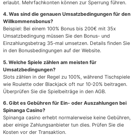
erlaubt. Mehrfachkonten können zur Sperrung führen.
4. Was sind die genauen Umsatzbedingungen für den
Willkommensbonus?
Beispiel: Bei einem 100% Bonus bis 200€ mit 35x
Umsatzbedingung müssen Sie den Bonus- und
Einzahlungsbetrag 35-mal umsetzen. Details finden Sie
in den Bonusbedingungen auf der Website.
5. Welche Spiele zählen am meisten für
Umsatzbedingungen?
Slots zählen in der Regel zu 100%, während Tischspiele
wie Roulette oder Blackjack oft nur 10-20% beitragen.
Überprüfen Sie die Spielbeiträge in den AGB.
6. Gibt es Gebühren für Ein- oder Auszahlungen bei
Spinanga Casino?
Spinanga casino erhebt normalerweise keine Gebühren,
aber einige Zahlungsanbieter tun dies. Prüfen Sie die
Kosten vor der Transaktion.