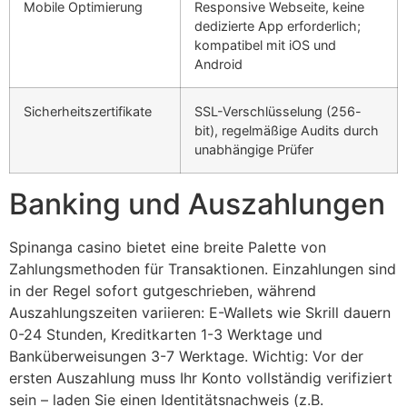
Mobile Optimierung
Responsive Webseite, keine
dedizierte App erforderlich;
kompatibel mit iOS und
Android
Sicherheitszertifikate
SSL-Verschlüsselung (256-
bit), regelmäßige Audits durch
unabhängige Prüfer
Banking und Auszahlungen
Spinanga casino bietet eine breite Palette von
Zahlungsmethoden für Transaktionen. Einzahlungen sind
in der Regel sofort gutgeschrieben, während
Auszahlungszeiten variieren: E-Wallets wie Skrill dauern
0-24 Stunden, Kreditkarten 1-3 Werktage und
Banküberweisungen 3-7 Werktage. Wichtig: Vor der
ersten Auszahlung muss Ihr Konto vollständig verifiziert
sein – laden Sie einen Identitätsnachweis (z.B.