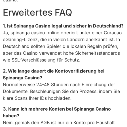
Erweitertes FAQ
1. Ist Spinanga Casino legal und sicher in Deutschland?
Ja, spinanga casino online operiert unter einer Curacao
eGaming-Lizenz, die in vielen Ländern anerkannt ist. In
Deutschland sollten Spieler die lokalen Regeln prüfen,
aber das Casino verwendet hohe Sicherheitsstandards
wie SSL-Verschlüsselung für Schutz.
2. Wie lange dauert die Kontoverifizierung bei
Spinanga Casino?
Normalerweise 24-48 Stunden nach Einreichung der
Dokumente. Beschleunigen Sie den Prozess, indem Sie
klare Scans Ihrer IDs hochladen.
3. Kann ich mehrere Konten bei Spinanga Casino
haben?
Nein, gemäß den AGB ist nur ein Konto pro Haushalt