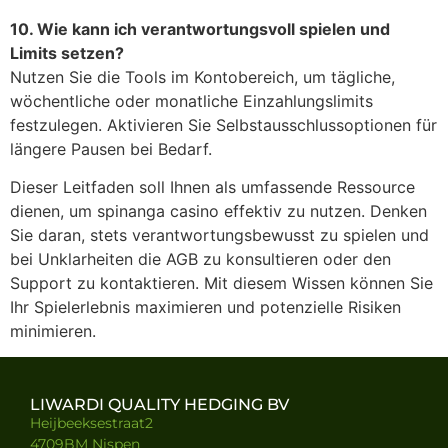
10. Wie kann ich verantwortungsvoll spielen und
Limits setzen?
Nutzen Sie die Tools im Kontobereich, um tägliche,
wöchentliche oder monatliche Einzahlungslimits
festzulegen. Aktivieren Sie Selbstausschlussoptionen für
längere Pausen bei Bedarf.
Dieser Leitfaden soll Ihnen als umfassende Ressource
dienen, um spinanga casino effektiv zu nutzen. Denken
Sie daran, stets verantwortungsbewusst zu spielen und
bei Unklarheiten die AGB zu konsultieren oder den
Support zu kontaktieren. Mit diesem Wissen können Sie
Ihr Spielerlebnis maximieren und potenzielle Risiken
minimieren.
LIWARDI QUALITY HEDGING BV
Heijbeeksestraat2
4709BM Nispen