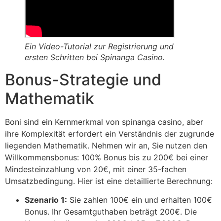
Ein Video-Tutorial zur Registrierung und
ersten Schritten bei Spinanga Casino.
Bonus-Strategie und
Mathematik
Boni sind ein Kernmerkmal von spinanga casino, aber
ihre Komplexität erfordert ein Verständnis der zugrunde
liegenden Mathematik. Nehmen wir an, Sie nutzen den
Willkommensbonus: 100% Bonus bis zu 200€ bei einer
Mindesteinzahlung von 20€, mit einer 35-fachen
Umsatzbedingung. Hier ist eine detaillierte Berechnung:
Szenario 1:
Sie zahlen 100€ ein und erhalten 100€
Bonus. Ihr Gesamtguthaben beträgt 200€. Die