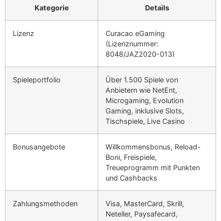
Kategorie
Details
Lizenz
Curacao eGaming
(Lizenznummer:
8048/JAZ2020-013)
Spieleportfolio
Über 1.500 Spiele von
Anbietern wie NetEnt,
Microgaming, Evolution
Gaming, inklusive Slots,
Tischspiele, Live Casino
Bonusangebote
Willkommensbonus, Reload-
Boni, Freispiele,
Treueprogramm mit Punkten
und Cashbacks
Zahlungsmethoden
Visa, MasterCard, Skrill,
Neteller, Paysafecard,