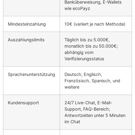
Banküberweisung, E-Wallets
wie ecoPayz
Mindesteinzahlung
10€ (variiert je nach Methode)
Auszahlungslimits
Täglich bis zu 5.000€,
monatlich bis zu 50.000€;
abhängig vom
Verifizierungsstatus
Sprachenunterstützung
Deutsch, Englisch,
Französisch, Spanisch, und
weitere
Kundensupport
24/7 Live-Chat, E-Mail-
Support, FAQ-Bereich;
Antwortzeiten unter 5 Minuten
im Chat