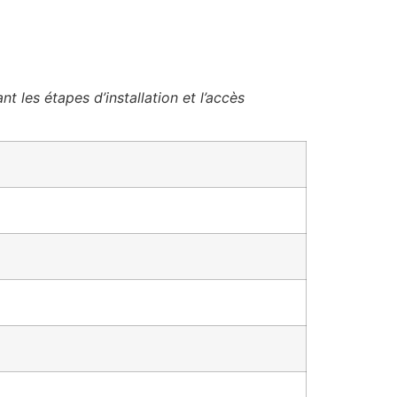
t les étapes d’installation et l’accès