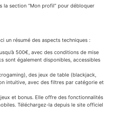
 la section “Mon profil” pour débloquer
ici un résumé des aspects techniques :
jusqu’à 500€, avec des conditions de mise
s sont également disponibles, accessibles
rogaming), des jeux de table (blackjack,
n intuitive, avec des filtres par catégorie et
eux et bonus. Elle offre des fonctionnalités
biles. Téléchargez-la depuis le site officiel