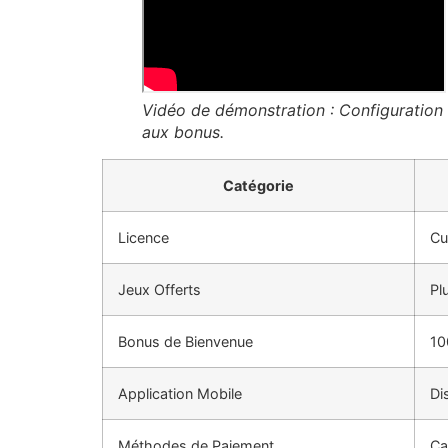
Vidéo de démonstration : Configuration et
aux bonus.
Catégorie
Licence
Cu
Jeux Offerts
Pl
Bonus de Bienvenue
10
Application Mobile
Di
Méthodes de Paiement
Ca