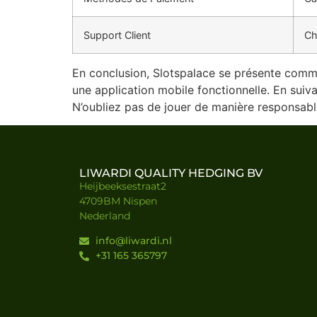
Support Client
Ch
En conclusion, Slotspalace se présente comme 
une application mobile fonctionnelle. En suiv
N’oubliez pas de jouer de manière responsable
LIWARDI QUALITY HEDGING BV
Heijbeeksestraat2
4709BM Nispen
Nederland
info@liwardi.nl
+31 165 365797