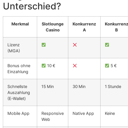
Unterschied?
Merkmal
Slotlounge
Konkurrenz
Konkurren
Casino
A
B
Lizenz
(MGA)
Bonus ohne
10 €
5 €
Einzahlung
Schnellste
15 Min
30 Min
1 Stunde
Auszahlung
(E‑Wallet)
Mobile App
Responsive
Native App
Keine
Web