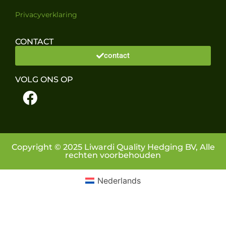
Privacyverklaring
CONTACT
contact
VOLG ONS OP
Copyright © 2025 Liwardi Quality Hedging BV, Alle
rechten voorbehouden
Nederlands