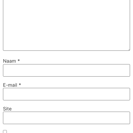
Naam
*
E-mail
*
Site