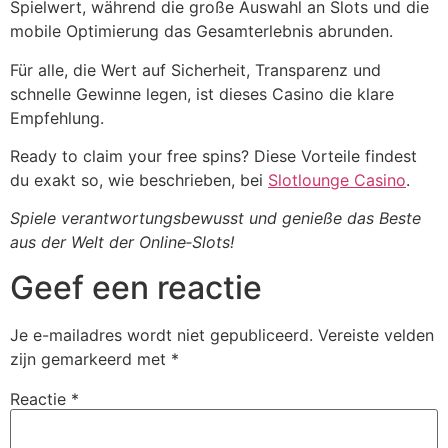
Spielwert, während die große Auswahl an Slots und die
mobile Optimierung das Gesamterlebnis abrunden.
Für alle, die Wert auf Sicherheit, Transparenz und
schnelle Gewinne legen, ist dieses Casino die klare
Empfehlung.
Ready to claim your free spins? Diese Vorteile findest
du exakt so, wie beschrieben, bei
Slotlounge Casino
.
Spiele verantwortungsbewusst und genieße das Beste
aus der Welt der Online‑Slots!
Geef een reactie
Je e-mailadres wordt niet gepubliceerd.
Vereiste velden
zijn gemarkeerd met
*
Reactie
*