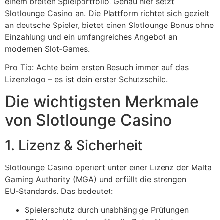
einem breiten Spielportfolio. Genau hier setzt
Slotlounge Casino an. Die Plattform richtet sich gezielt
an deutsche Spieler, bietet einen Slotlounge Bonus ohne
Einzahlung und ein umfangreiches Angebot an
modernen Slot‑Games.
Pro Tip: Achte beim ersten Besuch immer auf das
Lizenzlogo – es ist dein erster Schutzschild.
Die wichtigsten Merkmale
von Slotlounge Casino
1. Lizenz & Sicherheit
Slotlounge Casino operiert unter einer Lizenz der Malta
Gaming Authority (MGA) und erfüllt die strengen
EU‑Standards. Das bedeutet:
Spielerschutz durch unabhängige Prüfungen