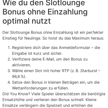
Wie du den Slotlounge
Bonus ohne Einzahlung
optimal nutzt
Der Slotlounge Bonus ohne Einzahlung ist ein perfekter
Einstieg für Neulinge. So holst du das Maximum heraus:
Registriere dich über das Anmeldeformular – die
Eingabe ist kurz und sicher.
Verifiziere deine E‑Mail, um den Bonus zu
aktivieren.
Wähle einen Slot mit hoher RTP (z. B.
Starburst
–
96,6 %).
Setze den Bonus in kleinen Beträgen ein, um die
Wettanforderungen zu erfüllen.
Did You Know? Viele Spieler überschätzen die benötigte
Einsatzhöhe und verlieren den Bonus schnell. Kleine
Einsätze verlängern die Spielzeit und erhöhen die