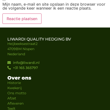
Mijn naam, e-mail en site opslaan in deze browser voor
de volgende keer wanneer ik een reactie plaats.
LIWARDI QUALITY HEDGING BV
Heijbeeksestraat2
4709BM Nispen
Nederland
info@liwardi.nl
+31 165 365797
Over ons
Historie
Kwekerij
Ons motto
Afzet
Afleveren
Teelt