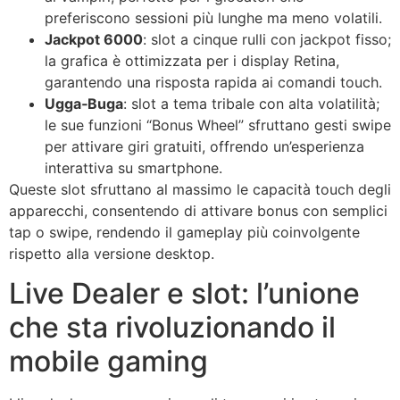
preferiscono sessioni più lunghe ma meno volatili.
Jackpot 6000
: slot a cinque rulli con jackpot fisso;
la grafica è ottimizzata per i display Retina,
garantendo una risposta rapida ai comandi touch.
Ugga‑Buga
: slot a tema tribale con alta volatilità;
le sue funzioni “Bonus Wheel” sfruttano gesti swipe
per attivare giri gratuiti, offrendo un’esperienza
interattiva su smartphone.
Queste slot sfruttano al massimo le capacità touch degli
apparecchi, consentendo di attivare bonus con semplici
tap o swipe, rendendo il gameplay più coinvolgente
rispetto alla versione desktop.
Live Dealer e slot: l’unione
che sta rivoluzionando il
mobile gaming