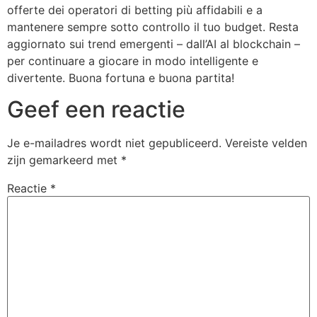
offerte dei operatori di betting più affidabili e a
mantenere sempre sotto controllo il tuo budget. Resta
aggiornato sui trend emergenti – dall’AI al blockchain –
per continuare a giocare in modo intelligente e
divertente. Buona fortuna e buona partita!
Geef een reactie
Je e-mailadres wordt niet gepubliceerd.
Vereiste velden
zijn gemarkeerd met
*
Reactie
*