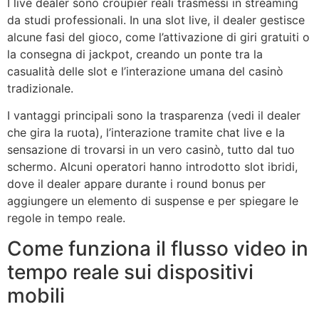
I live dealer sono croupier reali trasmessi in streaming
da studi professionali. In una slot live, il dealer gestisce
alcune fasi del gioco, come l’attivazione di giri gratuiti o
la consegna di jackpot, creando un ponte tra la
casualità delle slot e l’interazione umana del casinò
tradizionale.
I vantaggi principali sono la trasparenza (vedi il dealer
che gira la ruota), l’interazione tramite chat live e la
sensazione di trovarsi in un vero casinò, tutto dal tuo
schermo. Alcuni operatori hanno introdotto slot ibridi,
dove il dealer appare durante i round bonus per
aggiungere un elemento di suspense e per spiegare le
regole in tempo reale.
Come funziona il flusso video in
tempo reale sui dispositivi
mobili