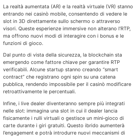
La realtà aumentata (AR) e la realtà virtuale (VR) stanno
entrando nei casinò mobile, consentendo di vedere le
slot in 3D direttamente sullo schermo o attraverso
visori. Queste esperienze immersive non alterano l’RTP,
ma offrono nuovi modi di interagire con i bonus e le
funzioni di gioco.
Dal punto di vista della sicurezza, la blockchain sta
emergendo come fattore chiave per garantire RTP
verificabili. Alcune startup stanno creando “smart
contract” che registrano ogni spin su una catena
pubblica, rendendo impossibile per il casinò modificare
retroattivamente le percentuali.
Infine, i live dealer diventeranno sempre più integrati
nelle slot: immagina una slot in cui il dealer lancia
fisicamente i rulli virtuali o gestisce un mini‑gioco di
carte durante i giri gratuiti. Questo ibrido aumenterà
l’engagement e potrà introdurre nuovi meccanismi di