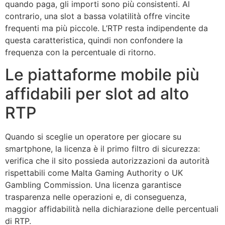
quando paga, gli importi sono più consistenti. Al
contrario, una slot a bassa volatilità offre vincite
frequenti ma più piccole. L’RTP resta indipendente da
questa caratteristica, quindi non confondere la
frequenza con la percentuale di ritorno.
Le piattaforme mobile più
affidabili per slot ad alto
RTP
Quando si sceglie un operatore per giocare su
smartphone, la licenza è il primo filtro di sicurezza:
verifica che il sito possieda autorizzazioni da autorità
rispettabili come Malta Gaming Authority o UK
Gambling Commission. Una licenza garantisce
trasparenza nelle operazioni e, di conseguenza,
maggior affidabilità nella dichiarazione delle percentuali
di RTP.