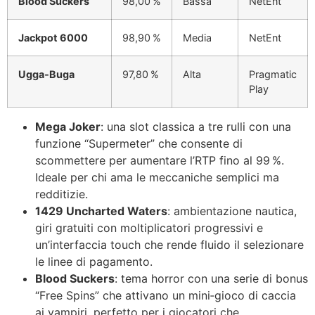
Blood Suckers
98,00 %
Bassa
NetEnt
Jackpot 6000
98,90 %
Media
NetEnt
Ugga‑Buga
97,80 %
Alta
Pragmatic
Play
Mega Joker
: una slot classica a tre rulli con una
funzione “Supermeter” che consente di
scommettere per aumentare l’RTP fino al 99 %.
Ideale per chi ama le meccaniche semplici ma
redditizie.
1429 Uncharted Waters
: ambientazione nautica,
giri gratuiti con moltiplicatori progressivi e
un’interfaccia touch che rende fluido il selezionare
le linee di pagamento.
Blood Suckers
: tema horror con una serie di bonus
“Free Spins” che attivano un mini‑gioco di caccia
ai vampiri, perfetto per i giocatori che