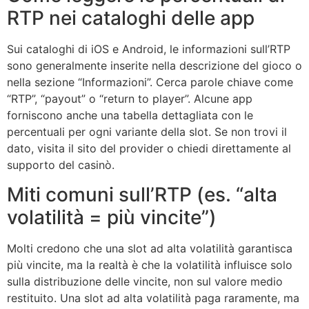
RTP nei cataloghi delle app
Sui cataloghi di iOS e Android, le informazioni sull’RTP
sono generalmente inserite nella descrizione del gioco o
nella sezione “Informazioni”. Cerca parole chiave come
“RTP”, “payout” o “return to player”. Alcune app
forniscono anche una tabella dettagliata con le
percentuali per ogni variante della slot. Se non trovi il
dato, visita il sito del provider o chiedi direttamente al
supporto del casinò.
Miti comuni sull’RTP (es. “alta
volatilità = più vincite”)
Molti credono che una slot ad alta volatilità garantisca
più vincite, ma la realtà è che la volatilità influisce solo
sulla distribuzione delle vincite, non sul valore medio
restituito. Una slot ad alta volatilità paga raramente, ma