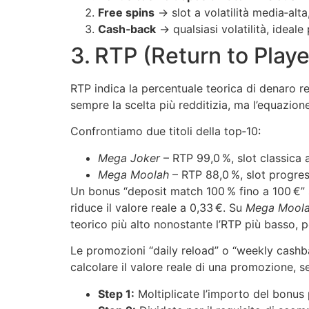
Free spins
→ slot a volatilità media‑alta, 
Cash‑back
→ qualsiasi volatilità, ideale 
3. RTP (Return to Playe
RTP indica la percentuale teorica di denaro r
sempre la scelta più redditizia, ma l’equazio
Confrontiamo due titoli della top‑10:
Mega Joker
– RTP 99,0 %, slot classica a
Mega Moolah
– RTP 88,0 %, slot progres
Un bonus “deposit match 100 % fino a 100 €”
riduce il valore reale a 0,33 €. Su
Mega Mool
teorico più alto nonostante l’RTP più basso, p
Le promozioni “daily reload” o “weekly cashba
calcolare il valore reale di una promozione, s
Step 1:
Moltiplicate l’importo del bonus p