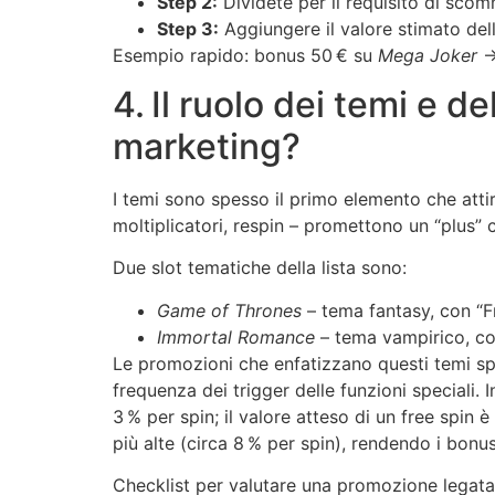
Step 2:
Dividete per il requisito di scom
Step 3:
Aggiungere il valore stimato del
Esempio rapido: bonus 50 € su
Mega Joker
→ 
4. Il ruolo dei temi e d
marketing?
I temi sono spesso il primo elemento che attira
moltiplicatori, respin – promettono un “plus” 
Due slot tematiche della lista sono:
Game of Thrones
– tema fantasy, con “Fr
Immortal Romance
– tema vampirico, con
Le promozioni che enfatizzano questi temi spe
frequenza dei trigger delle funzioni speciali. 
3 % per spin; il valore atteso di un free spin 
più alte (circa 8 % per spin), rendendo i bonus
Checklist per valutare una promozione legata