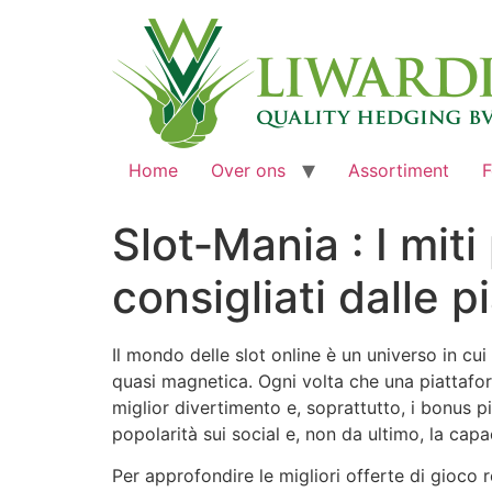
Home
Over ons
Assortiment
F
Slot‑Mania : I miti
consigliati dalle 
Il mondo delle slot online è un universo in cui
quasi magnetica. Ogni volta che una piattaforma 
miglior divertimento e, soprattutto, i bonus pi
popolarità sui social e, non da ultimo, la cap
Per approfondire le migliori offerte di gioco r