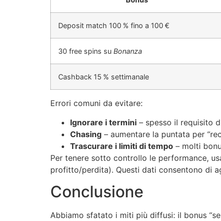
Deposit match 100 % fino a 100 €
30 free spins su
Bonanza
Cashback 15 % settimanale
Errori comuni da evitare:
Ignorare i termini
– spesso il requisito 
Chasing
– aumentare la puntata per “rec
Trascurare i limiti di tempo
– molti bonu
Per tenere sotto controllo le performance, usa
profitto/perdita). Questi dati consentono di a
Conclusione
Abbiamo sfatato i miti più diffusi: il bonus “s