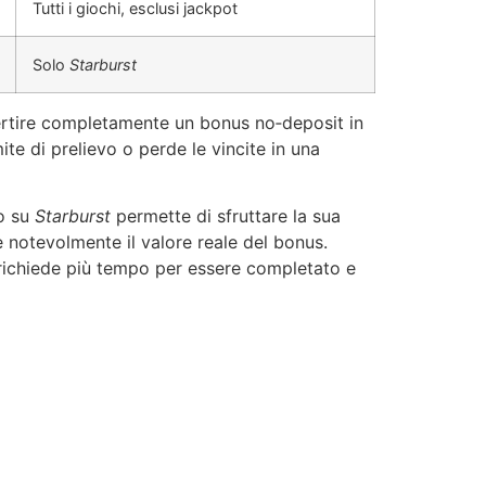
Tutti i giochi, esclusi jackpot
Solo
Starburst
vertire completamente un bonus no‑deposit in
ite di prelievo o perde le vincite in una
to su
Starburst
permette di sfruttare la sua
ce notevolmente il valore reale del bonus.
s richiede più tempo per essere completato e