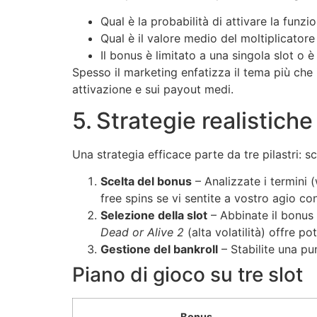
Qual è la probabilità di attivare la funzi
Qual è il valore medio del moltiplicator
Il bonus è limitato a una singola slot o è 
Spesso il marketing enfatizza il tema più che i
attivazione e sui payout medi.
5. Strategie realistich
Una strategia efficace parte da tre pilastri: 
Scelta del bonus
– Analizzate i termini 
free spins se vi sentite a vostro agio con
Selezione della slot
– Abbinate il bonus a
Dead or Alive 2
(alta volatilità) offre pot
Gestione del bankroll
– Stabilite una pu
Piano di gioco su tre slot
Bonus