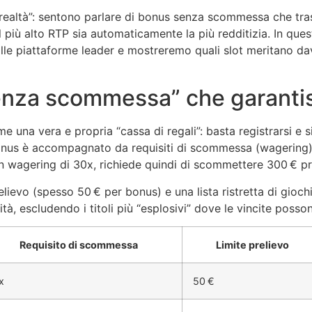
vs realtà”: sentono parlare di bonus senza scommessa che 
il più alto RTP sia automaticamente la più redditizia. In qu
alle piattaforme leader e mostreremo quali slot meritano dav
“senza scommessa” che garantis
 una vera e propria “cassa di regali”: basta registrarsi e si
bonus è accompagnato da requisiti di scommessa (wagering)
n wagering di 30x, richiede quindi di scommettere 300 € pri
relievo (spesso 50 € per bonus) e una lista ristretta di gi
ilità, escludendo i titoli più “esplosivi” dove le vincite pos
Requisito di scommessa
Limite prelievo
x
50 €