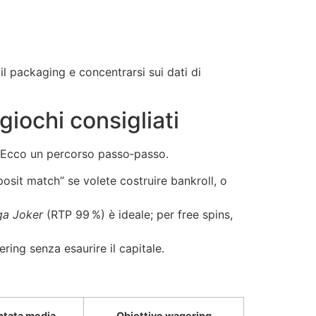
 il packaging e concentrarsi sui dati di
giochi consigliati
ll. Ecco un percorso passo‑passo.
posit match” se volete costruire bankroll, o
a Joker
(RTP 99 %) è ideale; per free spins,
ring senza esaurire il capitale.
ntata media
Obiettivo wagering