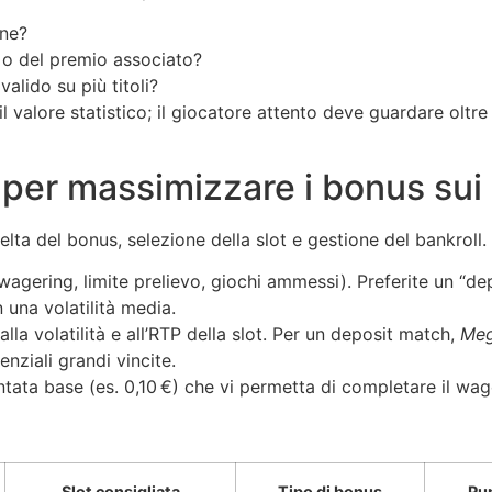
one?
e o del premio associato?
valido su più titoli?
l valore statistico; il giocatore attento deve guardare oltre
e per massimizzare i bonus sui 
scelta del bonus, selezione della slot e gestione del bankro
(wagering, limite prelievo, giochi ammessi). Preferite un “de
 una volatilità media.
lla volatilità e all’RTP della slot. Per un deposit match,
Meg
enziali grandi vincite.
ntata base (es. 0,10 €) che vi permetta di completare il wage
Slot consigliata
Tipo di bonus
Pu