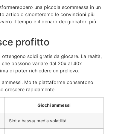
trasformerebbero una piccola scommessa in un
esto articolo smonteremo le convinzioni più
vero il tempo e il denaro dei giocatori più
ce profitto
 ottengono soldi gratis da giocare. La realtà,
 che possono variare dal 20x al 40x
ma di poter richiedere un prelievo.
ochi ammessi. Molte piattaforme consentono
sono crescere rapidamente.
Giochi ammessi
Slot a bassa/ media volatilità