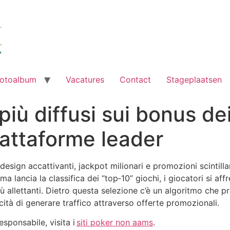
otoalbum
Vacatures
Contact
Stageplaatsen
 più diffusi sui bonus de
piattaforme leader
 design accattivanti, jackpot milionari e promozioni scintilla
lancia la classifica dei “top‑10” giochi, i giocatori si affre
ù allettanti. Dietro questa selezione c’è un algoritmo che pr
acità di generare traffico attraverso offerte promozionali.
esponsabile, visita i
siti poker non aams
.