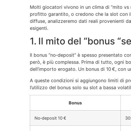
Molti giocatori vivono in un clima di “mito 
profitto garantito, o credono che la slot con 
diffuse, analizzeremo dati reali provenienti d
esigenti.
1. Il mito del “bonus 
Il bonus “no‑deposit” è spesso presentato come
però, è più complessa. Prima di tutto, ogni 
dell’importo erogato. Un bonus di 10 €, con u
A queste condizioni si aggiungono limiti di p
l’utilizzo del bonus solo su slot a bassa volat
Bonus
No‑deposit 10 €
30