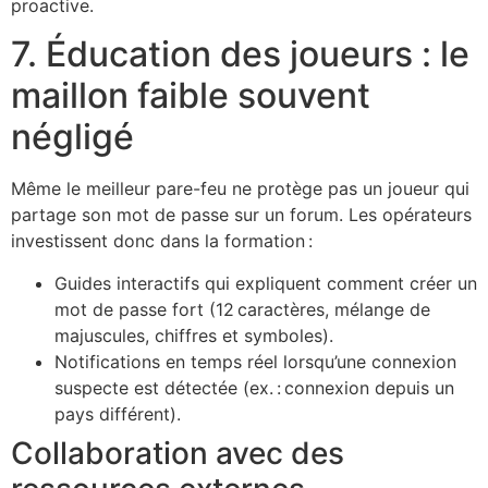
proactive.
7. Éducation des joueurs : le
maillon faible souvent
négligé
Même le meilleur pare-feu ne protège pas un joueur qui
partage son mot de passe sur un forum. Les opérateurs
investissent donc dans la formation :
Guides interactifs qui expliquent comment créer un
mot de passe fort (12 caractères, mélange de
majuscules, chiffres et symboles).
Notifications en temps réel lorsqu’une connexion
suspecte est détectée (ex. : connexion depuis un
pays différent).
Collaboration avec des