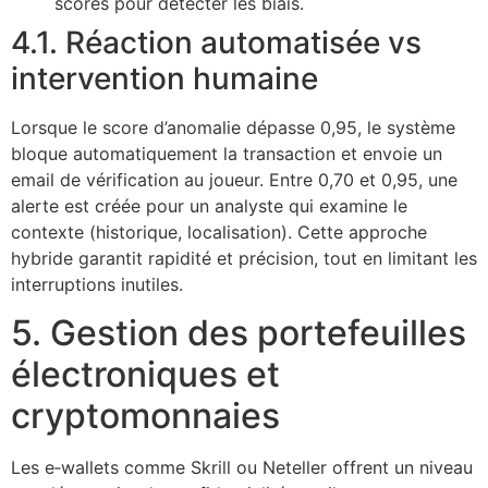
scores pour détecter les biais.
4.1. Réaction automatisée vs
intervention humaine
Lorsque le score d’anomalie dépasse 0,95, le système
bloque automatiquement la transaction et envoie un
email de vérification au joueur. Entre 0,70 et 0,95, une
alerte est créée pour un analyste qui examine le
contexte (historique, localisation). Cette approche
hybride garantit rapidité et précision, tout en limitant les
interruptions inutiles.
5. Gestion des portefeuilles
électroniques et
cryptomonnaies
Les e‑wallets comme Skrill ou Neteller offrent un niveau