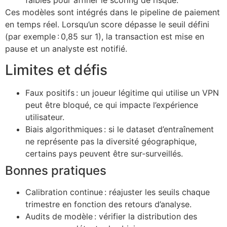
Ces modèles sont intégrés dans le pipeline de paiement
en temps réel. Lorsqu’un score dépasse le seuil défini
(par exemple : 0,85 sur 1), la transaction est mise en
pause et un analyste est notifié.
Limites et défis
Faux positifs : un joueur légitime qui utilise un VPN
peut être bloqué, ce qui impacte l’expérience
utilisateur.
Biais algorithmiques : si le dataset d’entraînement
ne représente pas la diversité géographique,
certains pays peuvent être sur‑surveillés.
Bonnes pratiques
Calibration continue : réajuster les seuils chaque
trimestre en fonction des retours d’analyse.
Audits de modèle : vérifier la distribution des