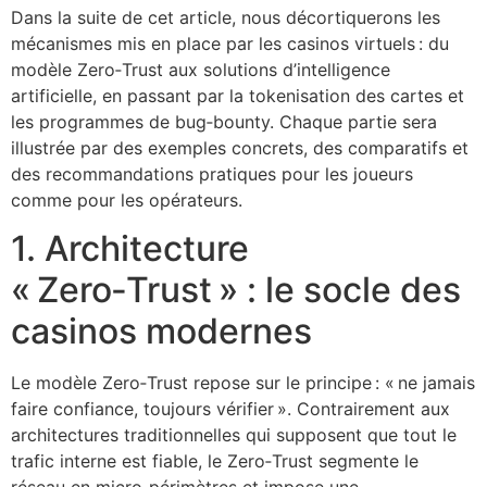
Dans la suite de cet article, nous décortiquerons les
mécanismes mis en place par les casinos virtuels : du
modèle Zero‑Trust aux solutions d’intelligence
artificielle, en passant par la tokenisation des cartes et
les programmes de bug‑bounty. Chaque partie sera
illustrée par des exemples concrets, des comparatifs et
des recommandations pratiques pour les joueurs
comme pour les opérateurs.
1. Architecture
« Zero‑Trust » : le socle des
casinos modernes
Le modèle Zero‑Trust repose sur le principe : « ne jamais
faire confiance, toujours vérifier ». Contrairement aux
architectures traditionnelles qui supposent que tout le
trafic interne est fiable, le Zero‑Trust segmente le