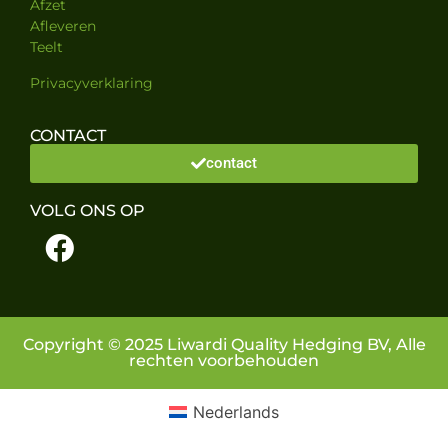
Afzet
Afleveren
Teelt
Privacyverklaring
CONTACT
contact
VOLG ONS OP
Copyright © 2025 Liwardi Quality Hedging BV, Alle
rechten voorbehouden
Nederlands