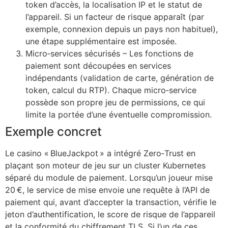
token d’accès, la localisation IP et le statut de
l’appareil. Si un facteur de risque apparaît (par
exemple, connexion depuis un pays non habituel),
une étape supplémentaire est imposée.
Micro‑services sécurisés – Les fonctions de
paiement sont découpées en services
indépendants (validation de carte, génération de
token, calcul du RTP). Chaque micro‑service
possède son propre jeu de permissions, ce qui
limite la portée d’une éventuelle compromission.
Exemple concret
Le casino « BlueJackpot » a intégré Zero‑Trust en
plaçant son moteur de jeu sur un cluster Kubernetes
séparé du module de paiement. Lorsqu’un joueur mise
20 €, le service de mise envoie une requête à l’API de
paiement qui, avant d’accepter la transaction, vérifie le
jeton d’authentification, le score de risque de l’appareil
et la conformité du chiffrement TLS. Si l’un de ces