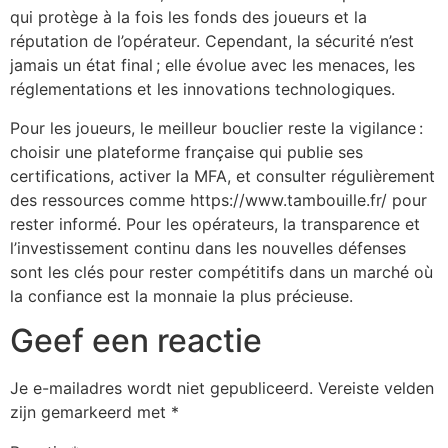
qui protège à la fois les fonds des joueurs et la
réputation de l’opérateur. Cependant, la sécurité n’est
jamais un état final ; elle évolue avec les menaces, les
réglementations et les innovations technologiques.
Pour les joueurs, le meilleur bouclier reste la vigilance :
choisir une plateforme française qui publie ses
certifications, activer la MFA, et consulter régulièrement
des ressources comme https://www.tambouille.fr/ pour
rester informé. Pour les opérateurs, la transparence et
l’investissement continu dans les nouvelles défenses
sont les clés pour rester compétitifs dans un marché où
la confiance est la monnaie la plus précieuse.
Geef een reactie
Je e-mailadres wordt niet gepubliceerd.
Vereiste velden
zijn gemarkeerd met
*