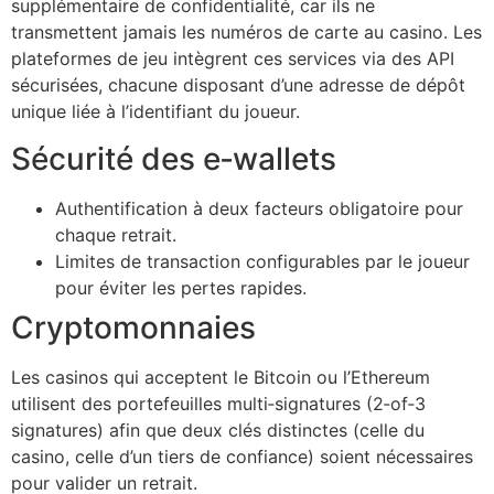
supplémentaire de confidentialité, car ils ne
transmettent jamais les numéros de carte au casino. Les
plateformes de jeu intègrent ces services via des API
sécurisées, chacune disposant d’une adresse de dépôt
unique liée à l’identifiant du joueur.
Sécurité des e‑wallets
Authentification à deux facteurs obligatoire pour
chaque retrait.
Limites de transaction configurables par le joueur
pour éviter les pertes rapides.
Cryptomonnaies
Les casinos qui acceptent le Bitcoin ou l’Ethereum
utilisent des portefeuilles multi‑signatures (2‑of‑3
signatures) afin que deux clés distinctes (celle du
casino, celle d’un tiers de confiance) soient nécessaires
pour valider un retrait.