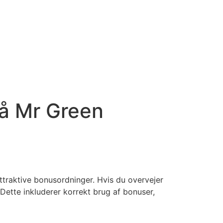
på Mr Green
ttraktive bonusordninger. Hvis du overvejer
Dette inkluderer korrekt brug af bonuser,