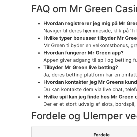
FAQ om Mr Green Casi
Hvordan registrerer jeg mig på Mr Gre
Naviger til deres hjemmeside, klik på ‘Ti
Hvilke typer bonusser tilbyder Mr Gre
Mr Green tilbyder en velkomstbonus, gr
Hvordan fungerer Mr Green app?
Appen giver adgang til spil og betting 
Tilbyder Mr Green live betting?
Ja, deres betting platform har en omfatt
Hvordan kontakter jeg Mr Greens kun
Du kan kontakte dem via live chat, telefo
Hvilke spil kan jeg finde hos Mr Green 
Der er et stort udvalg af slots, bordspil,
Fordele og Ulemper ve
Fordele