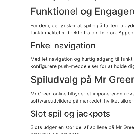
Funktionel og Engage
For dem, der ønsker at spille på farten, tilb
funktionaliteter direkte fra din telefon. Appe
Enkel navigation
Med let navigation og hurtig adgang til funkt
konfigurere push-meddelelser for at holde d
Spiludvalg på Mr Gree
Mr Green online tilbyder et imponerende udvalg
softwareudviklere på markedet, hvilket sikrer
Slot spil og jackpots
Slots udgør en stor del af spillene på Mr Gre