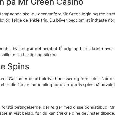
n på Mr Green Casino
 kampagner, skal du gennemføre Mr Green login og registrer
d’ og følge de enkle trin. Du bliver bedt om at indtaste nog
bil, hvilket gør det nemt at få adgang til din konto hvor s
 spillekonto hurtigt og sikkert.
e Spins
reen Casino er de attraktive bonusser og free spins. Når du 
er din første indbetaling og giver gratis spins på udvalgt
 at forstå betingelserne, der følger med disse bonustilbud
tse et vist beløb, før du kan trække dine gevinster tilbage.