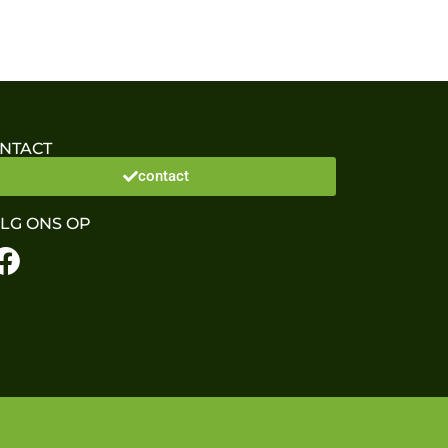
NTACT
contact
LG ONS OP