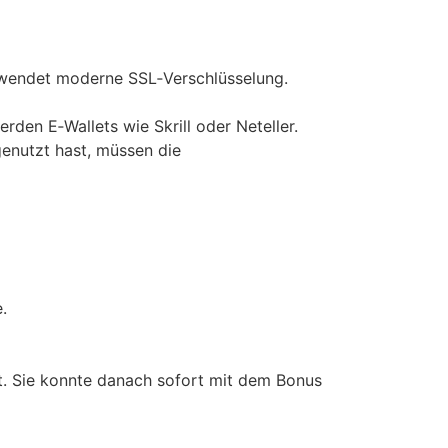
rwendet moderne SSL‑Verschlüsselung.
den E‑Wallets wie Skrill oder Neteller.
enutzt hast, müssen die
.
ert. Sie konnte danach sofort mit dem Bonus