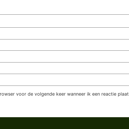
browser voor de volgende keer wanneer ik een reactie plaat