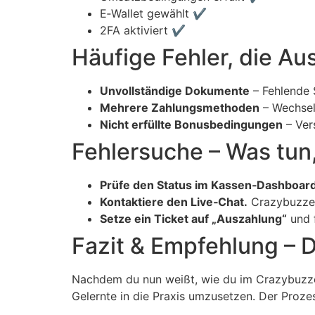
E‑Wallet gewählt ✔
2FA aktiviert ✔
Häufige Fehler, die A
Unvollständige Dokumente
– Fehlende 
Mehrere Zahlungsmethoden
– Wechsel
Nicht erfüllte Bonusbedingungen
– Ver
Fehlersuche – Was tun
Prüfe den Status im Kassen‑Dashboard
Kontaktiere den Live‑Chat.
Crazybuzzer
Setze ein Ticket auf „Auszahlung“
und 
Fazit & Empfehlung – D
Nachdem du nun weißt, wie du im Crazybuzzer
Gelernte in die Praxis umzusetzen. Der Proze