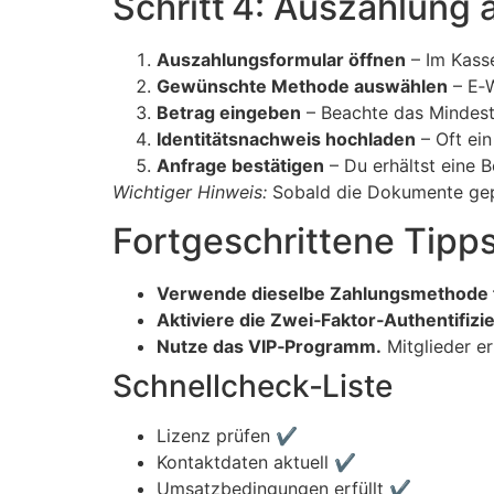
Schritt 4: Auszahlung a
Auszahlungsformular öffnen
– Im Kass
Gewünschte Methode auswählen
– E‑W
Betrag eingeben
– Beachte das Mindesta
Identitätsnachweis hochladen
– Oft ei
Anfrage bestätigen
– Du erhältst eine B
Wichtiger Hinweis:
Sobald die Dokumente gepr
Fortgeschrittene Tipp
Verwende dieselbe Zahlungsmethode f
Aktiviere die Zwei‑Faktor‑Authentifizi
Nutze das VIP‑Programm.
Mitglieder er
Schnellcheck‑Liste
Lizenz prüfen ✔
Kontaktdaten aktuell ✔
Umsatzbedingungen erfüllt ✔