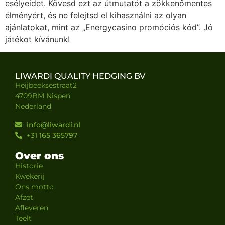
esélyeidet. Kövesd ezt az útmutatót a zökkenőmentes
élményért, és ne felejtsd el kihasználni az olyan
ajánlatokat, mint az „Energycasino promóciós kód”. Jó
játékot kívánunk!
LIWARDI QUALITY HEDGING BV
Heijbeeksestraat2
4709BM Nispen
Nederland
info@liwardi.nl
+31 165 365797
Over ons
Historie
Kwekerij
Ons motto
Afzet
Afleveren
Teelt