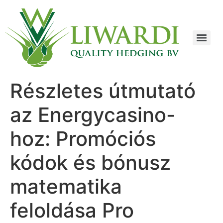
Részletes útmutató
az Energycasino-
hoz: Promóciós
kódok és bónusz
matematika
feloldása Pro