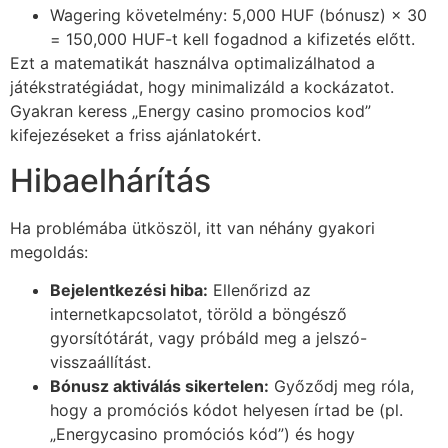
Wagering követelmény: 5,000 HUF (bónusz) × 30
= 150,000 HUF-t kell fogadnod a kifizetés előtt.
Ezt a matematikát használva optimalizálhatod a
játékstratégiádat, hogy minimalizáld a kockázatot.
Gyakran keress „Energy casino promocios kod”
kifejezéseket a friss ajánlatokért.
Hibaelhárítás
Ha problémába ütköszöl, itt van néhány gyakori
megoldás:
Bejelentkezési hiba:
Ellenőrizd az
internetkapcsolatot, töröld a böngésző
gyorsítótárát, vagy próbáld meg a jelszó-
visszaállítást.
Bónusz aktiválás sikertelen:
Győződj meg róla,
hogy a promóciós kódot helyesen írtad be (pl.
„Energycasino promóciós kód”) és hogy