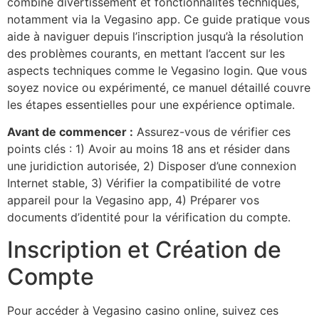
combine divertissement et fonctionnalités techniques,
notamment via la Vegasino app. Ce guide pratique vous
aide à naviguer depuis l’inscription jusqu’à la résolution
des problèmes courants, en mettant l’accent sur les
aspects techniques comme le Vegasino login. Que vous
soyez novice ou expérimenté, ce manuel détaillé couvre
les étapes essentielles pour une expérience optimale.
Avant de commencer :
Assurez-vous de vérifier ces
points clés : 1) Avoir au moins 18 ans et résider dans
une juridiction autorisée, 2) Disposer d’une connexion
Internet stable, 3) Vérifier la compatibilité de votre
appareil pour la Vegasino app, 4) Préparer vos
documents d’identité pour la vérification du compte.
Inscription et Création de
Compte
Pour accéder à Vegasino casino online, suivez ces