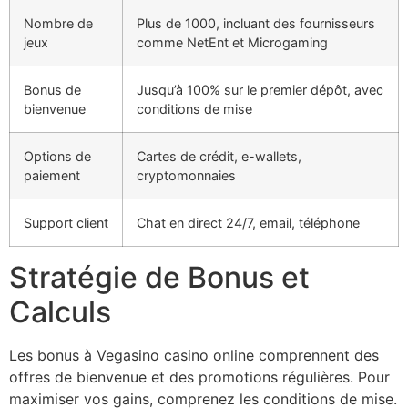
Nombre de
Plus de 1000, incluant des fournisseurs
jeux
comme NetEnt et Microgaming
Bonus de
Jusqu’à 100% sur le premier dépôt, avec
bienvenue
conditions de mise
Options de
Cartes de crédit, e-wallets,
paiement
cryptomonnaies
Support client
Chat en direct 24/7, email, téléphone
Stratégie de Bonus et
Calculs
Les bonus à Vegasino casino online comprennent des
offres de bienvenue et des promotions régulières. Pour
maximiser vos gains, comprenez les conditions de mise.