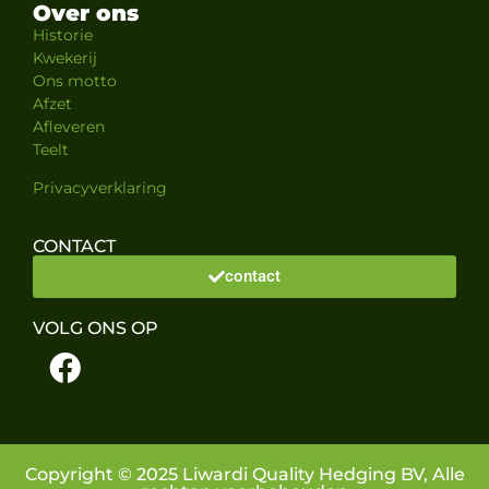
Over ons
Historie
Kwekerij
Ons motto
Afzet
Afleveren
Teelt
Privacyverklaring
CONTACT
contact
VOLG ONS OP
Copyright © 2025 Liwardi Quality Hedging BV, Alle