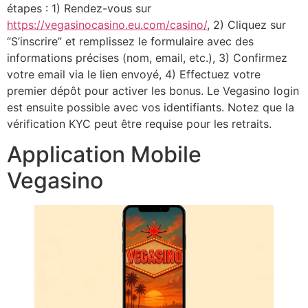
étapes : 1) Rendez-vous sur
https://vegasinocasino.eu.com/casino/
, 2) Cliquez sur
“S’inscrire” et remplissez le formulaire avec des
informations précises (nom, email, etc.), 3) Confirmez
votre email via le lien envoyé, 4) Effectuez votre
premier dépôt pour activer les bonus. Le Vegasino login
est ensuite possible avec vos identifiants. Notez que la
vérification KYC peut être requise pour les retraits.
Application Mobile
Vegasino