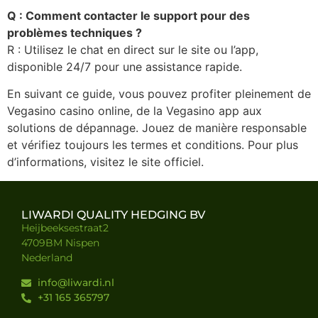
Q : Comment contacter le support pour des
problèmes techniques ?
R : Utilisez le chat en direct sur le site ou l’app,
disponible 24/7 pour une assistance rapide.
En suivant ce guide, vous pouvez profiter pleinement de
Vegasino casino online, de la Vegasino app aux
solutions de dépannage. Jouez de manière responsable
et vérifiez toujours les termes et conditions. Pour plus
d’informations, visitez le site officiel.
LIWARDI QUALITY HEDGING BV
Heijbeeksestraat2
4709BM Nispen
Nederland
info@liwardi.nl
+31 165 365797