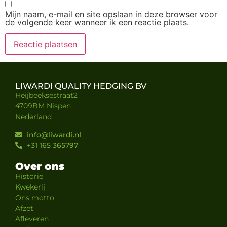
Mijn naam, e-mail en site opslaan in deze browser voor
de volgende keer wanneer ik een reactie plaats.
LIWARDI QUALITY HEDGING BV
Heijbeeksestraat2
4709BM Nispen
Nederland
info@liwardi.nl
+31 165 365797
Over ons
Historie
Kwekerij
Ons motto
Afzet
Afleveren