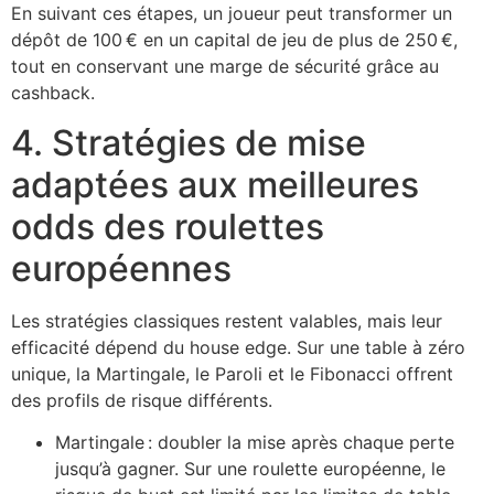
En suivant ces étapes, un joueur peut transformer un
dépôt de 100 € en un capital de jeu de plus de 250 €,
tout en conservant une marge de sécurité grâce au
cashback.
4. Stratégies de mise
adaptées aux meilleures
odds des roulettes
européennes
Les stratégies classiques restent valables, mais leur
efficacité dépend du house edge. Sur une table à zéro
unique, la Martingale, le Paroli et le Fibonacci offrent
des profils de risque différents.
Martingale : doubler la mise après chaque perte
jusqu’à gagner. Sur une roulette européenne, le