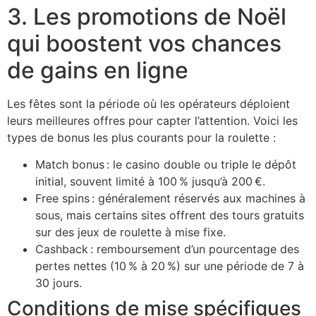
3. Les promotions de Noël
qui boostent vos chances
de gains en ligne
Les fêtes sont la période où les opérateurs déploient
leurs meilleures offres pour capter l’attention. Voici les
types de bonus les plus courants pour la roulette :
Match bonus : le casino double ou triple le dépôt
initial, souvent limité à 100 % jusqu’à 200 €.
Free spins : généralement réservés aux machines à
sous, mais certains sites offrent des tours gratuits
sur des jeux de roulette à mise fixe.
Cashback : remboursement d’un pourcentage des
pertes nettes (10 % à 20 %) sur une période de 7 à
30 jours.
Conditions de mise spécifiques