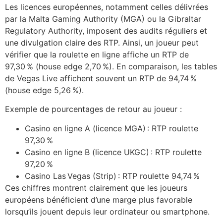
Les licences européennes, notamment celles délivrées
par la Malta Gaming Authority (MGA) ou la Gibraltar
Regulatory Authority, imposent des audits réguliers et
une divulgation claire des RTP. Ainsi, un joueur peut
vérifier que la roulette en ligne affiche un RTP de
97,30 % (house edge 2,70 %). En comparaison, les tables
de Vegas Live affichent souvent un RTP de 94,74 %
(house edge 5,26 %).
Exemple de pourcentages de retour au joueur :
Casino en ligne A (licence MGA) : RTP roulette
97,30 %
Casino en ligne B (licence UKGC) : RTP roulette
97,20 %
Casino Las Vegas (Strip) : RTP roulette 94,74 %
Ces chiffres montrent clairement que les joueurs
européens bénéficient d’une marge plus favorable
lorsqu’ils jouent depuis leur ordinateur ou smartphone.