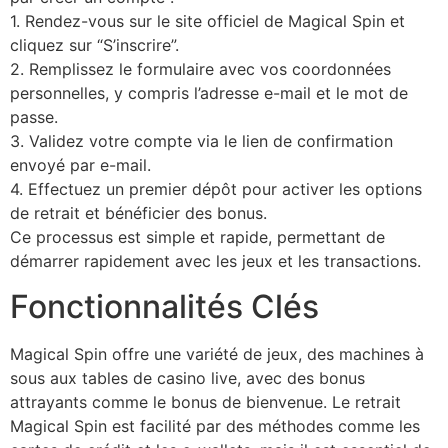
1. Rendez-vous sur le site officiel de Magical Spin et
cliquez sur “S’inscrire”.
2. Remplissez le formulaire avec vos coordonnées
personnelles, y compris l’adresse e-mail et le mot de
passe.
3. Validez votre compte via le lien de confirmation
envoyé par e-mail.
4. Effectuez un premier dépôt pour activer les options
de retrait et bénéficier des bonus.
Ce processus est simple et rapide, permettant de
démarrer rapidement avec les jeux et les transactions.
Fonctionnalités Clés
Magical Spin offre une variété de jeux, des machines à
sous aux tables de casino live, avec des bonus
attrayants comme le bonus de bienvenue. Le retrait
Magical Spin est facilité par des méthodes comme les