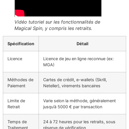
Vidéo tutoriel sur les fonctionnalités de
Magical Spin, y compris les retraits.
Spécification
Détail
Licence
Licence de jeu en ligne reconnue (ex:
MGA)
Méthodes de
Cartes de crédit, e-wallets (Skrill,
Paiement
Neteller), virements bancaires
Limite de
Varie selon la méthode, généralement
Retrait
jusqu’à 5000 € par transaction
Temps de
24 à 72 heures pour les retraits, sous
Traitement
réserve de vérification