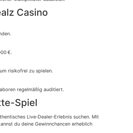
ealz Casino
nden.
000 €.
 risikofrei zu spielen.
laboren regelmäßig auditiert.
tte-Spiel
thentisches Live‑Dealer‑Erlebnis suchen. Mit
kannst du deine Gewinnchancen erheblich