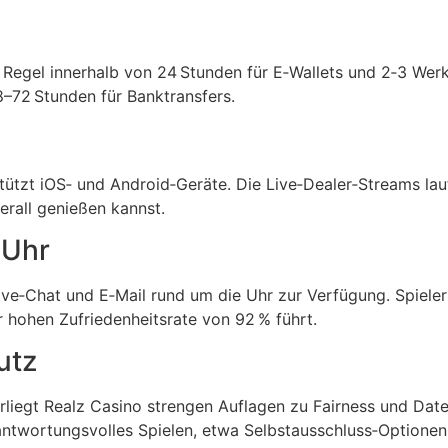
 Regel innerhalb von 24 Stunden für E‑Wallets und 2‑3 Wer
8–72 Stunden für Banktransfers.
ützt iOS‑ und Android‑Geräte. Die Live‑Dealer‑Streams laufe
erall genießen kannst.
 Uhr
ive‑Chat und E‑Mail rund um die Uhr zur Verfügung. Spieler
r hohen Zufriedenheitsrate von 92 % führt.
utz
rliegt Realz Casino strengen Auflagen zu Fairness und Dat
antwortungsvolles Spielen, etwa Selbstausschluss‑Optionen 