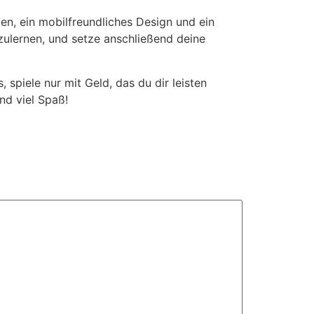
en, ein mobilfreundliches Design und ein
zulernen, und setze anschließend deine
 spiele nur mit Geld, das du dir leisten
nd viel Spaß!