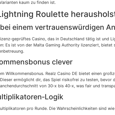
Varianten kaum zu finden ist.
ightning Roulette heraushols
ch bei einem vertrauenswürdigen A
Lizenz‑geprüftes Casino, das in Deutschland tätig ist und Li
ien: Es ist von der Malta Gaming Authority lizenziert, biete
denbetreuung.
llkommensbonus clever
nem Willkommensbonus. Realz Casino DE bietet einen großzü
ieser ermöglicht dir, das Spiel risikofrei zu testen, bevor
anchendurchschnitt von 30‑x bis 40‑x, was fair und transpar
ultiplikatoren‑Logik
ultiplikatoren pro Runde. Die Wahrscheinlichkeiten sind wie 