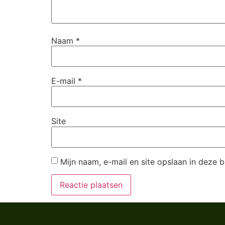
Naam
*
E-mail
*
Site
Mijn naam, e-mail en site opslaan in deze 