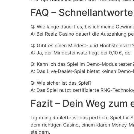
FAQ – Schnellantworten
Q: Wie lange dauert es, bis ich meine Gewinne
A: Bei Realz Casino dauert die Auszahlung per
Q: Gibt es einen Mindest- und Höchsteinsatz
A: Ja, der Mindesteinsatz liegt bei 0,10 €, der
Q: Kann ich das Spiel im Demo‑Modus testen
A: Das Live‑Dealer‑Spiel bietet keinen Demo‑
Q: Wie sicher ist das Spiel?
A: Das Spiel nutzt zertifizierte RNG‑Technolo
Fazit – Dein Weg zum e
Lightning Roulette ist das perfekte Spiel für
dem richtigen Casino, einem klaren Money‑M
steigern.