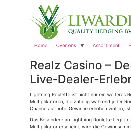
Home
Over ons
Assortiment
F
Realz Casino – Der
Live‑Dealer‑Erlebn
Lightning Roulette ist nicht nur ein weiteres
Multiplikatoren, die zufällig während jeder R
Chance auf hohe Gewinne erhöhen wollen, ist 
Das Besondere an Lightning Roulette liegt in
Multiplikator erscheint, wird die Gewinnsumme