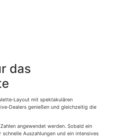
ür das
te
oulette‑Layout mit spektakulären
Live‑Dealers genießen und gleichzeitig die
te Zahlen angewendet werden. Sobald ein
r schnelle Auszahlungen und ein intensives