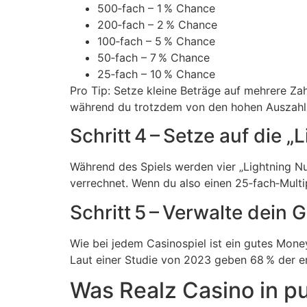
500‑fach – 1 % Chance
200‑fach – 2 % Chance
100‑fach – 5 % Chance
50‑fach – 7 % Chance
25‑fach – 10 % Chance
Pro Tip: Setze kleine Beträge auf mehrere Zah
während du trotzdem von den hohen Auszahlu
Schritt 4 – Setze auf die 
Während des Spiels werden vier „Lightning Nu
verrechnet. Wenn du also einen 25‑fach‑Multipl
Schritt 5 – Verwalte dein
Wie bei jedem Casinospiel ist ein gutes Mone
Laut einer Studie von 2023 geben 68 % der erf
Was Realz Casino in p