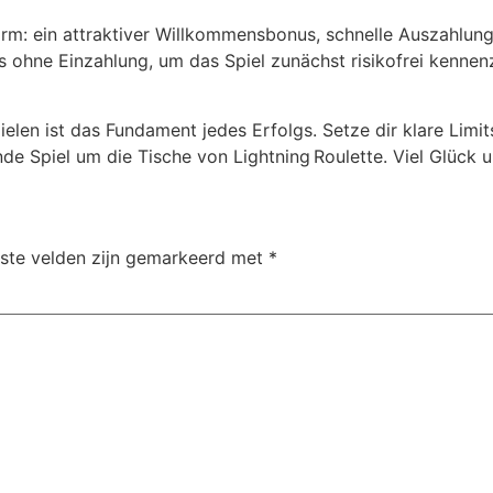
form: ein attraktiver Willkommensbonus, schnelle Auszahlung
 ohne Einzahlung, um das Spiel zunächst risikofrei kennen
en ist das Fundament jedes Erfolgs. Setze dir klare Limits,
de Spiel um die Tische von Lightning Roulette. Viel Glück u
iste velden zijn gemarkeerd met
*