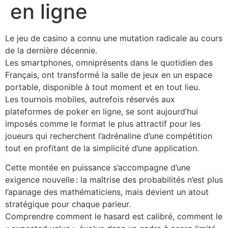
en ligne
Le jeu de casino a connu une mutation radicale au cours
de la dernière décennie.
Les smartphones, omniprésents dans le quotidien des
Français, ont transformé la salle de jeux en un espace
portable, disponible à tout moment et en tout lieu.
Les tournois mobiles, autrefois réservés aux
plateformes de poker en ligne, se sont aujourd’hui
imposés comme le format le plus attractif pour les
joueurs qui recherchent l’adrénaline d’une compétition
tout en profitant de la simplicité d’une application.
Cette montée en puissance s’accompagne d’une
exigence nouvelle : la maîtrise des probabilités n’est plus
l’apanage des mathématiciens, mais devient un atout
stratégique pour chaque parieur.
Comprendre comment le hasard est calibré, comment le