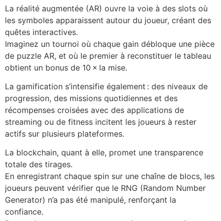
La réalité augmentée (AR) ouvre la voie à des slots où
les symboles apparaissent autour du joueur, créant des
quêtes interactives.
Imaginez un tournoi où chaque gain débloque une pièce
de puzzle AR, et où le premier à reconstituer le tableau
obtient un bonus de 10 × la mise.
La gamification s’intensifie également : des niveaux de
progression, des missions quotidiennes et des
récompenses croisées avec des applications de
streaming ou de fitness incitent les joueurs à rester
actifs sur plusieurs plateformes.
La blockchain, quant à elle, promet une transparence
totale des tirages.
En enregistrant chaque spin sur une chaîne de blocs, les
joueurs peuvent vérifier que le RNG (Random Number
Generator) n’a pas été manipulé, renforçant la
confiance.