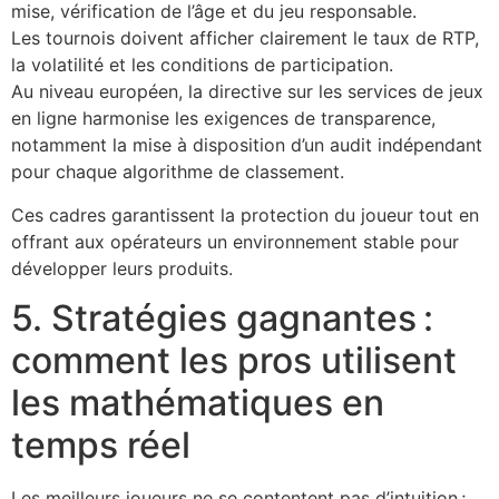
mise, vérification de l’âge et du jeu responsable.
Les tournois doivent afficher clairement le taux de RTP,
la volatilité et les conditions de participation.
Au niveau européen, la directive sur les services de jeux
en ligne harmonise les exigences de transparence,
notamment la mise à disposition d’un audit indépendant
pour chaque algorithme de classement.
Ces cadres garantissent la protection du joueur tout en
offrant aux opérateurs un environnement stable pour
développer leurs produits.
5. Stratégies gagnantes :
comment les pros utilisent
les mathématiques en
temps réel
Les meilleurs joueurs ne se contentent pas d’intuition ;