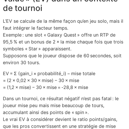
de tournoi
L’EV se calcule de la même façon qu’en jeu solo, mais il
faut intégrer le facteur temps.
Exemple : une slot « Galaxy Quest » offre un RTP de
95,5 % et un bonus de 2 × la mise chaque fois que trois
symboles « Star » apparaissent.
Supposons que le joueur dispose de 60 secondes, soit
environ 30 tours.
EV = Σ (gain_i × probabilité_i) − mise totale
= (2 × 0,02 × 30 × mise) − 30 × mise
= (1,2 × mise) − 30 × mise = ‑28,8 × mise
Dans un tournoi, ce résultat négatif n’est pas fatal : le
joueur mise peu mais mise beaucoup de tours,
accumulant ainsi des points de « spin ».
Le vrai EV à considérer devient le ratio points/gains,
que les pros convertissent en une stratégie de mise