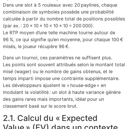
Dans une slot à 5 rouleaux avec 20 paylines, chaque
combinaison de symboles possède une probabilité
calculée à partir du nombre total de positions possibles
(par ex. : 20 × 10 × 10 × 10 × 10 = 200 000).
Le RTP moyen d’une telle machine tourne autour de
96 %, ce qui signifie qu’en moyenne, pour chaque 100 €
misés, le joueur récupère 96 €.
Dans un tournoi, ces paramètres ne suffisent plus.
Les points sont souvent attribués selon le montant total
misé (wager) ou le nombre de gains obtenus, et le
temps imparti impose une contrainte supplémentaire.
Les développeurs ajustent le « house‑edge » en
modulant la volatilité : un slot à haute variance génère
des gains rares mais importants, idéal pour un
classement basé sur le score brut.
2.1. Calcul du « Expected
Value » (EV) dans un contexte