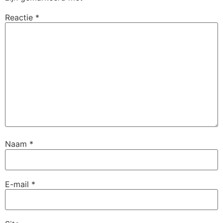
Reactie
*
Naam
*
E-mail
*