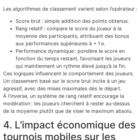
Les algorithmes de classement varient selon l’opérateur :
Score brut : simple addition des points obtenus.
Rang relatif : compare le score du joueur à la
moyenne des participants, attribuant des bonus
aux performances supérieures à + 1 σ.
Performance dynamique : pondère le score en
fonction du temps restant, favorisant les joueurs
qui maintiennent un rythme élevé jusqu’à la fin.
Ces logiques influencent le comportement des joueurs.
Un classement basé sur le score brut incite à un jeu
agressif, avec des mises maximales dès le départ.
À l’inverse, un système de rang relatif encourage la
modération : les joueurs cherchent à rester au-dessus
de la moyenne plutôt que de viser le maximum absolu.
4. L’impact économique des
tournois mobiles sur les