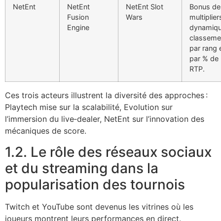
NetEnt
NetEnt
NetEnt Slot
Bonus de
Fusion
Wars
multiplier
Engine
dynamiqu
classeme
par rang 
par % de
RTP.
Ces trois acteurs illustrent la diversité des approches :
Playtech mise sur la scalabilité, Evolution sur
l’immersion du live‑dealer, NetEnt sur l’innovation des
mécaniques de score.
1.2. Le rôle des réseaux sociaux
et du streaming dans la
popularisation des tournois
Twitch et YouTube sont devenus les vitrines où les
joueurs montrent leurs performances en direct.