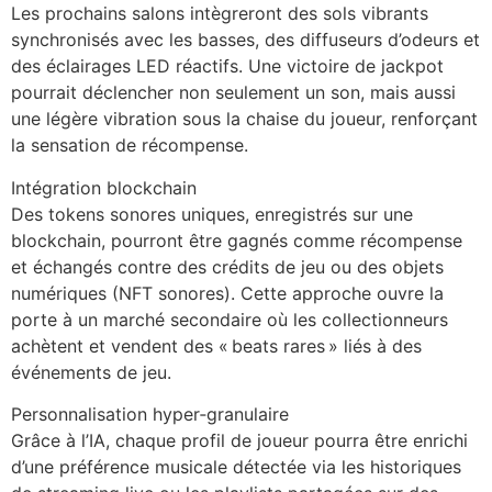
Les prochains salons intègreront des sols vibrants
synchronisés avec les basses, des diffuseurs d’odeurs et
des éclairages LED réactifs. Une victoire de jackpot
pourrait déclencher non seulement un son, mais aussi
une légère vibration sous la chaise du joueur, renforçant
la sensation de récompense.
Intégration blockchain
Des tokens sonores uniques, enregistrés sur une
blockchain, pourront être gagnés comme récompense
et échangés contre des crédits de jeu ou des objets
numériques (NFT sonores). Cette approche ouvre la
porte à un marché secondaire où les collectionneurs
achètent et vendent des « beats rares » liés à des
événements de jeu.
Personnalisation hyper‑granulaire
Grâce à l’IA, chaque profil de joueur pourra être enrichi
d’une préférence musicale détectée via les historiques