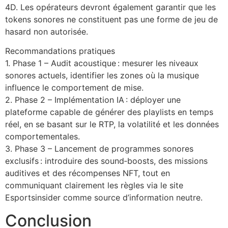
4D. Les opérateurs devront également garantir que les
tokens sonores ne constituent pas une forme de jeu de
hasard non autorisée.
Recommandations pratiques
1. Phase 1 – Audit acoustique : mesurer les niveaux
sonores actuels, identifier les zones où la musique
influence le comportement de mise.
2. Phase 2 – Implémentation IA : déployer une
plateforme capable de générer des playlists en temps
réel, en se basant sur le RTP, la volatilité et les données
comportementales.
3. Phase 3 – Lancement de programmes sonores
exclusifs : introduire des sound‑boosts, des missions
auditives et des récompenses NFT, tout en
communiquant clairement les règles via le site
Esportsinsider comme source d’information neutre.
Conclusion