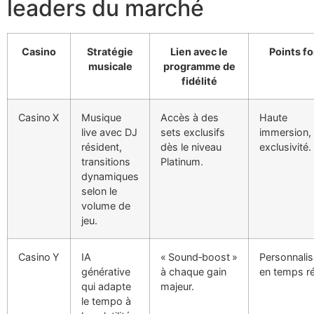
leaders du marché
Casino
Stratégie
Lien avec le
Points fo
musicale
programme de
fidélité
Casino X
Musique
Accès à des
Haute
live avec DJ
sets exclusifs
immersion,
résident,
dès le niveau
exclusivité.
transitions
Platinum.
dynamiques
selon le
volume de
jeu.
Casino Y
IA
« Sound‑boost »
Personnalis
générative
à chaque gain
en temps ré
qui adapte
majeur.
le tempo à