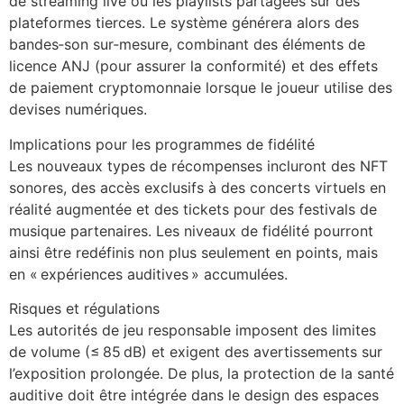
de streaming live ou les playlists partagées sur des
plateformes tierces. Le système générera alors des
bandes‑son sur‑mesure, combinant des éléments de
licence ANJ (pour assurer la conformité) et des effets
de paiement cryptomonnaie lorsque le joueur utilise des
devises numériques.
Implications pour les programmes de fidélité
Les nouveaux types de récompenses incluront des NFT
sonores, des accès exclusifs à des concerts virtuels en
réalité augmentée et des tickets pour des festivals de
musique partenaires. Les niveaux de fidélité pourront
ainsi être redéfinis non plus seulement en points, mais
en « expériences auditives » accumulées.
Risques et régulations
Les autorités de jeu responsable imposent des limites
de volume (≤ 85 dB) et exigent des avertissements sur
l’exposition prolongée. De plus, la protection de la santé
auditive doit être intégrée dans le design des espaces