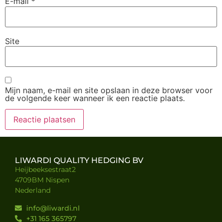
E-mail
*
Site
Mijn naam, e-mail en site opslaan in deze browser voor
de volgende keer wanneer ik een reactie plaats.
LIWARDI QUALITY HEDGING BV
Heijbeeksestraat2
4709BM Nispen
Nederland
info@liwardi.nl
+31 165 365797