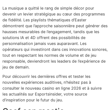
La musique a quitté le rang de simple décor pour
devenir un levier stratégique au cœur des programmes
de fidélité. Les playlists thématiques d’Easter
démontrent que l’approche saisonnière peut générer des
hausses mesurables de l’engagement, tandis que les
solutions IA et 4D offrent des possibilités de
personnalisation jamais vues auparavant. Les
opérateurs qui investiront dans ces innovations sonores,
tout en respectant les normes de volume et de jeu
responsable, deviendront les leaders de l’expérience de
jeu de demain.
Pour découvrir les dernières offres et tester les
nouvelles expériences auditives, n’hésitez pas à
consulter le nouveau casino en ligne 2026 et à suivre
les actualités sur Esportsinsider, votre source
d’inspiration pour le futur du jeu.