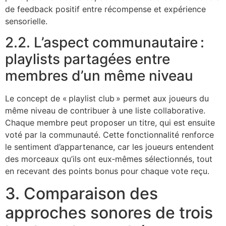
de feedback positif entre récompense et expérience
sensorielle.
2.2. L’aspect communautaire :
playlists partagées entre
membres d’un même niveau
Le concept de « playlist club » permet aux joueurs du
même niveau de contribuer à une liste collaborative.
Chaque membre peut proposer un titre, qui est ensuite
voté par la communauté. Cette fonctionnalité renforce
le sentiment d’appartenance, car les joueurs entendent
des morceaux qu’ils ont eux‑mêmes sélectionnés, tout
en recevant des points bonus pour chaque vote reçu.
3. Comparaison des
approches sonores de trois