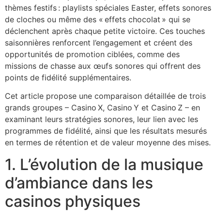
thèmes festifs : playlists spéciales Easter, effets sonores
de cloches ou même des « effets chocolat » qui se
déclenchent après chaque petite victoire. Ces touches
saisonnières renforcent l’engagement et créent des
opportunités de promotion ciblées, comme des
missions de chasse aux œufs sonores qui offrent des
points de fidélité supplémentaires.
Cet article propose une comparaison détaillée de trois
grands groupes – Casino X, Casino Y et Casino Z – en
examinant leurs stratégies sonores, leur lien avec les
programmes de fidélité, ainsi que les résultats mesurés
en termes de rétention et de valeur moyenne des mises.
1. L’évolution de la musique
d’ambiance dans les
casinos physiques