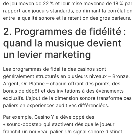
de jeu moyen de 22 % et leur mise moyenne de 18 % par
rapport aux joueurs standards, confirmant la corrélation
entre la qualité sonore et la rétention des gros parieurs.
2. Programmes de fidélité :
quand la musique devient
un levier marketing
Les programmes de fidélité des casinos sont
généralement structurés en plusieurs niveaux – Bronze,
Argent, Or, Platine – chacun offrant des points, des
bonus de dépôt et des invitations à des événements
exclusifs. L’ajout de la dimension sonore transforme ces
paliers en expériences auditives différenciées.
Par exemple, Casino Y a développé des
« sound‑boosts » qui s’activent dès que le joueur
franchit un nouveau palier. Un signal sonore distinct,