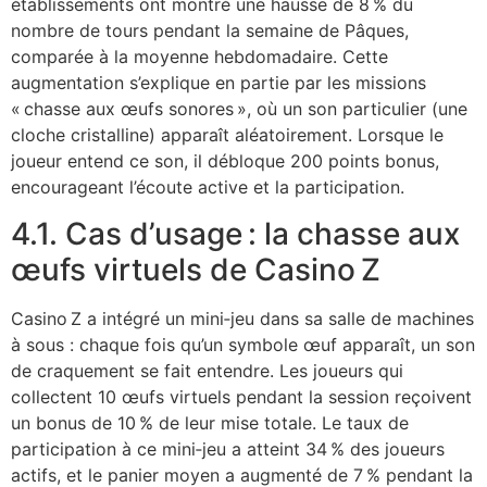
établissements ont montré une hausse de 8 % du
nombre de tours pendant la semaine de Pâques,
comparée à la moyenne hebdomadaire. Cette
augmentation s’explique en partie par les missions
« chasse aux œufs sonores », où un son particulier (une
cloche cristalline) apparaît aléatoirement. Lorsque le
joueur entend ce son, il débloque 200 points bonus,
encourageant l’écoute active et la participation.
4.1. Cas d’usage : la chasse aux
œufs virtuels de Casino Z
Casino Z a intégré un mini‑jeu dans sa salle de machines
à sous : chaque fois qu’un symbole œuf apparaît, un son
de craquement se fait entendre. Les joueurs qui
collectent 10 œufs virtuels pendant la session reçoivent
un bonus de 10 % de leur mise totale. Le taux de
participation à ce mini‑jeu a atteint 34 % des joueurs
actifs, et le panier moyen a augmenté de 7 % pendant la