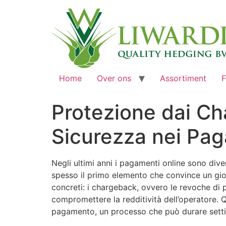
Home
Over ons
Assortiment
F
Protezione dai Ch
Sicurezza nei Pag
Negli ultimi anni i pagamenti online sono diven
spesso il primo elemento che convince un gioc
concreti: i chargeback, ovvero le revoche di p
compromettere la redditività dell’operatore. Q
pagamento, un processo che può durare settim