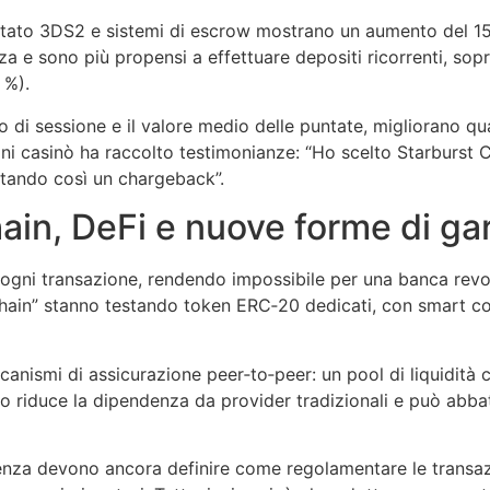
tato 3DS2 e sistemi di escrow mostrano un aumento del 15 % 
 e sono più propensi a effettuare depositi ricorrenti, sop
 %).
di sessione e il valore medio delle puntate, migliorano qua
ni casinò ha raccolto testimonianze: “Ho scelto Starburst C
itando così un chargeback”.
hain, DeFi e nuove forme di ga
di ogni transazione, rendendo impossibile per una banca r
hain” stanno testando token ERC‑20 dedicati, con smart con
canismi di assicurazione peer‑to‑peer: un pool di liquidità 
lo riduce la dipendenza da provider tradizionali e può abb
cenza devono ancora definire come regolamentare le transazio