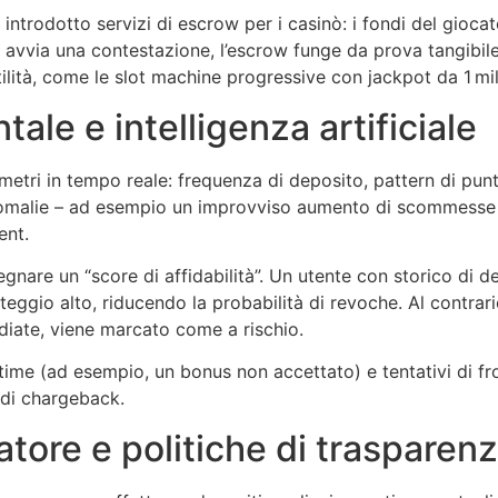
introdotto servizi di escrow per i casinò: i fondi del giocat
e avvia una contestazione, l’escrow funge da prova tangibile
tilità, come le slot machine progressive con jackpot da 1 mil
ale e intelligenza artificiale
metri in tempo reale: frequenza di deposito, pattern di punta
omalie – ad esempio un improvviso aumento di scommesse su 
ent.
gnare un “score di affidabilità”. Un utente con storico di d
ggio alto, riducendo la probabilità di revoche. Al contrario
diate, viene marcato come a rischio.
ttime (ad esempio, un bonus non accettato) e tentativi di fro
e di chargeback.
tore e politiche di trasparen