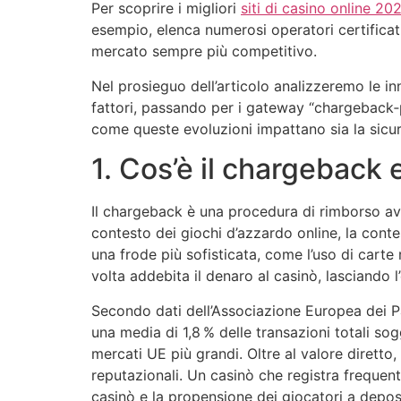
Per scoprire i migliori
siti di casino online 20
esempio, elenca numerosi operatori certificati 
mercato sempre più competitivo.
Nel prosieguo dell’articolo analizzeremo le in
fattori, passando per i gateway “chargeback‑pr
come queste evoluzioni impattano sia la sicur
1. Cos’è il chargeback 
Il chargeback è una procedura di rimborso avv
contesto dei giochi d’azzardo online, la co
una frode più sofisticata, come l’uso di carte 
volta addebita il denaro al casinò, lasciando l
Secondo dati dell’Associazione Europea dei Pa
una media di 1,8 % delle transazioni totali so
mercati UE più grandi. Oltre al valore diretto,
reputazionali. Un casinò che registra frequen
casinò e la propensione dei giocatori a depo