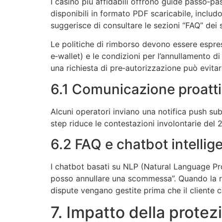
I casinò più affidabili offrono guide passo‑pa
disponibili in formato PDF scaricabile, includ
suggerisce di consultare le sezioni “FAQ” dei s
Le politiche di rimborso devono essere espres
e‑wallet) e le condizioni per l’annullamento di
una richiesta di pre‑autorizzazione può evitar
6.1 Comunicazione proatti
Alcuni operatori inviano una notifica push s
step riduce le contestazioni involontarie del
6.2 FAQ e chatbot intellige
I chatbot basati su NLP (Natural Language Pr
posso annullare una scommessa”. Quando la ri
dispute vengano gestite prima che il cliente c
7. Impatto della prote