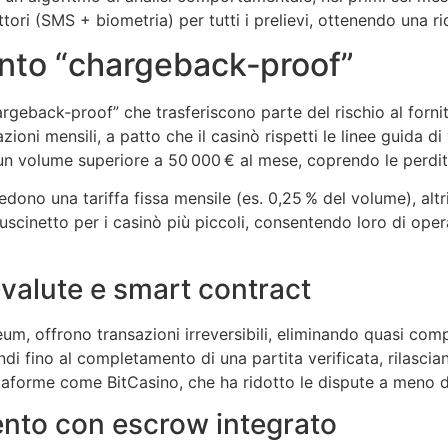
ttori (SMS + biometria) per tutti i prelievi, ottenendo una r
ento “chargeback‑proof”
geback‑proof” che trasferiscono parte del rischio al fornit
ioni mensili, a patto che il casinò rispetti le linee guida di 
n volume superiore a 50 000 € al mese, coprendo le perdit
edono una tariffa fissa mensile (es. 0,25 % del volume), alt
 cuscinetto per i casinò più piccoli, consentendo loro di op
‑valute e smart contract
reum, offrono transazioni irreversibili, eliminando quasi com
ndi fino al completamento di una partita verificata, rilascia
aforme come BitCasino, che ha ridotto le dispute a meno de
ento con escrow integrato