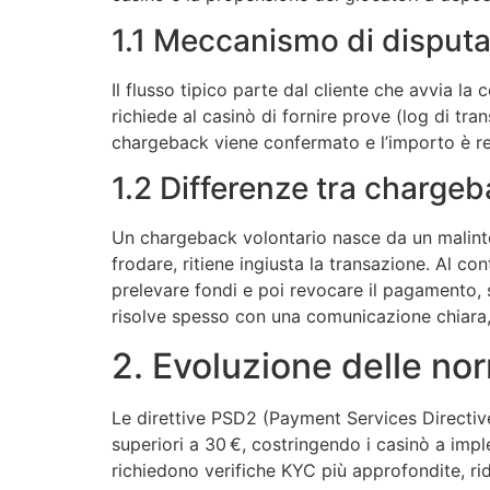
1.1 Meccanismo di disputa
Il flusso tipico parte dal cliente che avvia l
richiede al casinò di fornire prove (log di tra
chargeback viene confermato e l’importo è resti
1.2 Differenze tra chargeb
Un chargeback volontario nasce da un malinte
frodare, ritiene ingiusta la transazione. Al co
prelevare fondi e poi revocare il pagamento, s
risolve spesso con una comunicazione chiara, 
2. Evoluzione delle no
Le direttive PSD2 (Payment Services Directive
superiori a 30 €, costringendo i casinò a im
richiedono verifiche KYC più approfondite, rid