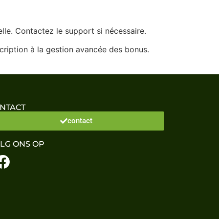
ielle. Contactez le support si nécessaire.
cription à la gestion avancée des bonus.
NTACT
contact
LG ONS OP