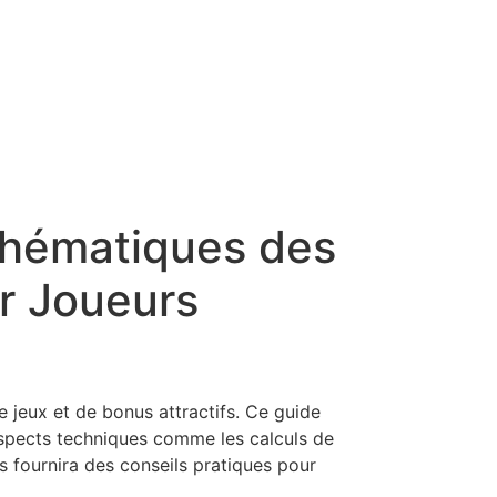
thématiques des
r Joueurs
e jeux et de bonus attractifs. Ce guide
 aspects techniques comme les calculs de
 fournira des conseils pratiques pour