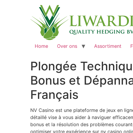
Home
Over ons
Assortiment
F
Plongée Techniqu
Bonus et Dépanna
Français
NV Casino est une plateforme de jeux en ligne 
détaillé vise à vous aider à naviguer efficac
bonus et la résolution des problèmes couran
optimiser votre expérience sur nv casino onli