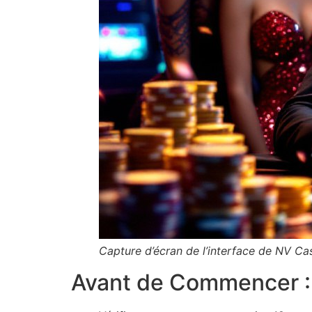
Capture d’écran de l’interface de NV Casi
Avant de Commencer : 