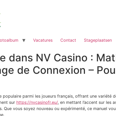
otoalbum
Vacatures
Contact
Stageplaatsen
e dans NV Casino : Ma
ge de Connexion – Pou
populaire parmi les joueurs français, offrant une variété d
ement sur
https://nvcasinofr.eu/
, en mettant l’accent sur les
ts. Que vous soyez nouveau ou expérimenté, ce manuel vous
ne.