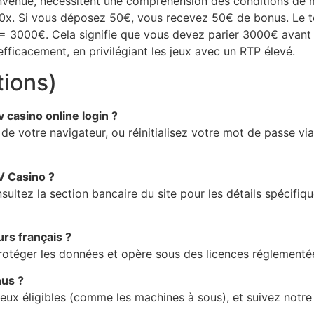
nvenue, nécessitent une compréhension des conditions de 
0x. Si vous déposez 50€, vous recevez 50€ de bonus. Le to
 3000€. Cela signifie que vous devez parier 3000€ avant de
 efficacement, en privilégiant les jeux avec un RTP élevé.
ions)
casino online login ?
e de votre navigateur, ou réinitialisez votre mot de passe via
NV Casino ?
onsultez la section bancaire du site pour les détails spéci
urs français ?
r protéger les données et opère sous des licences réglementé
nus ?
 jeux éligibles (comme les machines à sous), et suivez not