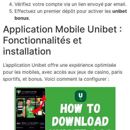
Vérifiez votre compte via un lien envoyé par email.
Effectuez un premier dépôt pour activer les
unibet
bonus
.
Application Mobile Unibet :
Fonctionnalités et
installation
L’application Unibet offre une expérience optimisée
pour les mobiles, avec accès aux jeux de casino, paris
sportifs, et bonus. Voici comment la configurer :