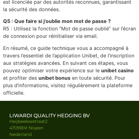
est licenciée par des autorités reconnues, garantissant
la sécurité des données.
Q5 : Que faire si j’oublie mon mot de passe ?
R5 : Utilisez la fonction “Mot de passe oublié” sur l’écran
de connexion pour réinitialiser via email.
En résumé, ce guide technique vous a accompagné à
travers l’essentiel de l’application Unibet, de l’inscription
aux stratégies avancées. En suivant ces étapes, vous
pouvez optimiser votre expérience sur le
unibet casino
et profiter des
unibet bonus
en toute sécurité. Pour
plus d’informations, visitez régulièrement la plateforme
officielle.
LIWARDI QUALITY HEDGING BV
Heijbeeksestraat2
4709BM Nispen
Nederland