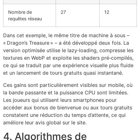
Nombre de
27
12
requêtes réseau
Dans cet exemple, le même titre de machine à sous –
« Dragon’s Treasure » – a été développé deux fois. La
version optimisée utilise le lazy‑loading, compresse les
textures en WebP et exploite les shaders pré‑compilés,
ce qui se traduit par une expérience visuelle plus fluide
et un lancement de tours gratuits quasi instantané.
Ces gains sont particulièrement visibles sur mobile, où
la bande passante et la puissance CPU sont limitées.
Les joueurs qui utilisent leurs smartphones pour
accéder aux bonus de bienvenue ou aux tours gratuits
constatent une réduction du temps d’attente, ce qui
améliore leur avis global sur le site.
4. Algorithmes de