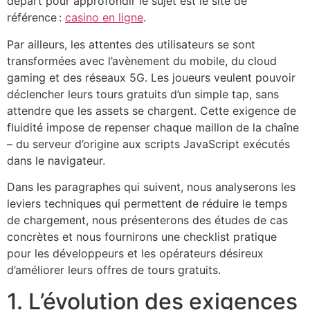
départ pour approfondir le sujet est le site de
référence :
casino en ligne
.
Par ailleurs, les attentes des utilisateurs se sont
transformées avec l’avènement du mobile, du cloud
gaming et des réseaux 5G. Les joueurs veulent pouvoir
déclencher leurs tours gratuits d’un simple tap, sans
attendre que les assets se chargent. Cette exigence de
fluidité impose de repenser chaque maillon de la chaîne
– du serveur d’origine aux scripts JavaScript exécutés
dans le navigateur.
Dans les paragraphes qui suivent, nous analyserons les
leviers techniques qui permettent de réduire le temps
de chargement, nous présenterons des études de cas
concrètes et nous fournirons une checklist pratique
pour les développeurs et les opérateurs désireux
d’améliorer leurs offres de tours gratuits.
1. L’évolution des exigences