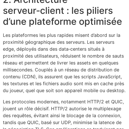
serveur‑client : les piliers
d’une plateforme optimisée
Les plateformes les plus rapides misent d’abord sur la
proximité géographique des serveurs. Les serveurs
edge, déployés dans des data‑centers situés à
proximité des utilisateurs, réduisent le nombre de sauts
réseau et permettent de livrer les assets en quelques
millisecondes. Couplés à un réseau de distribution de
contenu (CDN), ils assurent que les scripts JavaScript,
les textures et les fichiers audio sont mis en cache près
du joueur, quel que soit son appareil mobile ou desktop.
Les protocoles modernes, notamment HTTP/2 et QUIC,
jouent un rôle décisif. HTTP/2 autorise le multiplexage
des requêtes, évitant ainsi le blocage de la connexion,
tandis que QUIC, basé sur UDP, minimise la latence de