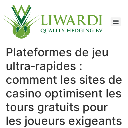
Plateformes de jeu
ultra‑rapides :
comment les sites de
casino optimisent les
tours gratuits pour
les joueurs exigeants