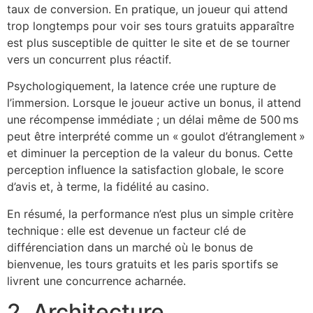
taux de conversion. En pratique, un joueur qui attend
trop longtemps pour voir ses tours gratuits apparaître
est plus susceptible de quitter le site et de se tourner
vers un concurrent plus réactif.
Psychologiquement, la latence crée une rupture de
l’immersion. Lorsque le joueur active un bonus, il attend
une récompense immédiate ; un délai même de 500 ms
peut être interprété comme un « goulot d’étranglement »
et diminuer la perception de la valeur du bonus. Cette
perception influence la satisfaction globale, le score
d’avis et, à terme, la fidélité au casino.
En résumé, la performance n’est plus un simple critère
technique : elle est devenue un facteur clé de
différenciation dans un marché où le bonus de
bienvenue, les tours gratuits et les paris sportifs se
livrent une concurrence acharnée.
2. Architecture