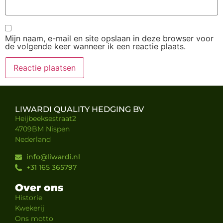
Mijn naam, e-mail en site opslaan in deze browser voor
de volgende keer wanneer ik een reactie plaats.
LIWARDI QUALITY HEDGING BV
Heijbeeksestraat2
4709BM Nispen
Nederland
info@liwardi.nl
+31 165 365797
Over ons
Historie
Kwekerij
Ons motto