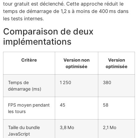
tour gratuit est déclenché. Cette approche réduit le
temps de démarrage de 1,2 s à moins de 400 ms dans
les tests internes.
Comparaison de deux
implémentations
Critère
Version non
Version
optimisée
optimisée
Temps de
1 250
380
démarrage (ms)
FPS moyen pendant
45
58
les tours
Taille du bundle
3,8 Mo
2,1 Mo
JavaScript