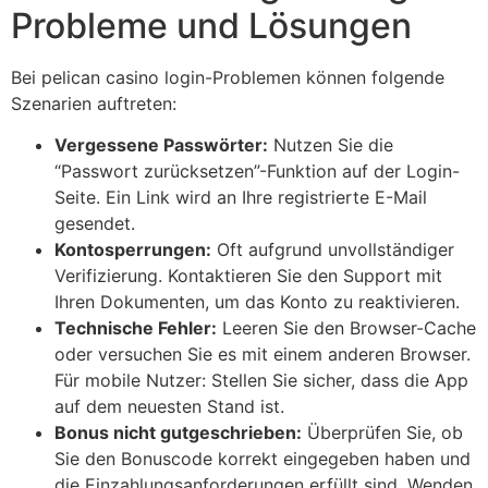
Probleme und Lösungen
Bei pelican casino login-Problemen können folgende
Szenarien auftreten:
Vergessene Passwörter:
Nutzen Sie die
“Passwort zurücksetzen”-Funktion auf der Login-
Seite. Ein Link wird an Ihre registrierte E-Mail
gesendet.
Kontosperrungen:
Oft aufgrund unvollständiger
Verifizierung. Kontaktieren Sie den Support mit
Ihren Dokumenten, um das Konto zu reaktivieren.
Technische Fehler:
Leeren Sie den Browser-Cache
oder versuchen Sie es mit einem anderen Browser.
Für mobile Nutzer: Stellen Sie sicher, dass die App
auf dem neuesten Stand ist.
Bonus nicht gutgeschrieben:
Überprüfen Sie, ob
Sie den Bonuscode korrekt eingegeben haben und
die Einzahlungsanforderungen erfüllt sind. Wenden