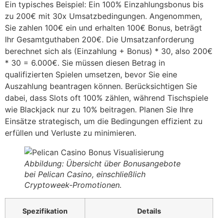
Ein typisches Beispiel: Ein 100% Einzahlungsbonus bis
zu 200€ mit 30x Umsatzbedingungen. Angenommen,
Sie zahlen 100€ ein und erhalten 100€ Bonus, beträgt
Ihr Gesamtguthaben 200€. Die Umsatzanforderung
berechnet sich als (Einzahlung + Bonus) * 30, also 200€
* 30 = 6.000€. Sie müssen diesen Betrag in
qualifizierten Spielen umsetzen, bevor Sie eine
Auszahlung beantragen können. Berücksichtigen Sie
dabei, dass Slots oft 100% zählen, während Tischspiele
wie Blackjack nur zu 10% beitragen. Planen Sie Ihre
Einsätze strategisch, um die Bedingungen effizient zu
erfüllen und Verluste zu minimieren.
Abbildung: Übersicht über Bonusangebote
bei Pelican Casino, einschließlich
Cryptoweek-Promotionen.
Spezifikation
Details