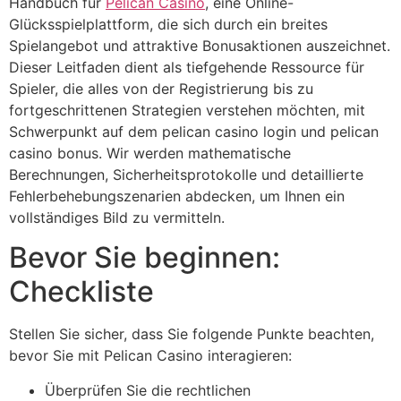
Handbuch für
Pelican Casino
, eine Online-
Glücksspielplattform, die sich durch ein breites
Spielangebot und attraktive Bonusaktionen auszeichnet.
Dieser Leitfaden dient als tiefgehende Ressource für
Spieler, die alles von der Registrierung bis zu
fortgeschrittenen Strategien verstehen möchten, mit
Schwerpunkt auf dem pelican casino login und pelican
casino bonus. Wir werden mathematische
Berechnungen, Sicherheitsprotokolle und detaillierte
Fehlerbehebungszenarien abdecken, um Ihnen ein
vollständiges Bild zu vermitteln.
Bevor Sie beginnen:
Checkliste
Stellen Sie sicher, dass Sie folgende Punkte beachten,
bevor Sie mit Pelican Casino interagieren:
Überprüfen Sie die rechtlichen