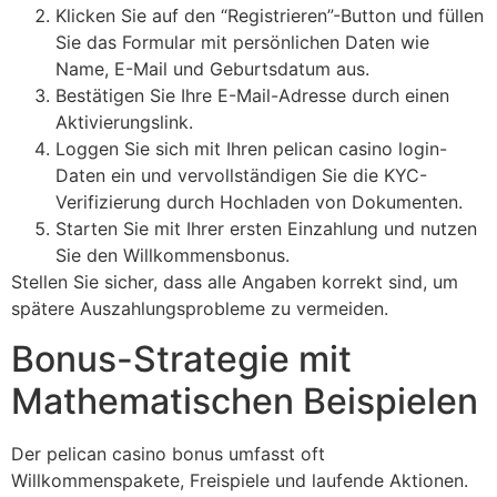
Klicken Sie auf den “Registrieren”-Button und füllen
Sie das Formular mit persönlichen Daten wie
Name, E-Mail und Geburtsdatum aus.
Bestätigen Sie Ihre E-Mail-Adresse durch einen
Aktivierungslink.
Loggen Sie sich mit Ihren pelican casino login-
Daten ein und vervollständigen Sie die KYC-
Verifizierung durch Hochladen von Dokumenten.
Starten Sie mit Ihrer ersten Einzahlung und nutzen
Sie den Willkommensbonus.
Stellen Sie sicher, dass alle Angaben korrekt sind, um
spätere Auszahlungsprobleme zu vermeiden.
Bonus-Strategie mit
Mathematischen Beispielen
Der pelican casino bonus umfasst oft
Willkommenspakete, Freispiele und laufende Aktionen.