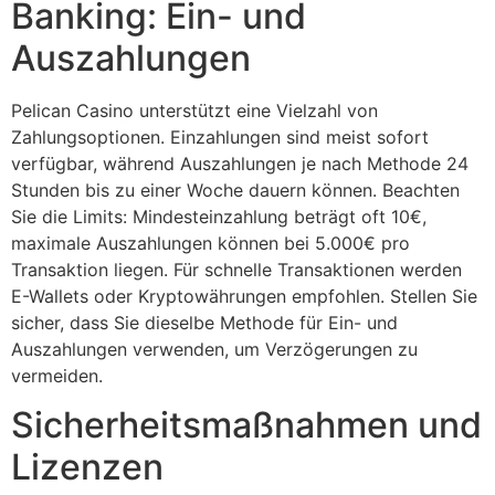
Banking: Ein- und
Auszahlungen
Pelican Casino unterstützt eine Vielzahl von
Zahlungsoptionen. Einzahlungen sind meist sofort
verfügbar, während Auszahlungen je nach Methode 24
Stunden bis zu einer Woche dauern können. Beachten
Sie die Limits: Mindesteinzahlung beträgt oft 10€,
maximale Auszahlungen können bei 5.000€ pro
Transaktion liegen. Für schnelle Transaktionen werden
E-Wallets oder Kryptowährungen empfohlen. Stellen Sie
sicher, dass Sie dieselbe Methode für Ein- und
Auszahlungen verwenden, um Verzögerungen zu
vermeiden.
Sicherheitsmaßnahmen und
Lizenzen