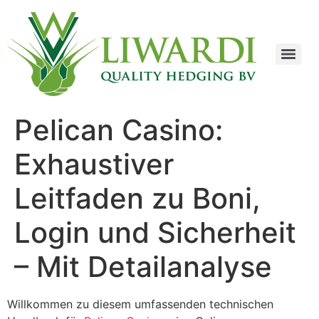
Pelican Casino:
Exhaustiver
Leitfaden zu Boni,
Login und Sicherheit
– Mit Detailanalyse
Willkommen zu diesem umfassenden technischen