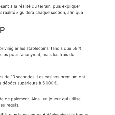
nt à la réalité du terrain, puis expliquer
 réalité » guidera chaque section, afin que
IP
ivilégier les stablecoins, tandis que 58 %
ciés pour l’anonymat, mais les frais de
oins de 10 secondes. Les casinos premium ont
s dépôts supérieurs à 5 000 €.
 de paiement. Ainsi, un joueur qui utilise
jeu requis.
rifié, plus le casino peut déclencher les bonus