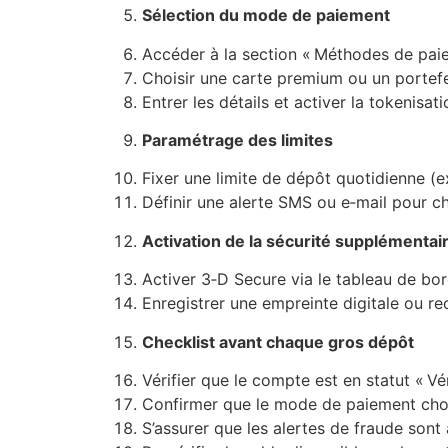
Sélection du mode de paiement
Accéder à la section « Méthodes de pai
Choisir une carte premium ou un portefeu
Entrer les détails et activer la tokenisa
Paramétrage des limites
Fixer une limite de dépôt quotidienne (ex
Définir une alerte SMS ou e‑mail pour c
Activation de la sécurité supplémentai
Activer 3‑D Secure via le tableau de bor
Enregistrer une empreinte digitale ou re
Checklist avant chaque gros dépôt
Vérifier que le compte est en statut « Vér
Confirmer que le mode de paiement chois
S’assurer que les alertes de fraude sont 