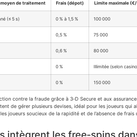
moyen de traitement
Frais (dépot)
Limite maximale (€
né (≤ 5 s)
0 % à 1,5 %
100 000
0,5 %
75 000
0,6 %
80 000
0 %
Illimitée (selon casino
0 %
150 000
ction contre la fraude grâce à 3‑D Secure et aux assurances
tent de gérer plusieurs devises, idéal pour les joueurs qui a
 les joueurs soucieux de la rapidité et de l’absence de frais
s intègrent les free‑spins da