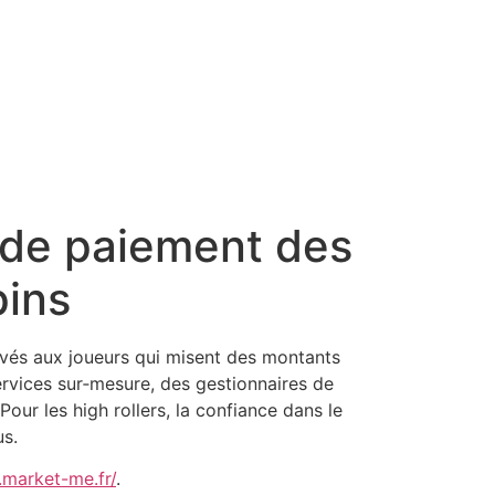
s de paiement des
pins
rvés aux joueurs qui misent des montants
ervices sur‑mesure, des gestionnaires de
Pour les high rollers, la confiance dans le
us.
.market-me.fr/
.