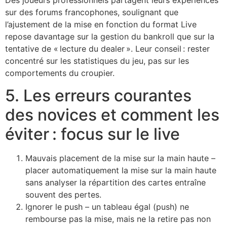
Des joueurs professionnels partagent leurs expériences
sur des forums francophones, soulignant que
l’ajustement de la mise en fonction du format Live
repose davantage sur la gestion du bankroll que sur la
tentative de « lecture du dealer ». Leur conseil : rester
concentré sur les statistiques du jeu, pas sur les
comportements du croupier.
5. Les erreurs courantes
des novices et comment les
éviter : focus sur le live
Mauvais placement de la mise sur la main haute –
placer automatiquement la mise sur la main haute
sans analyser la répartition des cartes entraîne
souvent des pertes.
Ignorer le push – un tableau égal (push) ne
rembourse pas la mise, mais ne la retire pas non