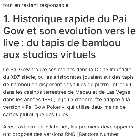
tout en restant responsable.
1. Historique rapide du Pai
Gow et son évolution vers le
live : du tapis de bambou
aux studios virtuels
Le Pai Gow trouve ses racines dans la Chine impériale
du XIXᵉ siècle, où les aristocrates jouaient sur des tapis
de bambou en disposant des tuiles de pierre. Introduit
dans les casinos terrestres de Macau et de Las Vegas
dans les années 1980, le jeu a d’abord été adapté à la
version « Pai Gow Poker », qui utilise deux mains de
cartes plutôt que des tuiles.
Avec l’avènement d’Internet, les premiers développeurs
ont proposé des versions RNG (Random Number