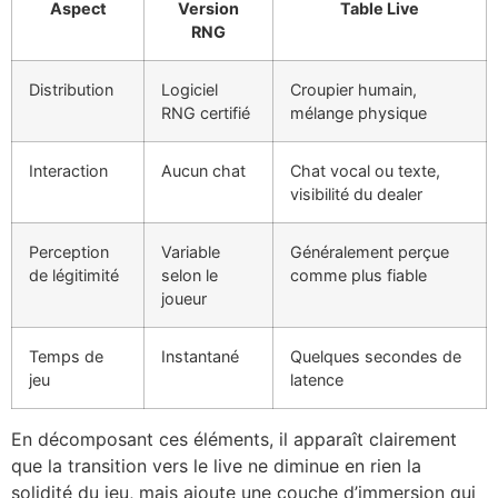
Aspect
Version
Table Live
RNG
Distribution
Logiciel
Croupier humain,
RNG certifié
mélange physique
Interaction
Aucun chat
Chat vocal ou texte,
visibilité du dealer
Perception
Variable
Généralement perçue
de légitimité
selon le
comme plus fiable
joueur
Temps de
Instantané
Quelques secondes de
jeu
latence
En décomposant ces éléments, il apparaît clairement
que la transition vers le live ne diminue en rien la
solidité du jeu, mais ajoute une couche d’immersion qui