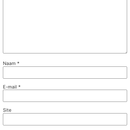
Naam
*
E-mail
*
Site