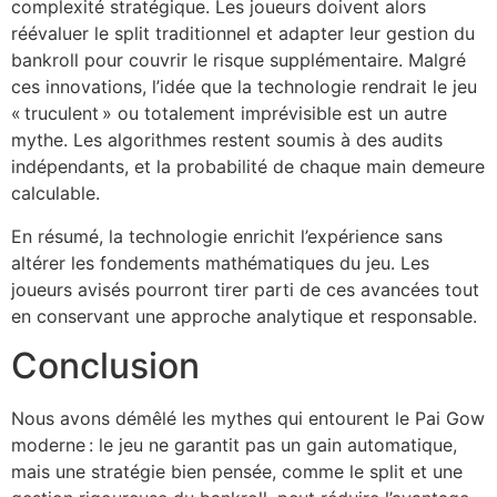
complexité stratégique. Les joueurs doivent alors
réévaluer le split traditionnel et adapter leur gestion du
bankroll pour couvrir le risque supplémentaire. Malgré
ces innovations, l’idée que la technologie rendrait le jeu
« truculent » ou totalement imprévisible est un autre
mythe. Les algorithmes restent soumis à des audits
indépendants, et la probabilité de chaque main demeure
calculable.
En résumé, la technologie enrichit l’expérience sans
altérer les fondements mathématiques du jeu. Les
joueurs avisés pourront tirer parti de ces avancées tout
en conservant une approche analytique et responsable.
Conclusion
Nous avons démêlé les mythes qui entourent le Pai Gow
moderne : le jeu ne garantit pas un gain automatique,
mais une stratégie bien pensée, comme le split et une