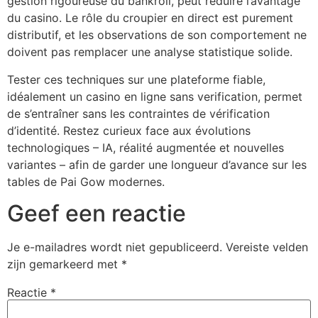
gestion rigoureuse du bankroll, peut réduire l’avantage
du casino. Le rôle du croupier en direct est purement
distributif, et les observations de son comportement ne
doivent pas remplacer une analyse statistique solide.
Tester ces techniques sur une plateforme fiable,
idéalement un casino en ligne sans verification, permet
de s’entraîner sans les contraintes de vérification
d’identité. Restez curieux face aux évolutions
technologiques – IA, réalité augmentée et nouvelles
variantes – afin de garder une longueur d’avance sur les
tables de Pai Gow modernes.
Geef een reactie
Je e-mailadres wordt niet gepubliceerd.
Vereiste velden
zijn gemarkeerd met
*
Reactie
*