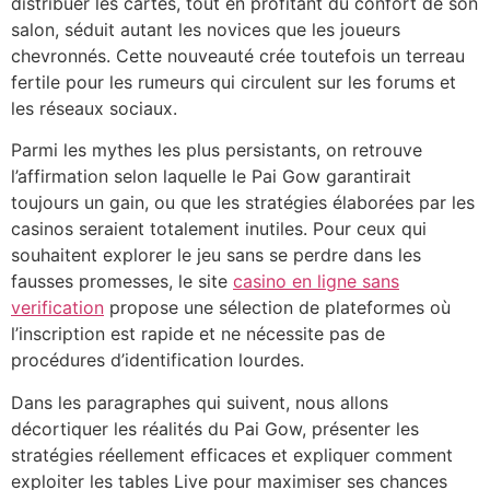
distribuer les cartes, tout en profitant du confort de son
salon, séduit autant les novices que les joueurs
chevronnés. Cette nouveauté crée toutefois un terreau
fertile pour les rumeurs qui circulent sur les forums et
les réseaux sociaux.
Parmi les mythes les plus persistants, on retrouve
l’affirmation selon laquelle le Pai Gow garantirait
toujours un gain, ou que les stratégies élaborées par les
casinos seraient totalement inutiles. Pour ceux qui
souhaitent explorer le jeu sans se perdre dans les
fausses promesses, le site
casino en ligne sans
verification
propose une sélection de plateformes où
l’inscription est rapide et ne nécessite pas de
procédures d’identification lourdes.
Dans les paragraphes qui suivent, nous allons
décortiquer les réalités du Pai Gow, présenter les
stratégies réellement efficaces et expliquer comment
exploiter les tables Live pour maximiser ses chances