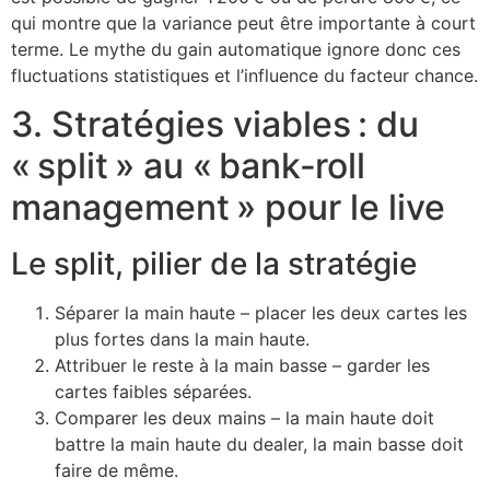
qui montre que la variance peut être importante à court
terme. Le mythe du gain automatique ignore donc ces
fluctuations statistiques et l’influence du facteur chance.
3. Stratégies viables : du
« split » au « bank‑roll
management » pour le live
Le split, pilier de la stratégie
Séparer la main haute – placer les deux cartes les
plus fortes dans la main haute.
Attribuer le reste à la main basse – garder les
cartes faibles séparées.
Comparer les deux mains – la main haute doit
battre la main haute du dealer, la main basse doit
faire de même.