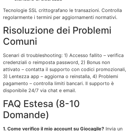
Tecnologie SSL crittografano le transazioni. Controlla
regolarmente i termini per aggiornamenti normativi.
Risoluzione dei Problemi
Comuni
Scenari di troubleshooting: 1) Accesso fallito – verifica
credenziali o reimposta password, 2) Bonus non
attivato – contatta il supporto con codici promozionali,
3) Lentezza app – aggiorna o reinstalla, 4) Problemi
pagamento – controlla limiti bancari. Il supporto è
disponibile 24/7 via chat e email.
FAQ Estesa (8-10
Domande)
1. Come verifico il mio account su Giocagile?
Invia un