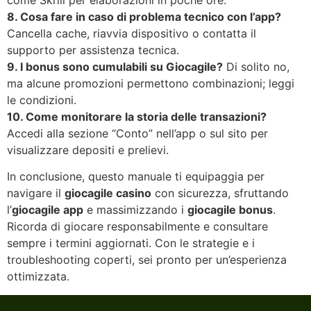
8. Cosa fare in caso di problema tecnico con l’app?
Cancella cache, riavvia dispositivo o contatta il
supporto per assistenza tecnica.
9. I bonus sono cumulabili su Giocagile?
Di solito no,
ma alcune promozioni permettono combinazioni; leggi
le condizioni.
10. Come monitorare la storia delle transazioni?
Accedi alla sezione “Conto” nell’app o sul sito per
visualizzare depositi e prelievi.
In conclusione, questo manuale ti equipaggia per
navigare il
giocagile casino
con sicurezza, sfruttando
l’
giocagile app
e massimizzando i
giocagile bonus
.
Ricorda di giocare responsabilmente e consultare
sempre i termini aggiornati. Con le strategie e i
troubleshooting coperti, sei pronto per un’esperienza
ottimizzata.