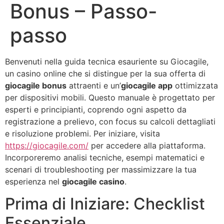
Bonus – Passo-
passo
Benvenuti nella guida tecnica esauriente su Giocagile,
un casino online che si distingue per la sua offerta di
giocagile bonus
attraenti e un’
giocagile app
ottimizzata
per dispositivi mobili. Questo manuale è progettato per
esperti e principianti, coprendo ogni aspetto da
registrazione a prelievo, con focus su calcoli dettagliati
e risoluzione problemi. Per iniziare, visita
https://giocagile.com/
per accedere alla piattaforma.
Incorporeremo analisi tecniche, esempi matematici e
scenari di troubleshooting per massimizzare la tua
esperienza nel
giocagile casino
.
Prima di Iniziare: Checklist
Essenziale