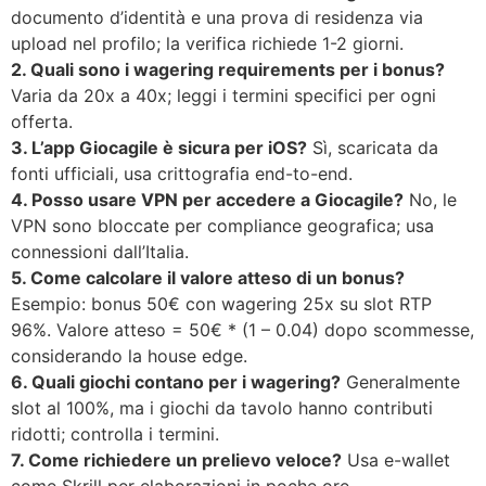
documento d’identità e una prova di residenza via
upload nel profilo; la verifica richiede 1-2 giorni.
2. Quali sono i wagering requirements per i bonus?
Varia da 20x a 40x; leggi i termini specifici per ogni
offerta.
3. L’app Giocagile è sicura per iOS?
Sì, scaricata da
fonti ufficiali, usa crittografia end-to-end.
4. Posso usare VPN per accedere a Giocagile?
No, le
VPN sono bloccate per compliance geografica; usa
connessioni dall’Italia.
5. Come calcolare il valore atteso di un bonus?
Esempio: bonus 50€ con wagering 25x su slot RTP
96%. Valore atteso = 50€ * (1 – 0.04) dopo scommesse,
considerando la house edge.
6. Quali giochi contano per i wagering?
Generalmente
slot al 100%, ma i giochi da tavolo hanno contributi
ridotti; controlla i termini.
7. Come richiedere un prelievo veloce?
Usa e-wallet
come Skrill per elaborazioni in poche ore.