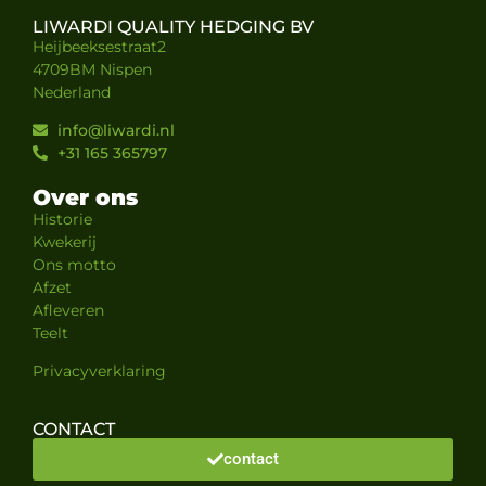
LIWARDI QUALITY HEDGING BV
Heijbeeksestraat2
4709BM Nispen
Nederland
info@liwardi.nl
+31 165 365797
Over ons
Historie
Kwekerij
Ons motto
Afzet
Afleveren
Teelt
Privacyverklaring
CONTACT
contact