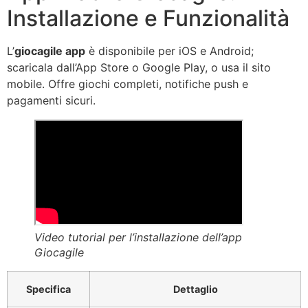
Installazione e Funzionalità
L’
giocagile app
è disponibile per iOS e Android;
scaricala dall’App Store o Google Play, o usa il sito
mobile. Offre giochi completi, notifiche push e
pagamenti sicuri.
Video tutorial per l’installazione dell’app
Giocagile
Specifica
Dettaglio