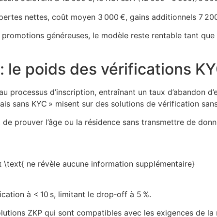
pertes nettes, coût moyen 3 000 €, gains additionnels 7 200 
romotions généreuses, le modèle reste rentable tant que la
: le poids des vérifications K
 au processus d’inscription, entraînant un taux d’abandon d
ais sans KYC » misent sur des solutions de vérification sans 
de prouver l’âge ou la résidence sans transmettre de don
π \text{ ne révèle aucune information supplémentaire}
cation à < 10 s, limitant le drop‑off à 5 %.
olutions ZKP qui sont compatibles avec les exigences de la