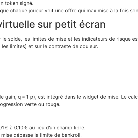
un token signé.
que chaque joueur voit une offre qui maximise à la fois son i
irtuelle sur petit écran
le solde, les limites de mise et les indicateurs de risque est
r les limites) et sur le contraste de couleur.
de gain, q = 1‑p), est intégré dans le widget de mise. Le calc
rogression verte ou rouge.
e
1 € à 0,10 € au lieu d’un champ libre.
 mise dépasse la limite de bankroll.