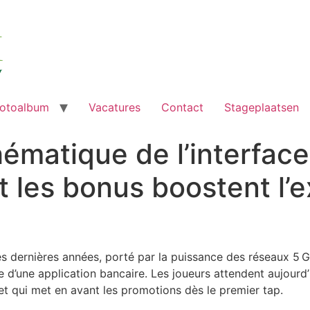
otoalbum
Vacatures
Contact
Stageplaatsen
ématique de l’interfac
 les bonus boostent l’
s dernières années, porté par la puissance des réseaux 5 G
e d’une application bancaire. Les joueurs attendent aujourd
 et qui met en avant les promotions dès le premier tap.