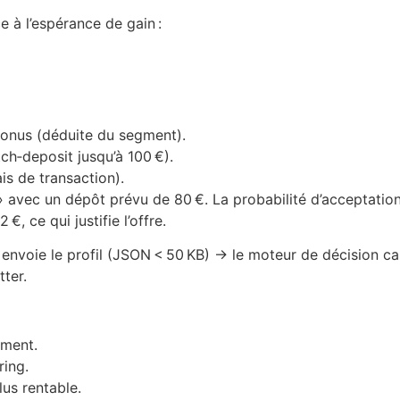
 à l’espérance de gain :
 bonus (déduite du segment).
ch‑deposit jusqu’à 100 €).
ais de transaction).
avec un dépôt prévu de 80 €. La probabilité d’acceptation 
€, ce qui justifie l’offre.
u envoie le profil (JSON < 50 KB) → le moteur de décision ca
ter.
ement.
ring.
lus rentable.