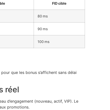
ble
FID cible
80 ms
90 ms
100 ms
pour que les bonus s’affichent sans délai
 réel
eau d’engagement (nouveau, actif, VIP). Le
 aux promotions.