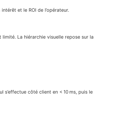
ntérêt et le ROI de l’opérateur.
 limité. La hiérarchie visuelle repose sur la
ul s’effectue côté client en < 10 ms, puis le