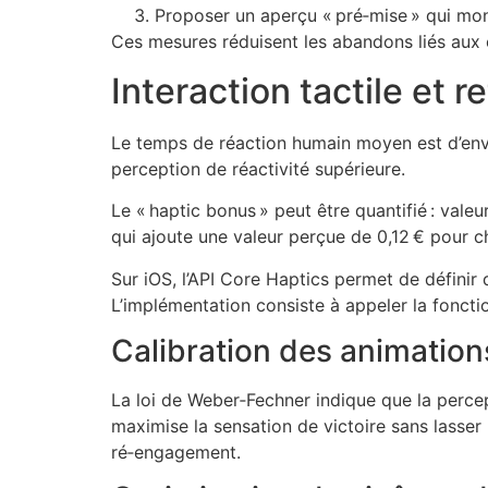
Proposer un aperçu « pré‑mise » qui mon
Ces mesures réduisent les abandons liés aux e
Interaction tactile et r
Le temps de réaction humain moyen est d’env
perception de réactivité supérieure.
Le « haptic bonus » peut être quantifié : vale
qui ajoute une valeur perçue de 0,12 € pour c
Sur iOS, l’API Core Haptics permet de définir 
L’implémentation consiste à appeler la fonctio
Calibration des animation
La loi de Weber‑Fechner indique que la percep
maximise la sensation de victoire sans lasse
ré‑engagement.