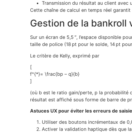
Transmission du résultat au client avec 
Cette chaîne de calcul en temps réel garantit 
Gestion de la bankroll v
Sur un écran de 5,5 ″, l’espace disponible pour 
taille de police (18 pt pour le solde, 14 pt pou
Le critère de Kelly, exprimé par
[
f^{*}= \frac{bp – q}{b}
]
(où b est le ratio gain/perte, p la probabilité 
résultat est affiché sous forme de barre de p
Astuces UX pour éviter les erreurs de saisi
Utiliser des boutons incrémentaux de 0,0
Activer la validation haptique dès que la