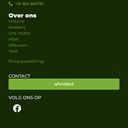
+31 165 365797
Over ons
Historie
Kwekerij
Ons motto
Afzet
Afleveren
Teelt
Privacyverklaring
CONTACT
contact
VOLG ONS OP