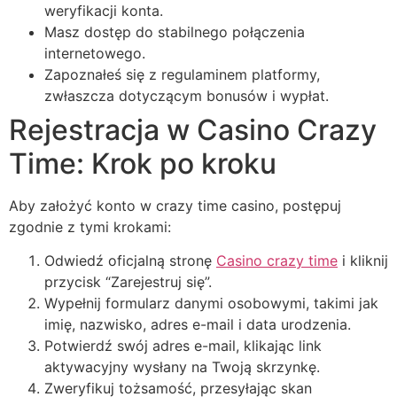
weryfikacji konta.
Masz dostęp do stabilnego połączenia
internetowego.
Zapoznałeś się z regulaminem platformy,
zwłaszcza dotyczącym bonusów i wypłat.
Rejestracja w Casino Crazy
Time: Krok po kroku
Aby założyć konto w crazy time casino, postępuj
zgodnie z tymi krokami:
Odwiedź oficjalną stronę
Casino crazy time
i kliknij
przycisk “Zarejestruj się”.
Wypełnij formularz danymi osobowymi, takimi jak
imię, nazwisko, adres e-mail i data urodzenia.
Potwierdź swój adres e-mail, klikając link
aktywacyjny wysłany na Twoją skrzynkę.
Zweryfikuj tożsamość, przesyłając skan