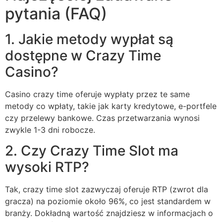
pytania (FAQ)
1. Jakie metody wypłat są
dostępne w Crazy Time
Casino?
Casino crazy time oferuje wypłaty przez te same
metody co wpłaty, takie jak karty kredytowe, e-portfele
czy przelewy bankowe. Czas przetwarzania wynosi
zwykle 1-3 dni robocze.
2. Czy Crazy Time Slot ma
wysoki RTP?
Tak, crazy time slot zazwyczaj oferuje RTP (zwrot dla
gracza) na poziomie około 96%, co jest standardem w
branży. Dokładną wartość znajdziesz w informacjach o