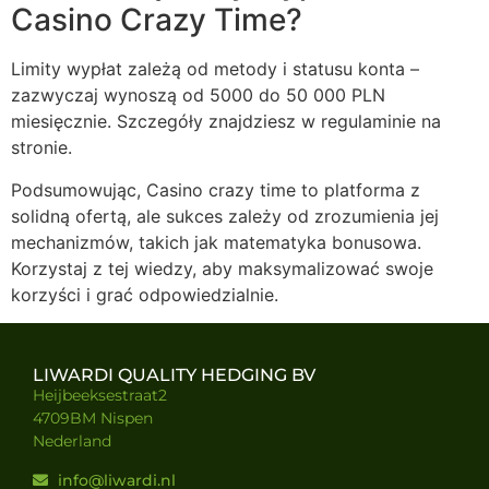
Casino Crazy Time?
Limity wypłat zależą od metody i statusu konta –
zazwyczaj wynoszą od 5000 do 50 000 PLN
miesięcznie. Szczegóły znajdziesz w regulaminie na
stronie.
Podsumowując, Casino crazy time to platforma z
solidną ofertą, ale sukces zależy od zrozumienia jej
mechanizmów, takich jak matematyka bonusowa.
Korzystaj z tej wiedzy, aby maksymalizować swoje
korzyści i grać odpowiedzialnie.
LIWARDI QUALITY HEDGING BV
Heijbeeksestraat2
4709BM Nispen
Nederland
info@liwardi.nl