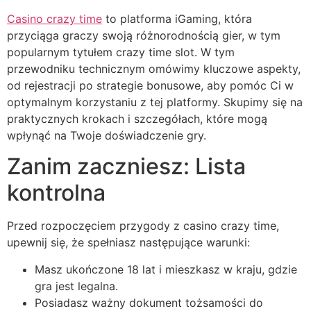
Casino crazy time
to platforma iGaming, która
przyciąga graczy swoją różnorodnością gier, w tym
popularnym tytułem crazy time slot. W tym
przewodniku technicznym omówimy kluczowe aspekty,
od rejestracji po strategie bonusowe, aby pomóc Ci w
optymalnym korzystaniu z tej platformy. Skupimy się na
praktycznych krokach i szczegółach, które mogą
wpłynąć na Twoje doświadczenie gry.
Zanim zaczniesz: Lista
kontrolna
Przed rozpoczęciem przygody z casino crazy time,
upewnij się, że spełniasz następujące warunki:
Masz ukończone 18 lat i mieszkasz w kraju, gdzie
gra jest legalna.
Posiadasz ważny dokument tożsamości do