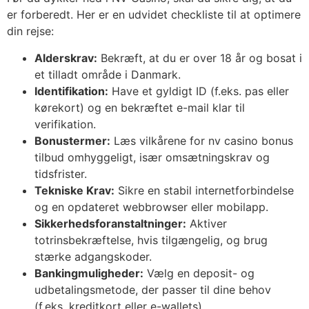
er forberedt. Her er en udvidet checkliste til at optimere
din rejse:
Alderskrav:
Bekræft, at du er over 18 år og bosat i
et tilladt område i Danmark.
Identifikation:
Have et gyldigt ID (f.eks. pas eller
kørekort) og en bekræftet e-mail klar til
verifikation.
Bonustermer:
Læs vilkårene for nv casino bonus
tilbud omhyggeligt, især omsætningskrav og
tidsfrister.
Tekniske Krav:
Sikre en stabil internetforbindelse
og en opdateret webbrowser eller mobilapp.
Sikkerhedsforanstaltninger:
Aktiver
totrinsbekræftelse, hvis tilgængelig, og brug
stærke adgangskoder.
Bankingmuligheder:
Vælg en deposit- og
udbetalingsmetode, der passer til dine behov
(f.eks. kreditkort eller e-wallets).