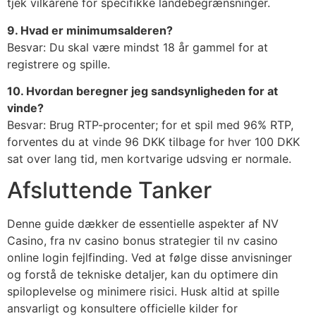
tjek vilkårene for specifikke landebegrænsninger.
9. Hvad er minimumsalderen?
Besvar: Du skal være mindst 18 år gammel for at
registrere og spille.
10. Hvordan beregner jeg sandsynligheden for at
vinde?
Besvar: Brug RTP-procenter; for et spil med 96% RTP,
forventes du at vinde 96 DKK tilbage for hver 100 DKK
sat over lang tid, men kortvarige udsving er normale.
Afsluttende Tanker
Denne guide dækker de essentielle aspekter af NV
Casino, fra nv casino bonus strategier til nv casino
online login fejlfinding. Ved at følge disse anvisninger
og forstå de tekniske detaljer, kan du optimere din
spiloplevelse og minimere risici. Husk altid at spille
ansvarligt og konsultere officielle kilder for