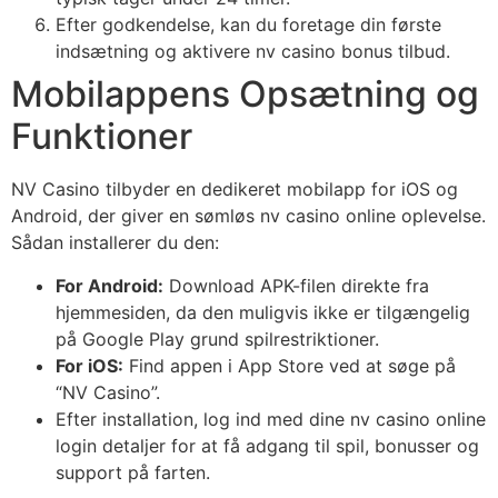
Efter godkendelse, kan du foretage din første
indsætning og aktivere nv casino bonus tilbud.
Mobilappens Opsætning og
Funktioner
NV Casino tilbyder en dedikeret mobilapp for iOS og
Android, der giver en sømløs nv casino online oplevelse.
Sådan installerer du den:
For Android:
Download APK-filen direkte fra
hjemmesiden, da den muligvis ikke er tilgængelig
på Google Play grund spilrestriktioner.
For iOS:
Find appen i App Store ved at søge på
“NV Casino”.
Efter installation, log ind med dine nv casino online
login detaljer for at få adgang til spil, bonusser og
support på farten.