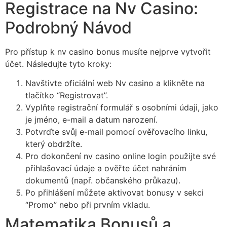
Registrace na Nv Casino:
Podrobný Návod
Pro přístup k nv casino bonus musíte nejprve vytvořit
účet. Následujte tyto kroky:
Navštivte oficiální web Nv casino a klikněte na
tlačítko “Registrovat”.
Vyplňte registrační formulář s osobními údaji, jako
je jméno, e-mail a datum narození.
Potvrďte svůj e-mail pomocí ověřovacího linku,
který obdržíte.
Pro dokončení nv casino online login použijte své
přihlašovací údaje a ověřte účet nahráním
dokumentů (např. občanského průkazu).
Po přihlášení můžete aktivovat bonusy v sekci
“Promo” nebo při prvním vkladu.
Matematika Bonusů a