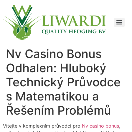
Nv Casino Bonus
Odhalen: Hluboký
Technický Průvodce
s Matematikou a
Řešením Problémů
Vítejte v komplexním průvodci pro
Nv casino bonus
,