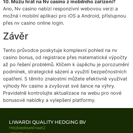
10. Můžu hrát na Nv casino z mobilního zařízení?
Ano, Nv casino nabízí responzivní webovou verzi a
možná i mobilní aplikaci pro iOS a Android, přístupnou
přes nv casino online login.
Závěr
Tento průvodce poskytuje komplexní pohled na nv
casino bonus, od registrace přes matematické výpočty
až po řešení problémů. Klíčem k úspěchu je porozumění
podmínek, strategické sázení a využití bezpečnostních
opatření. S těmito znalostmi můžete efektivně využívat
výhody Nv casino a zvyšovat své šance na výhry.
Pravidelně kontrolujte aktualizace na webu pro nové
bonusové nabídky a vylepšení platformy.
LIWARDI QUALITY HEDGING BV
Heijbeeksestraat2