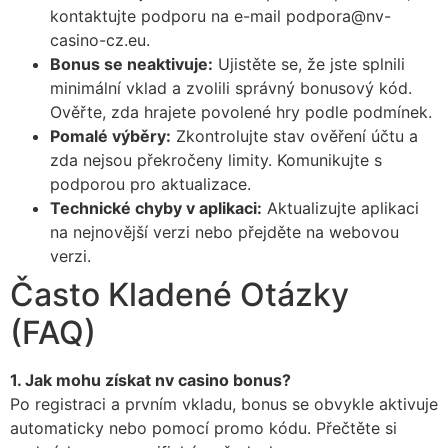
kontaktujte podporu na e-mail podpora@nv-
casino-cz.eu.
Bonus se neaktivuje:
Ujistěte se, že jste splnili
minimální vklad a zvolili správný bonusový kód.
Ověřte, zda hrajete povolené hry podle podmínek.
Pomalé výběry:
Zkontrolujte stav ověření účtu a
zda nejsou překročeny limity. Komunikujte s
podporou pro aktualizace.
Technické chyby v aplikaci:
Aktualizujte aplikaci
na nejnovější verzi nebo přejděte na webovou
verzi.
Často Kladené Otázky
(FAQ)
1. Jak mohu získat nv casino bonus?
Po registraci a prvním vkladu, bonus se obvykle aktivuje
automaticky nebo pomocí promo kódu. Přečtěte si