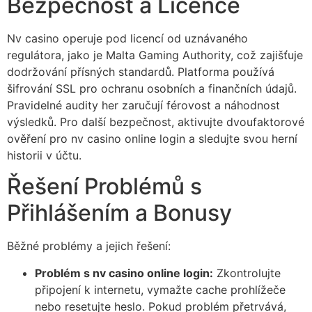
Bezpečnost a Licence
Nv casino operuje pod licencí od uznávaného
regulátora, jako je Malta Gaming Authority, což zajišťuje
dodržování přísných standardů. Platforma používá
šifrování SSL pro ochranu osobních a finančních údajů.
Pravidelné audity her zaručují férovost a náhodnost
výsledků. Pro další bezpečnost, aktivujte dvoufaktorové
ověření pro nv casino online login a sledujte svou herní
historii v účtu.
Řešení Problémů s
Přihlášením a Bonusy
Běžné problémy a jejich řešení:
Problém s nv casino online login:
Zkontrolujte
připojení k internetu, vymažte cache prohlížeče
nebo resetujte heslo. Pokud problém přetrvává,