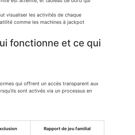
mite est atteinte, et tableau de bord qui
t visualiser les activités de chaque
latilité comme les machines à jackpot
qui fonctionne et ce qui
ormes qui offrent un accès transparent aux
rsqu’ils sont activés via un processus en
exclusion
Rapport de jeu familial