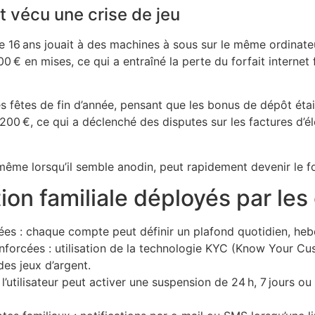
 vécu une crise de jeu
 16 ans jouait à des machines à sous sur le même ordinateur 
0 € en mises, ce qui a entraîné la perte du forfait internet f
 fêtes de fin d’année, pensant que les bonus de dépôt étai
 200 €, ce qui a déclenché des disputes sur les factures d’é
 même lorsqu’il semble anodin, peut rapidement devenir le fo
tion familiale déployés par les
ées : chaque compte peut définir un plafond quotidien, heb
é renforcées : utilisation de la technologie KYC (Know Your 
es jeux d’argent.
 l’utilisateur peut activer une suspension de 24 h, 7 jours 