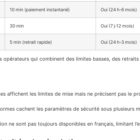
10 min (paiement instantané)
Oui (24 h‑6 mois)
30 min
Oui (7 j‑12 mois)
5 min (retrait rapide)
Oui (24 h‑3 mois)
s opérateurs qui combinent des limites basses, des retraits 
es affichent les limites de mise mais ne précisent pas le p
teformes cachent les paramètres de sécurité sous plusieurs
tion ne sont pas toujours disponibles en français, limitant l’e