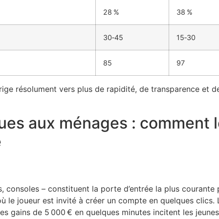
28 %
38 %
30‑45
15‑30
85
97
ige résolument vers plus de rapidité, de transparence et de
ques aux ménages : comment le
e
s, consoles – constituent la porte d’entrée la plus courante
où le joueur est invité à créer un compte en quelques clics
des gains de 5 000 € en quelques minutes incitent les jeunes