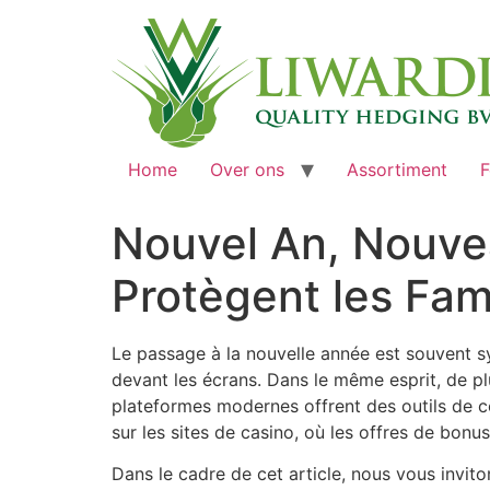
Home
Over ons
Assortiment
F
Nouvel An, Nouve
Protègent les Fam
Le passage à la nouvelle année est souvent 
devant les écrans. Dans le même esprit, de p
plateformes modernes offrent des outils de c
sur les sites de casino, où les offres de bonu
Dans le cadre de cet article, nous vous invit