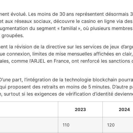
ment évolué. Les moins de 30 ans représentent désormais 3
 aux réseaux sociaux, découvre le casino en ligne via des 
 augmentation du segment « familial », où plusieurs membr
s groupées.
t la révision de la directive sur les services de jeux d’a
aque connexion, limites de mise mensuelles affichées en clair
les, comme l’ARJEL en France, ont renforcé les sanctions c
’une part, l’intégration de la technologie blockchain pourra
 qui proposent des retraits en moins de 5 minutes. D’autre pa
n, surtout si les exigences de vérification d’identité devie
2023
2024
110
120