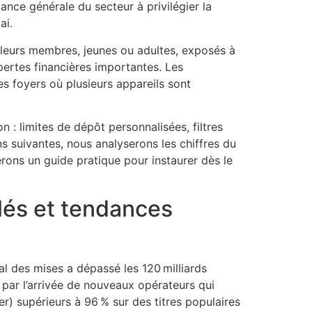
dance générale du secteur à privilégier la
ai.
s leurs membres, jeunes ou adultes, exposés à
ertes financières importantes. Les
s foyers où plusieurs appareils sont
n : limites de dépôt personnalisées, filtres
ns suivantes, nous analyserons les chiffres du
rons un guide pratique pour instaurer dès le
clés et tendances
al des mises a dépassé les 120 milliards
 par l’arrivée de nouveaux opérateurs qui
r) supérieurs à 96 % sur des titres populaires