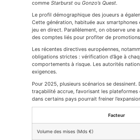
comme
Starburst
ou
Gonzo’s Quest
.
Le profil démographique des joueurs a égale
Cette génération, habituée aux smartphones et
jeu en direct. Parallèlement, on observe une
des comptes liés pour profiter de promotion
Les récentes directives européennes, notammen
obligations strictes : vérification d’âge à ch
comportements à risque. Les autorités nationa
exigences.
Pour 2025, plusieurs scénarios se dessinent. D
traçabilité accrue, favorisant les plateformes
dans certains pays pourrait freiner l’expansio
Facteur
Volume des mises (Mds €)