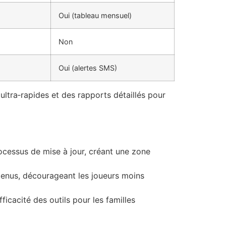
Oui (tableau mensuel)
Non
Oui (alertes SMS)
ultra‑rapides et des rapports détaillés pour
rocessus de mise à jour, créant une zone
 menus, décourageant les joueurs moins
fficacité des outils pour les familles