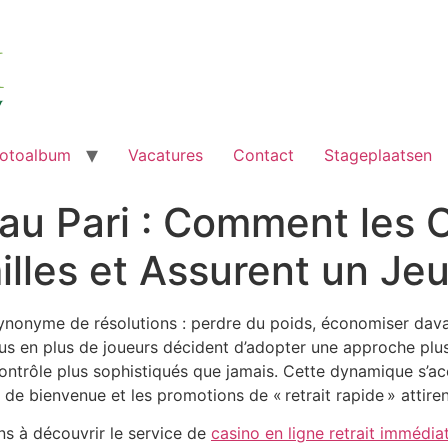
otoalbum
Vacatures
Contact
Stageplaatsen
au Pari : Comment les 
illes et Assurent un J
synonyme de résolutions : perdre du poids, économiser dav
lus en plus de joueurs décident d’adopter une approche plu
ontrôle plus sophistiqués que jamais. Cette dynamique s’a
s de bienvenue et les promotions de « retrait rapide » attire
ons à découvrir le service de
casino en ligne retrait immédia