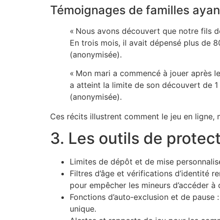
Témoignages de familles ayant
« Nous avons découvert que notre fils de
En trois mois, il avait dépensé plus de 80
(anonymisée).
« Mon mari a commencé à jouer après les
a atteint la limite de son découvert de 1
(anonymisée).
Ces récits illustrent comment le jeu en ligne,
3. Les outils de protec
Limites de dépôt et de mise personnalis
Filtres d’âge et vérifications d’identit
pour empêcher les mineurs d’accéder à d
Fonctions d’auto‑exclusion et de pause :
unique.