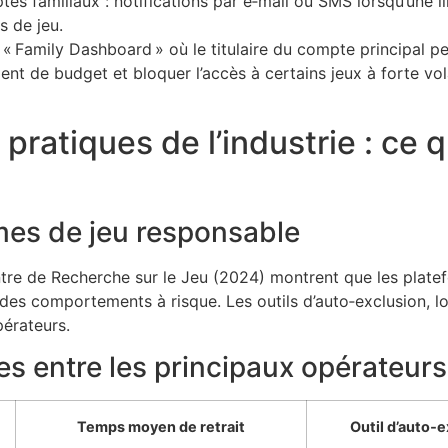
es familiaux : notifications par e‑mail ou SMS lorsqu’une li
s de jeu.
 Family Dashboard » où le titulaire du compte principal peu
nt de budget et bloquer l’accès à certains jeux à forte vo
 pratiques de l’industrie : ce 
es de jeu responsable
re de Recherche sur le Jeu (2024) montrent que les platef
des comportements à risque. Les outils d’auto‑exclusion, lo
pérateurs.
s entre les principaux opérateurs
Temps moyen de retrait
Outil d’auto‑