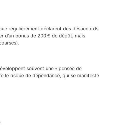
joue régulièrement déclarent des désaccords
iter d’un bonus de 200 € de dépôt, mais
courses).
 développent souvent une « pensée de
nte le risque de dépendance, qui se manifeste
.