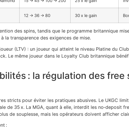
 Diamond
15 → 45 → 100 → 200
25 x le gain
Inv
12 → 36 → 80
30 x le gain
Bon
obtention des spins, tandis que le programme britannique mis
e à la transparence des exigences de mise.
joueur (LTV) : un joueur qui atteint le niveau Platine du Cl
ack. Le même joueur dans le Loyalty Club britannique bénéf
lités : la régulation des free 
es stricts pour éviter les pratiques abusives. Le UKGC limi
e de 35 x. La MGA, quant à elle, interdit les no‑deposit free
plus de souplesse, mais les opérateurs doivent afficher cla
nt :