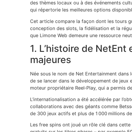
des thèmes locaux ou à des événements cultur
qui répertorie les meilleures options disponibl
Cet article compare la façon dont les tours g
conception des slots, la fidélisation et la ré
que Limone Web demeure une ressource neutre
1. L’histoire de NetEnt
majeures
Née sous le nom de Net Entertainment dans l
de se lancer dans le développement de jeux e
moteur propriétaire Reel‑Play, qui a permis d
L’internationalisation a été accélérée par l’
collaborations avec des géants comme Betsso
de 300 jeux actifs et plus de 1 000 millions d
Les free spins ont joué un rôle clé dans cet
gratuits sur les titres phares – par exemple 5