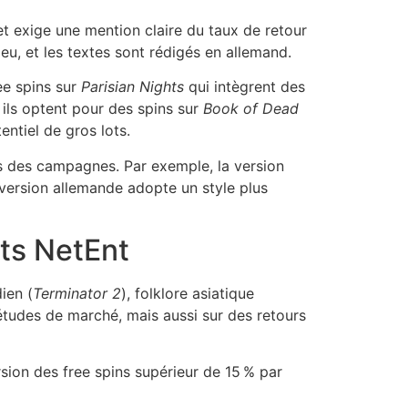
t exige une mention claire du taux de retour
leu, et les textes sont rédigés en allemand.
ee spins sur
Parisian Nights
qui intègrent des
ils optent pour des spins sur
Book of Dead
entiel de gros lots.
es des campagnes. Par exemple, la version
 version allemande adopte un style plus
ots NetEnt
ien (
Terminator 2
), folklore asiatique
études de marché, mais aussi sur des retours
sion des free spins supérieur de 15 % par