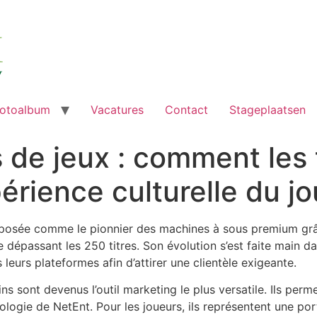
otoalbum
Vacatures
Contact
Stageplaatsen
s de jeux : comment les 
périence culturelle du j
mposée comme le pionnier des machines à sous premium grâ
dépassant les 250 titres. Son évolution s’est faite main d
 leurs plateformes afin d’attirer une clientèle exigeante.
ns sont devenus l’outil marketing le plus versatile. Ils per
logie de NetEnt. Pour les joueurs, ils représentent une por