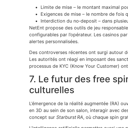
Limite de mise – le montant maximal pouv
Exigences de mise – le nombre de fois que
Interdiction du no‑deposit – dans plusie
NetEnt propose des outils de jeu responsable 
configurables par l’opérateur. Les casinos p
alertes personnalisées.
Des controverses récentes ont surgi autour de
Les autorités ont réagi en imposant des sanct
processus de KYC (Know Your Customer) ont r
7. Le futur des free sp
culturelles
L’émergence de la réalité augmentée (RA) ouvre
en 3D au sein de son salon, interagir avec d
concept sur
Starburst RA
, où chaque spin grat
L’intelligence artificielle permettra aussi une