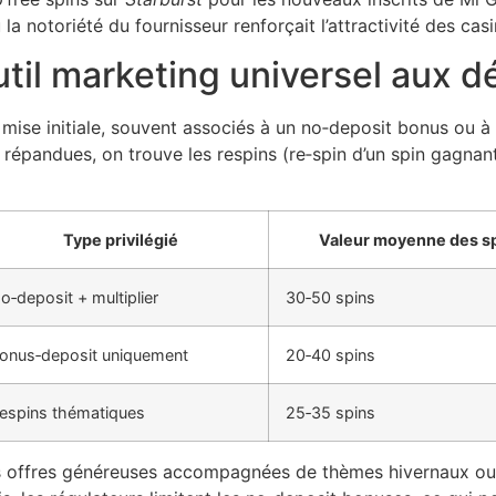
la notoriété du fournisseur renforçait l’attractivité des cas
outil marketing universel aux d
 mise initiale, souvent associés à un no‑deposit bonus ou à
 répandues, on trouve les respins (re‑spin d’un spin gagnant
Type privilégié
Valeur moyenne des s
o‑deposit + multiplier
30‑50 spins
onus‑deposit uniquement
20‑40 spins
espins thématiques
25‑35 spins
s offres généreuses accompagnées de thèmes hivernaux ou d