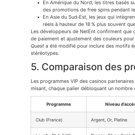
En Amérique du Nord, les titres basés s
des promotions de free spins pendant les
En Asie du Sud‑Est, les jeux qui intègre
réels à hauteur de 18 % plus souvent que
Les développeurs de NetEnt confirment que c
de paiement et ajustement des couleurs pour 
Quest
a été modifié pour inclure des motifs ég
stéréotypes.
5. Comparaison des pro
Les programmes VIP des casinos partenaires u
misant, chaque palier débloquant un nombre cr
Programme
Niveau d’accè
Club (France)
Argent, Or, Platine