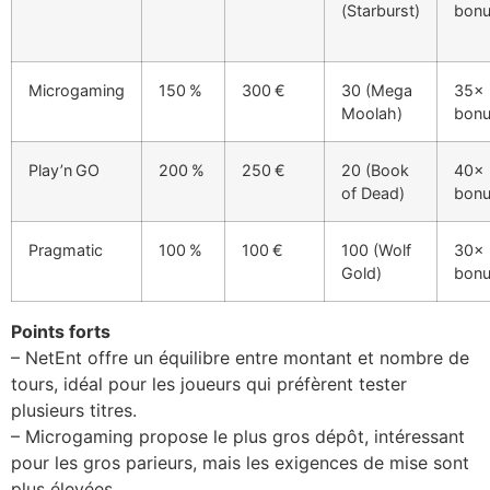
(Starburst)
bon
Microgaming
150 %
300 €
30 (Mega
35×
Moolah)
bon
Play’n GO
200 %
250 €
20 (Book
40×
of Dead)
bon
Pragmatic
100 %
100 €
100 (Wolf
30×
Gold)
bon
Points forts
– NetEnt offre un équilibre entre montant et nombre de
tours, idéal pour les joueurs qui préfèrent tester
plusieurs titres.
– Microgaming propose le plus gros dépôt, intéressant
pour les gros parieurs, mais les exigences de mise sont
plus élevées.