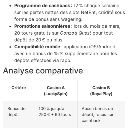
Programme de cashback
: 12 % chaque semaine
sur les pertes nettes des slots NetEnt, crédité sous
forme de bonus sans wagering.
Promotions saisonnières
: lors du mois de mars,
20 tours gratuits sur
Gonzo’s Quest
pour tout
dépôt de 20 € ou plus.
Compatibilité mobile
: application iOS/Android
avec un bonus de 15 % supplémentaire pour les
dépôts effectués via l’app.
Analyse comparative
Critère
Casino A
Casino B
(LuckySpin)
(RoyalPlay)
Bonus de
100 % jusqu’à
Aucun bonus de
dépôt
250 € + 60 tours
dépôt, focus sur
cashback