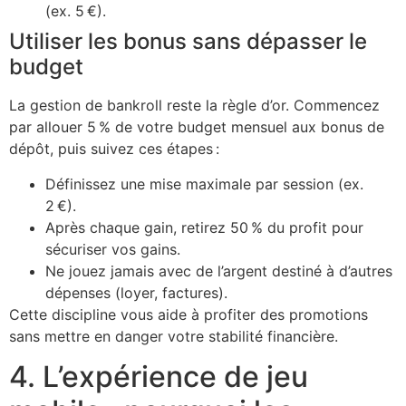
(ex. 5 €).
Utiliser les bonus sans dépasser le
budget
La gestion de bankroll reste la règle d’or. Commencez
par allouer 5 % de votre budget mensuel aux bonus de
dépôt, puis suivez ces étapes :
Définissez une mise maximale par session (ex.
2 €).
Après chaque gain, retirez 50 % du profit pour
sécuriser vos gains.
Ne jouez jamais avec de l’argent destiné à d’autres
dépenses (loyer, factures).
Cette discipline vous aide à profiter des promotions
sans mettre en danger votre stabilité financière.
4. L’expérience de jeu