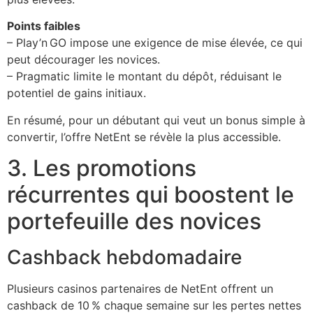
Points faibles
– Play’n GO impose une exigence de mise élevée, ce qui
peut décourager les novices.
– Pragmatic limite le montant du dépôt, réduisant le
potentiel de gains initiaux.
En résumé, pour un débutant qui veut un bonus simple à
convertir, l’offre NetEnt se révèle la plus accessible.
3. Les promotions
récurrentes qui boostent le
portefeuille des novices
Cashback hebdomadaire
Plusieurs casinos partenaires de NetEnt offrent un
cashback de 10 % chaque semaine sur les pertes nettes