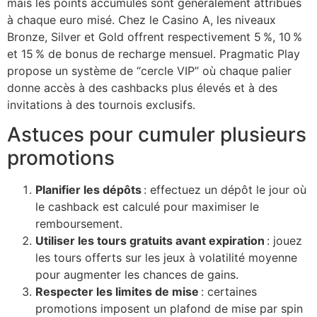
mais les points accumulés sont généralement attribués
à chaque euro misé. Chez le Casino A, les niveaux
Bronze, Silver et Gold offrent respectivement 5 %, 10 %
et 15 % de bonus de recharge mensuel. Pragmatic Play
propose un système de “cercle VIP” où chaque palier
donne accès à des cashbacks plus élevés et à des
invitations à des tournois exclusifs.
Astuces pour cumuler plusieurs
promotions
Planifier les dépôts
: effectuez un dépôt le jour où
le cashback est calculé pour maximiser le
remboursement.
Utiliser les tours gratuits avant expiration
: jouez
les tours offerts sur les jeux à volatilité moyenne
pour augmenter les chances de gains.
Respecter les limites de mise
: certaines
promotions imposent un plafond de mise par spin