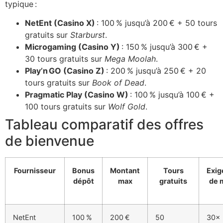
typique :
NetEnt (Casino X)
: 100 % jusqu’à 200 € + 50 tours
gratuits sur
Starburst
.
Microgaming (Casino Y)
: 150 % jusqu’à 300 € +
30 tours gratuits sur
Mega Moolah
.
Play’n GO (Casino Z)
: 200 % jusqu’à 250 € + 20
tours gratuits sur
Book of Dead
.
Pragmatic Play (Casino W)
: 100 % jusqu’à 100 € +
100 tours gratuits sur
Wolf Gold
.
Tableau comparatif des offres
de bienvenue
Fournisseur
Bonus
Montant
Tours
Exig
dépôt
max
gratuits
de 
NetEnt
100 %
200 €
50
30×