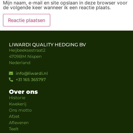
Mijn naam, e-mail en site opslaan in deze browser voor
de volgende keer wanneer ik een reactie plaats.
LIWARDI QUALITY HEDGING BV
Heijbeeksestraat2
4709BM Nispen
Nederland
info@liwardi.nl
+31 165 365797
Over ons
Historie
Kwekerij
Ons motto
Afzet
Afleveren
Teelt