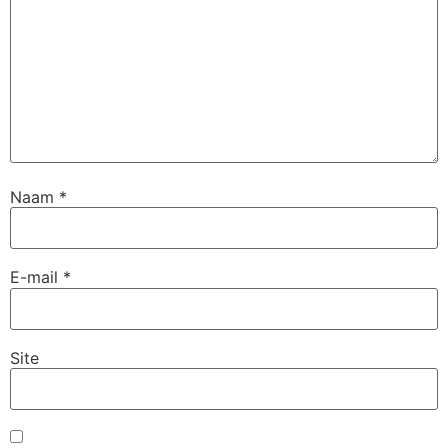
Naam
*
E-mail
*
Site