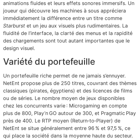
animations fluides et leurs effets sonores immersifs. Un
joueur qui découvre les machines à sous appréciera
immédiatement la différence entre un titre comme
Starburst
et un jeu aux visuels plus rudimentaires. La
fluidité de l’interface, la clarté des menus et la rapidité
des chargements sont tout autant importantes que le
design visuel.
Variété du portefeuille
Un portefeuille riche permet de ne jamais s’ennuyer.
NetEnt propose plus de 250 titres, couvrant des thèmes
classiques (pirates, égyptiens) et des licences de films
ou de séries. Le nombre moyen de jeux disponibles
chez les concurrents varie : Microgaming en compte
plus de 800, Play’n GO autour de 300, et Pragmatic Play
près de 400. Le RTP moyen (Return‑to‑Player) de
NetEnt se situe généralement entre 96 % et 97,5 %, ce
qui place la société dans la moyenne haute du secteur.