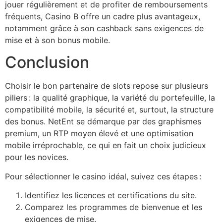
jouer régulièrement et de profiter de remboursements
fréquents, Casino B offre un cadre plus avantageux,
notamment grâce à son cashback sans exigences de
mise et à son bonus mobile.
Conclusion
Choisir le bon partenaire de slots repose sur plusieurs
piliers : la qualité graphique, la variété du portefeuille, la
compatibilité mobile, la sécurité et, surtout, la structure
des bonus. NetEnt se démarque par des graphismes
premium, un RTP moyen élevé et une optimisation
mobile irréprochable, ce qui en fait un choix judicieux
pour les novices.
Pour sélectionner le casino idéal, suivez ces étapes :
Identifiez les licences et certifications du site.
Comparez les programmes de bienvenue et les
exigences de mise.