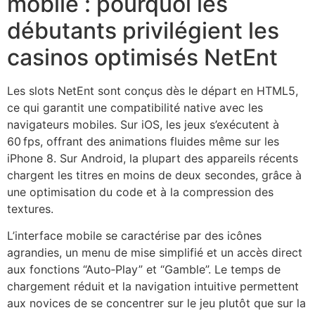
mobile : pourquoi les
débutants privilégient les
casinos optimisés NetEnt
Les slots NetEnt sont conçus dès le départ en HTML5,
ce qui garantit une compatibilité native avec les
navigateurs mobiles. Sur iOS, les jeux s’exécutent à
60 fps, offrant des animations fluides même sur les
iPhone 8. Sur Android, la plupart des appareils récents
chargent les titres en moins de deux secondes, grâce à
une optimisation du code et à la compression des
textures.
L’interface mobile se caractérise par des icônes
agrandies, un menu de mise simplifié et un accès direct
aux fonctions “Auto‑Play” et “Gamble”. Le temps de
chargement réduit et la navigation intuitive permettent
aux novices de se concentrer sur le jeu plutôt que sur la