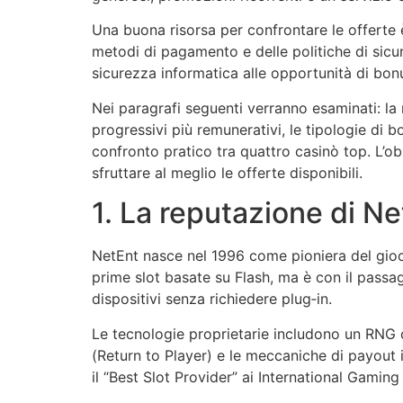
Una buona risorsa per confrontare le offerte è
metodi di pagamento e delle politiche di sicure
sicurezza informatica alle opportunità di bonus
Nei paragrafi seguenti verranno esaminati: la 
progressivi più remunerativi, le tipologie di 
confronto pratico tra quattro casinò top. L’ob
sfruttare al meglio le offerte disponibili.
1. La reputazione di Net
NetEnt nasce nel 1996 come pioniera del gioc
prime slot basate su Flash, ma è con il passag
dispositivi senza richiedere plug‑in.
Le tecnologie proprietarie includono un RNG c
(Return to Player) e le meccaniche di payout 
il “Best Slot Provider” ai International Gamin