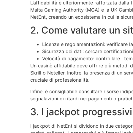
L’affidabilità è ulteriormente rafforzata dalla 
Malta Gaming Authority (MGA) e la UK Gamblin
NetEnt, creando un ecosistema in cui la sicur
2. Come valutare un si
Licenze e regolamentazioni: verificare l
Sicurezza dei dati: cercare certificazion
Velocità di pagamento: controllare i temp
Un casinò affidabile deve offrire più metodi d
Skrill o Neteller. Inoltre, la presenza di un se
cruciale di professionalità.
Infine, è consigliabile consultare risorse indi
segnalazioni di ritardi nei pagamenti o prati
3. I jackpot progressivi
I jackpot di NetEnt si dividono in due catego