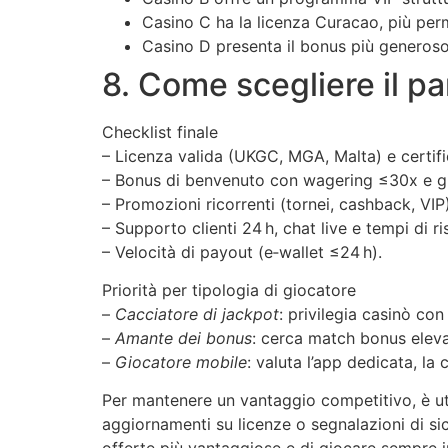
Casino C ha la licenza Curacao, più per
Casino D presenta il bonus più generoso 
8. Come scegliere il pa
Checklist finale
– Licenza valida (UKGC, MGA, Malta) e certifi
– Bonus di benvenuto con wagering ≤30x e giri
– Promozioni ricorrenti (tornei, cashback, VIP
– Supporto clienti 24 h, chat live e tempi di ri
– Velocità di payout (e‑wallet ≤24 h).
Priorità per tipologia di giocatore
–
Cacciatore di jackpot
: privilegia casinò con 
–
Amante dei bonus
: cerca match bonus eleva
–
Giocatore mobile
: valuta l’app dedicata, la
Per mantenere un vantaggio competitivo, è uti
aggiornamenti su licenze o segnalazioni di si