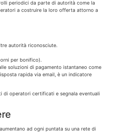
rolli periodici da parte di autorità come la
tori a costruire la loro offerta attorno a
tre autorità riconosciute.
orni per bonifico).
o alle soluzioni di pagamento istantaneo come
 risposta rapida via email, è un indicatore
i di operatori certificati e segnala eventuali
ere
e aumentano ad ogni puntata su una rete di