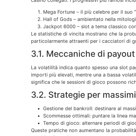
casinò collegati. I progressivi più famosi incl
Mega Fortune – il più celebre per il suo 
Hall of Gods – ambientato nella mitologi
Jackpot 6000 – slot a tema classico con
Le statistiche di vincita mostrano che la proba
particolarmente attraenti per i cacciatori di g
3.1. Meccaniche di payout e
La volatilità indica quanto spesso una slot p
importi più elevati, mentre una a bassa volatili
significa che le sessioni di gioco possono ri
3.2. Strategie per massimi
Gestione del bankroll: destinare al massi
Scommesse ottimali: puntare la linea mass
Tempo di gioco: alternare periodi di gio
Queste pratiche non aumentano la probabilità 