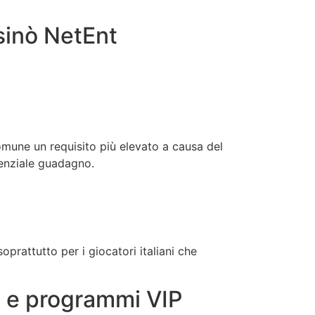
asinò NetEnt
omune un requisito più elevato a causa del
otenziale guadagno.
oprattutto per i giocatori italiani che
li e programmi VIP