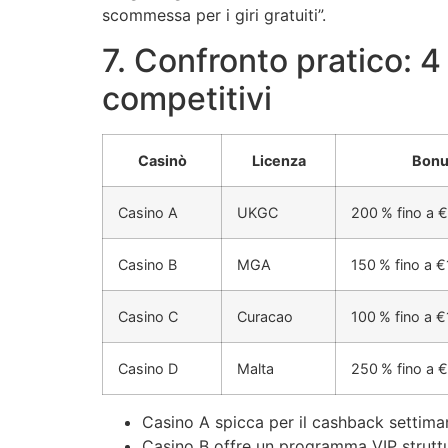
scommessa per i giri gratuiti”.
7. Confronto pratico: 
competitivi
Casinò
Licenza
Bonu
Casino A
UKGC
200 % fino a €
Casino B
MGA
150 % fino a €
Casino C
Curacao
100 % fino a €
Casino D
Malta
250 % fino a €
Casino A spicca per il cashback settiman
Casino B offre un programma VIP struttu