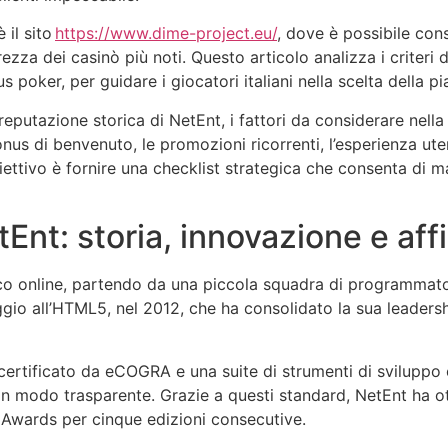
 il sito
https://www.dime-project.eu/
, dove è possibile con
zza dei casinò più noti. Questo articolo analizza i criteri di
 poker, per guidare i giocatori italiani nella scelta della p
reputazione storica di NetEnt, i fattori da considerare nella
bonus di benvenuto, le promozioni ricorrenti, l’esperienza ut
iettivo è fornire una checklist strategica che consenta di ma
Ent: storia, innovazione e affi
o online, partendo da una piccola squadra di programmatori
gio all’HTML5, nel 2012, che ha consolidato la sua leadershi
ertificato da eCOGRA e una suite di strumenti di sviluppo ch
in modo trasparente. Grazie a questi standard, NetEnt ha ot
g Awards per cinque edizioni consecutive.