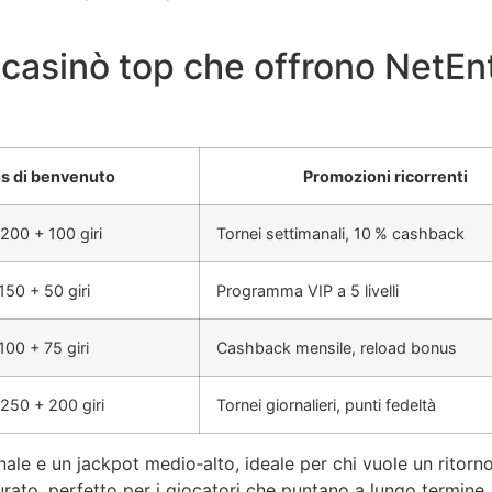
4 casinò top che offrono NetE
s di benvenuto
Promozioni ricorrenti
200 + 100 giri
Tornei settimanali, 10 % cashback
150 + 50 giri
Programma VIP a 5 livelli
100 + 75 giri
Cashback mensile, reload bonus
250 + 200 giri
Tornei giornalieri, punti fedeltà
ale e un jackpot medio‑alto, ideale per chi vuole un ritorn
rato, perfetto per i giocatori che puntano a lungo termine.