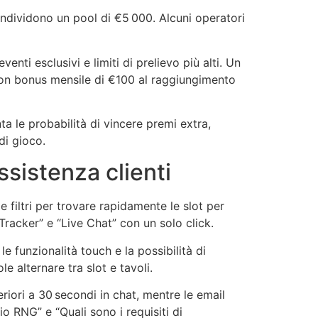
condividono un pool di €5 000. Alcuni operatori
venti esclusivi e limiti di prelievo più alti. Un
 con bonus mensile di €100 al raggiungimento
a le probabilità di vincere premi extra,
di gioco.
ssistenza clienti
e filtri per trovare rapidamente le slot per
Tracker” e “Live Chat” con un solo click.
 funzionalità touch e la possibilità di
 alternare tra slot e tavoli.
eriori a 30 secondi in chat, mentre le email
 RNG” e “Quali sono i requisiti di