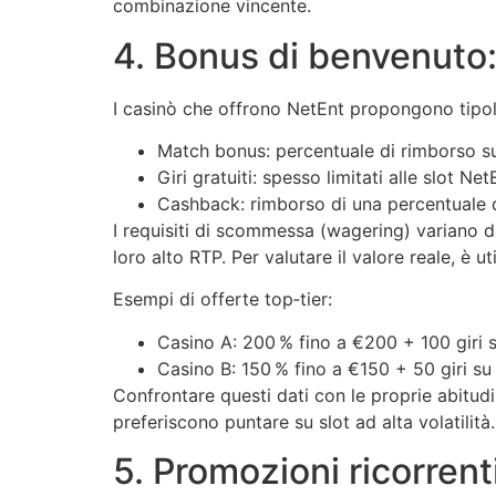
combinazione vincente.
4. Bonus di benvenuto: 
I casinò che offrono NetEnt propongono tipol
Match bonus: percentuale di rimborso su
Giri gratuiti: spesso limitati alle slot Ne
Cashback: rimborso di una percentuale de
I requisiti di scommessa (wagering) variano d
loro alto RTP. Per valutare il valore reale, è 
Esempi di offerte top‑tier:
Casino A: 200 % fino a €200 + 100 giri
Casino B: 150 % fino a €150 + 50 giri su
Confrontare questi dati con le proprie abitudin
preferiscono puntare su slot ad alta volatilità.
5. Promozioni ricorrent