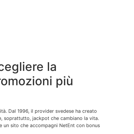
cegliere la
romozioni più
ità. Dal 1996, il provider svedese ha creato
e, soprattutto, jackpot che cambiano la vita.
ovare un sito che accompagni NetEnt con bonus