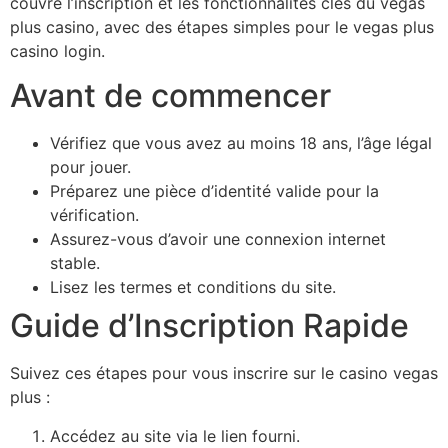
couvre l’inscription et les fonctionnalités clés du vegas
plus casino, avec des étapes simples pour le vegas plus
casino login.
Avant de commencer
Vérifiez que vous avez au moins 18 ans, l’âge légal
pour jouer.
Préparez une pièce d’identité valide pour la
vérification.
Assurez-vous d’avoir une connexion internet
stable.
Lisez les termes et conditions du site.
Guide d’Inscription Rapide
Suivez ces étapes pour vous inscrire sur le casino vegas
plus :
Accédez au site via le lien fourni.