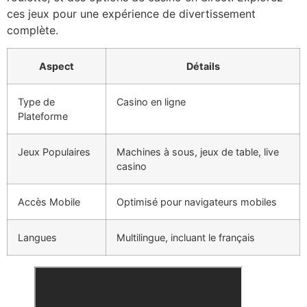
ces jeux pour une expérience de divertissement
complète.
Aspect
Détails
Type de
Casino en ligne
Plateforme
Jeux Populaires
Machines à sous, jeux de table, live
casino
Accès Mobile
Optimisé pour navigateurs mobiles
Langues
Multilingue, incluant le français