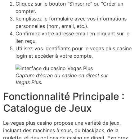
Cliquez sur le bouton “S’inscrire” ou “Créer un
compte”.
Remplissez le formulaire avec vos informations
personnelles (nom, email, etc.).
Confirmez votre adresse email en cliquant sur le
lien reçu.
Utilisez vos identifiants pour le vegas plus casino
login et accéder à votre compte.
Capture d’écran du casino en direct sur
Vegas Plus.
Fonctionnalité Principale :
Catalogue de Jeux
Le vegas plus casino propose une variété de jeux,
incluant des machines à sous, du blackjack, de la
roulette, et des options de casino en direct. Explorez