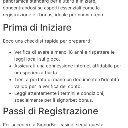
panoramica standard per aiutarti a iniziare,
concentrandosi su aspetti essenziali come la
registrazione e i bonus, ideale per nuovi utenti.
Prima di Iniziare
Ecco una checklist rapida per prepararti:
Verifica di avere almeno 18 anni e rispettare le
leggi locali sul gioco.
Assicurati una connessione internet affidabile per
un’esperienza fluida.
Tieni a portata di mano un documento d’identità
valido per la verifica del conto.
Leggi attentamente i termini e condizioni,
specialmente per il signorbet bonus.
Passi di Registrazione
Per accedere a SignorBet casino, segui questa