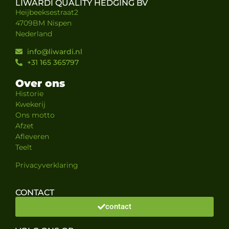
LIWARDI QUALITY HEDGING BV
Heijbeeksestraat2
4709BM Nispen
Nederland
info@liwardi.nl
+31 165 365797
Over ons
Historie
Kwekerij
Ons motto
Afzet
Afleveren
Teelt
Privacyverklaring
CONTACT
contact