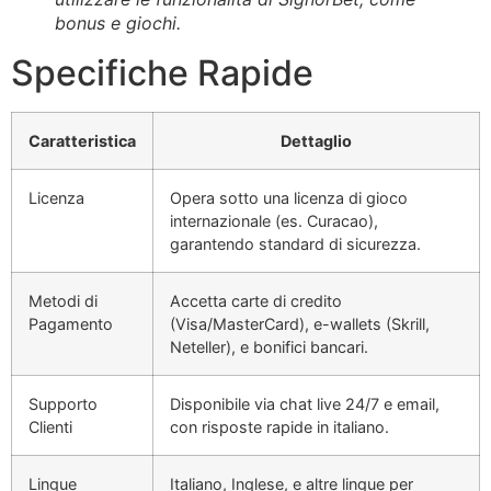
bonus e giochi.
Specifiche Rapide
Caratteristica
Dettaglio
Licenza
Opera sotto una licenza di gioco
internazionale (es. Curacao),
garantendo standard di sicurezza.
Metodi di
Accetta carte di credito
Pagamento
(Visa/MasterCard), e-wallets (Skrill,
Neteller), e bonifici bancari.
Supporto
Disponibile via chat live 24/7 e email,
Clienti
con risposte rapide in italiano.
Lingue
Italiano, Inglese, e altre lingue per