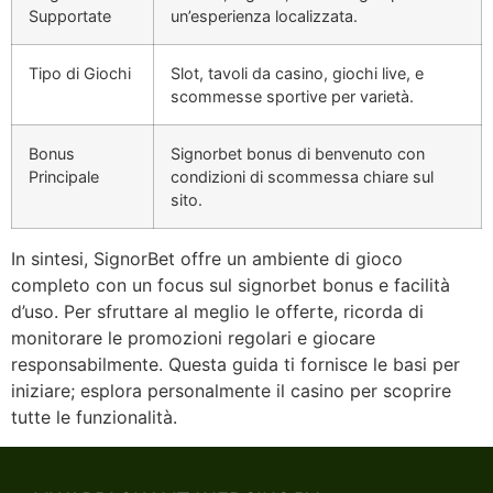
Supportate
un’esperienza localizzata.
Tipo di Giochi
Slot, tavoli da casino, giochi live, e
scommesse sportive per varietà.
Bonus
Signorbet bonus di benvenuto con
Principale
condizioni di scommessa chiare sul
sito.
In sintesi, SignorBet offre un ambiente di gioco
completo con un focus sul signorbet bonus e facilità
d’uso. Per sfruttare al meglio le offerte, ricorda di
monitorare le promozioni regolari e giocare
responsabilmente. Questa guida ti fornisce le basi per
iniziare; esplora personalmente il casino per scoprire
tutte le funzionalità.