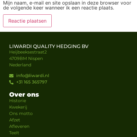
Mijn naam, e-mail en site opslaan in deze browser voor
de volgende keer wanneer ik een reactie plaats.
LIWARDI QUALITY HEDGING BV
Heijbeeksestraat2
4709BM Nispen
Nederland
info@liwardi.nl
+31 165 365797
Over ons
Historie
Kwekerij
Ons motto
Afzet
Afleveren
Teelt