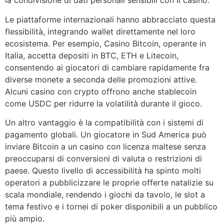
la condivisione di dati personali sensibili con il casinò.
Le piattaforme internazionali hanno abbracciato questa
flessibilità, integrando wallet direttamente nel loro
ecosistema. Per esempio, Casino Bitcoin, operante in
Italia, accetta depositi in BTC, ETH e Litecoin,
consentendo ai giocatori di cambiare rapidamente fra
diverse monete a seconda delle promozioni attive.
Alcuni casino con crypto offrono anche stablecoin
come USDC per ridurre la volatilità durante il gioco.
Un altro vantaggio è la compatibilità con i sistemi di
pagamento globali. Un giocatore in Sud America può
inviare Bitcoin a un casino con licenza maltese senza
preoccuparsi di conversioni di valuta o restrizioni di
paese. Questo livello di accessibilità ha spinto molti
operatori a pubblicizzare le proprie offerte natalizie su
scala mondiale, rendendo i giochi da tavolo, le slot a
tema festivo e i tornei di poker disponibili a un pubblico
più ampio.