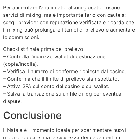
Per aumentare l’anonimato, alcuni giocatori usano
servizi di mixing, ma è importante farlo con cautela:
scegli provider con reputazione verificata e ricorda che
il mixing può prolungare i tempi di prelievo e aumentare
le commissioni.
Checklist finale prima del prelievo
– Controlla l’indirizzo wallet di destinazione
(copia/incolla).
– Verifica il numero di conferme richieste dal casino.
– Conferma che il limite di prelievo sia rispettato.
– Attiva 2FA sul conto del casino e sul wallet.
– Salva la transazione su un file di log per eventuali
dispute.
Conclusione
Il Natale è il momento ideale per sperimentare nuovi
modi di giocare, ma la sicurezza dei pagamenti in