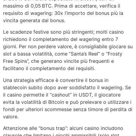
massimo di 0,05 BTC. Prima di accettare, verifica il
requisito di wagering: 30x l’importo del bonus più la
vincita generata dal bonus.
Le scadenze festive sono più stringenti; molti casino
richiedono il completamento del wagering entro 7
giorni. Per non perdere valore, è consigliabile giocare su
slot a bassa volatilità, come “Santa’s Reel” o “Frosty
Free Spins”, che generano vincite più frequenti e
facilitano il completamento dei requisiti.
Una strategia efficace è convertire il bonus in
stablecoin subito dopo aver soddisfatto il wagering. Se
il casino permette il “cashout” in USDT, il giocatore
evita la volatilità di Bitcoin e può prelevare o utilizzare i
fondi per ulteriori scommesse senza timore di perdita di
valore.
Attenzione alle “bonus trap”: alcuni casino includono
clausole che limitano i giochi ammissibili (solo slot,