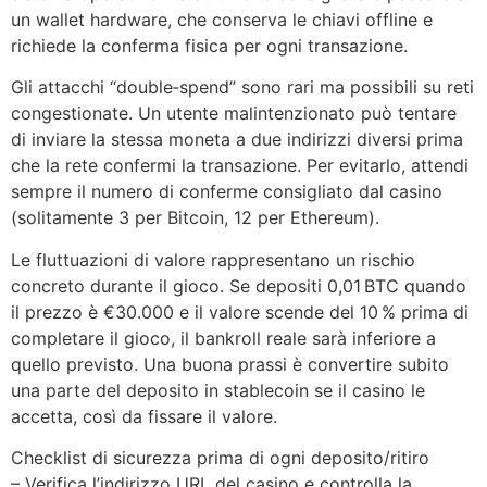
un wallet hardware, che conserva le chiavi offline e
richiede la conferma fisica per ogni transazione.
Gli attacchi “double‑spend” sono rari ma possibili su reti
congestionate. Un utente malintenzionato può tentare
di inviare la stessa moneta a due indirizzi diversi prima
che la rete confermi la transazione. Per evitarlo, attendi
sempre il numero di conferme consigliato dal casino
(solitamente 3 per Bitcoin, 12 per Ethereum).
Le fluttuazioni di valore rappresentano un rischio
concreto durante il gioco. Se depositi 0,01 BTC quando
il prezzo è €30.000 e il valore scende del 10 % prima di
completare il gioco, il bankroll reale sarà inferiore a
quello previsto. Una buona prassi è convertire subito
una parte del deposito in stablecoin se il casino le
accetta, così da fissare il valore.
Checklist di sicurezza prima di ogni deposito/ritiro
– Verifica l’indirizzo URL del casino e controlla la