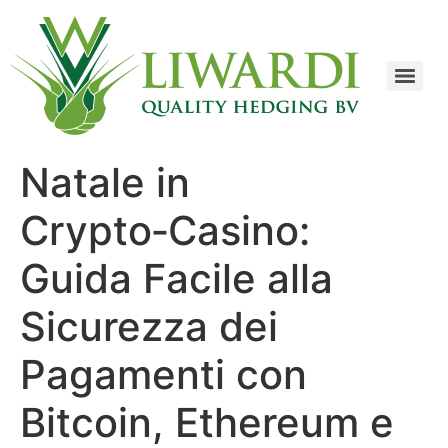
Natale in
Crypto‑Casino:
Guida Facile alla
Sicurezza dei
Pagamenti con
Bitcoin, Ethereum e